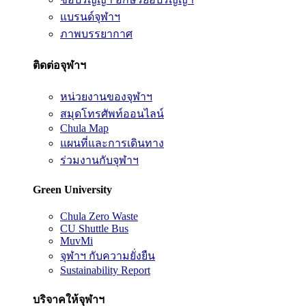
แบรนด์จุฬาฯ
ภาพบรรยากาศ
ติดต่อจุฬาฯ
หน่วยงานของจุฬาฯ
สมุดโทรศัพท์ออนไลน์
Chula Map
แผนที่และการเดินทาง
ร่วมงานกับจุฬาฯ
Green University
Chula Zero Waste
CU Shuttle Bus
MuvMi
จุฬาฯ กับความยั่งยืน
Sustainability Report
บริจาคให้จุฬาฯ