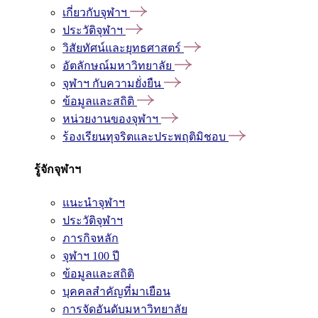
เกี่ยวกับจุฬาฯ
ประวัติจุฬาฯ
วิสัยทัศน์และยุทธศาสตร์
อัตลักษณ์มหาวิทยาลัย
จุฬาฯ กับความยั่งยืน
ข้อมูลและสถิติ
หน่วยงานของจุฬาฯ
ร้องเรียนทุจริตและประพฤติมิชอบ
รู้จักจุฬาฯ
แนะนำจุฬาฯ
ประวัติจุฬาฯ
ภารกิจหลัก
จุฬาฯ 100 ปี
ข้อมูลและสถิติ
บุคคลสำคัญที่มาเยือน
การจัดอันดับมหาวิทยาลัย