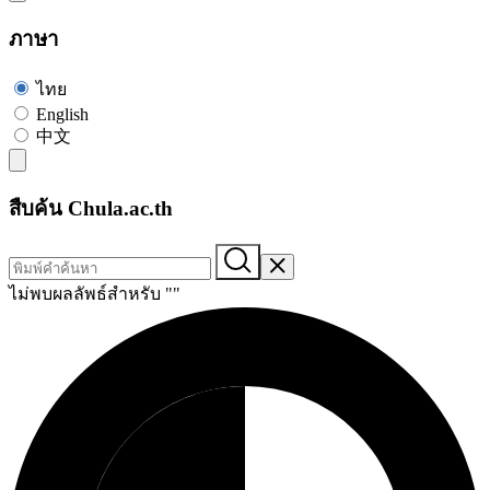
ภาษา
ไทย
English
中文
สืบค้น Chula.ac.th
ไม่พบผลลัพธ์สำหรับ "
"