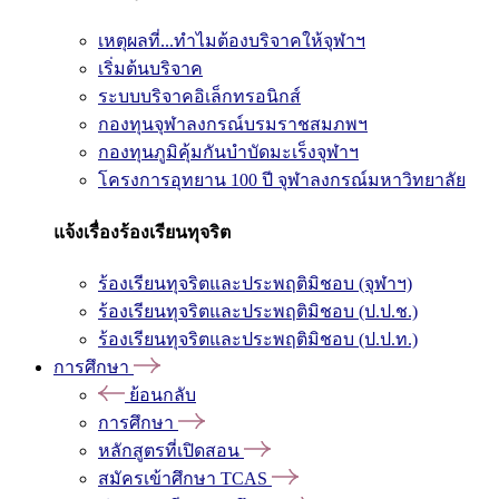
เหตุผลที่...ทำไมต้องบริจาคให้จุฬาฯ
เริ่มต้นบริจาค
ระบบบริจาคอิเล็กทรอนิกส์
กองทุนจุฬาลงกรณ์บรมราชสมภพฯ
กองทุนภูมิคุ้มกันบำบัดมะเร็งจุฬาฯ
โครงการอุทยาน 100 ปี จุฬาลงกรณ์มหาวิทยาลัย
แจ้งเรื่องร้องเรียนทุจริต
ร้องเรียนทุจริตและประพฤติมิชอบ (จุฬาฯ)
ร้องเรียนทุจริตและประพฤติมิชอบ (ป.ป.ช.)
ร้องเรียนทุจริตและประพฤติมิชอบ (ป.ป.ท.)
การศึกษา
ย้อนกลับ
การศึกษา
หลักสูตรที่เปิดสอน
สมัครเข้าศึกษา TCAS