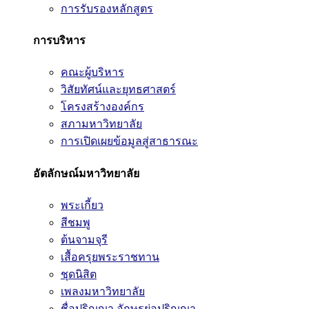
การรับรองหลักสูตร
การบริหาร
คณะผู้บริหาร
วิสัยทัศน์และยุทธศาสตร์
โครงสร้างองค์กร
สภามหาวิทยาลัย
การเปิดเผยข้อมูลสู่สาธารณะ
อัตลักษณ์มหาวิทยาลัย
พระเกี้ยว
สีชมพู
ต้นจามจุรี
เสื้อครุยพระราชทาน
ชุดนิสิต
เพลงมหาวิทยาลัย
ชื่อปริญญา อักษรย่อปริญญา