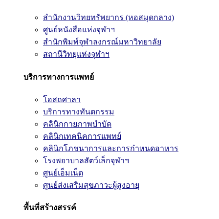
สำนักงานวิทยทรัพยากร (หอสมุดกลาง)
ศูนย์หนังสือแห่งจุฬาฯ
สำนักพิมพ์จุฬาลงกรณ์มหาวิทยาลัย
สถานีวิทยุแห่งจุฬาฯ
บริการทางการแพทย์
โอสถศาลา
บริการทางทันตกรรม
คลินิกกายภาพบำบัด
คลินิกเทคนิคการแพทย์
คลินิกโภชนาการและการกำหนดอาหาร
โรงพยาบาลสัตว์เล็กจุฬาฯ
ศูนย์เอ็มเน็ต
ศูนย์ส่งเสริมสุขภาวะผู้สูงอายุ
พื้นที่สร้างสรรค์