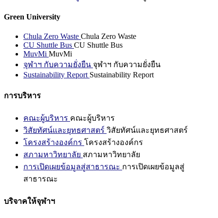
Green University
Chula Zero Waste
Chula Zero Waste
CU Shuttle Bus
CU Shuttle Bus
MuvMi
MuvMi
จุฬาฯ กับความยั่งยืน
จุฬาฯ กับความยั่งยืน
Sustainability Report
Sustainability Report
การบริหาร
คณะผู้บริหาร
คณะผู้บริหาร
วิสัยทัศน์และยุทธศาสตร์
วิสัยทัศน์และยุทธศาสตร์
โครงสร้างองค์กร
โครงสร้างองค์กร
สภามหาวิทยาลัย
สภามหาวิทยาลัย
การเปิดเผยข้อมูลสู่สาธารณะ
การเปิดเผยข้อมูลสู่
สาธารณะ
บริจาคให้จุฬาฯ