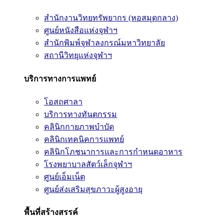
สำนักงานวิทยทรัพยากร (หอสมุดกลาง)
ศูนย์หนังสือแห่งจุฬาฯ
สำนักพิมพ์จุฬาลงกรณ์มหาวิทยาลัย
สถานีวิทยุแห่งจุฬาฯ
บริการทางการแพทย์
โอสถศาลา
บริการทางทันตกรรม
คลินิกกายภาพบำบัด
คลินิกเทคนิคการแพทย์
คลินิกโภชนาการและการกำหนดอาหาร
โรงพยาบาลสัตว์เล็กจุฬาฯ
ศูนย์เอ็มเน็ต
ศูนย์ส่งเสริมสุขภาวะผู้สูงอายุ
พื้นที่สร้างสรรค์