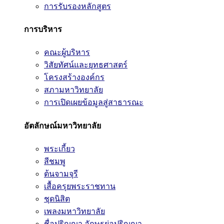
การรับรองหลักสูตร
การบริหาร
คณะผู้บริหาร
วิสัยทัศน์และยุทธศาสตร์
โครงสร้างองค์กร
สภามหาวิทยาลัย
การเปิดเผยข้อมูลสู่สาธารณะ
อัตลักษณ์มหาวิทยาลัย
พระเกี้ยว
สีชมพู
ต้นจามจุรี
เสื้อครุยพระราชทาน
ชุดนิสิต
เพลงมหาวิทยาลัย
ชื่อปริญญา อักษรย่อปริญญา