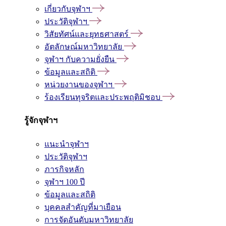
เกี่ยวกับจุฬาฯ
ประวัติจุฬาฯ
วิสัยทัศน์และยุทธศาสตร์
อัตลักษณ์มหาวิทยาลัย
จุฬาฯ กับความยั่งยืน
ข้อมูลและสถิติ
หน่วยงานของจุฬาฯ
ร้องเรียนทุจริตและประพฤติมิชอบ
รู้จักจุฬาฯ
แนะนำจุฬาฯ
ประวัติจุฬาฯ
ภารกิจหลัก
จุฬาฯ 100 ปี
ข้อมูลและสถิติ
บุคคลสำคัญที่มาเยือน
การจัดอันดับมหาวิทยาลัย