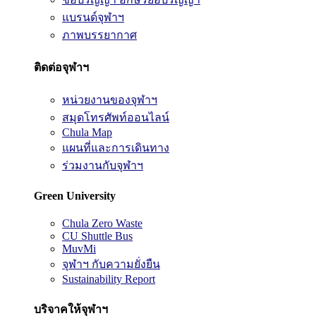
แบรนด์จุฬาฯ
ภาพบรรยากาศ
ติดต่อจุฬาฯ
หน่วยงานของจุฬาฯ
สมุดโทรศัพท์ออนไลน์
Chula Map
แผนที่และการเดินทาง
ร่วมงานกับจุฬาฯ
Green University
Chula Zero Waste
CU Shuttle Bus
MuvMi
จุฬาฯ กับความยั่งยืน
Sustainability Report
บริจาคให้จุฬาฯ