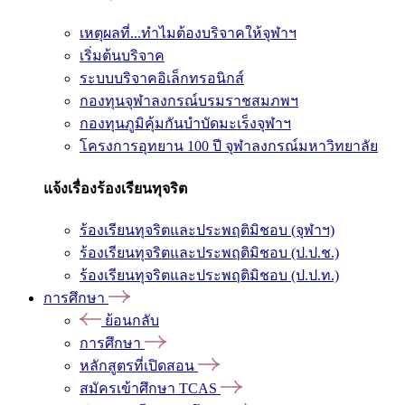
เหตุผลที่...ทำไมต้องบริจาคให้จุฬาฯ
เริ่มต้นบริจาค
ระบบบริจาคอิเล็กทรอนิกส์
กองทุนจุฬาลงกรณ์บรมราชสมภพฯ
กองทุนภูมิคุ้มกันบำบัดมะเร็งจุฬาฯ
โครงการอุทยาน 100 ปี จุฬาลงกรณ์มหาวิทยาลัย
แจ้งเรื่องร้องเรียนทุจริต
ร้องเรียนทุจริตและประพฤติมิชอบ (จุฬาฯ)
ร้องเรียนทุจริตและประพฤติมิชอบ (ป.ป.ช.)
ร้องเรียนทุจริตและประพฤติมิชอบ (ป.ป.ท.)
การศึกษา
ย้อนกลับ
การศึกษา
หลักสูตรที่เปิดสอน
สมัครเข้าศึกษา TCAS