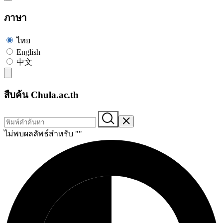
ภาษา
ไทย
English
中文
สืบค้น Chula.ac.th
ไม่พบผลลัพธ์สำหรับ "
"