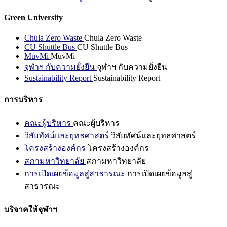
Green University
Chula Zero Waste
Chula Zero Waste
CU Shuttle Bus
CU Shuttle Bus
MuvMi
MuvMi
จุฬาฯ กับความยั่งยืน
จุฬาฯ กับความยั่งยืน
Sustainability Report
Sustainability Report
การบริหาร
คณะผู้บริหาร
คณะผู้บริหาร
วิสัยทัศน์และยุทธศาสตร์
วิสัยทัศน์และยุทธศาสตร์
โครงสร้างองค์กร
โครงสร้างองค์กร
สภามหาวิทยาลัย
สภามหาวิทยาลัย
การเปิดเผยข้อมูลสู่สาธารณะ
การเปิดเผยข้อมูลสู่
สาธารณะ
บริจาคให้จุฬาฯ