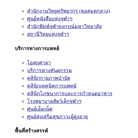
สำนักงานวิทยทรัพยากร (หอสมุดกลาง)
ศูนย์หนังสือแห่งจุฬาฯ
สำนักพิมพ์จุฬาลงกรณ์มหาวิทยาลัย
สถานีวิทยุแห่งจุฬาฯ
บริการทางการแพทย์
โอสถศาลา
บริการทางทันตกรรม
คลินิกกายภาพบำบัด
คลินิกเทคนิคการแพทย์
คลินิกโภชนาการและการกำหนดอาหาร
โรงพยาบาลสัตว์เล็กจุฬาฯ
ศูนย์เอ็มเน็ต
ศูนย์ส่งเสริมสุขภาวะผู้สูงอายุ
พื้นที่สร้างสรรค์