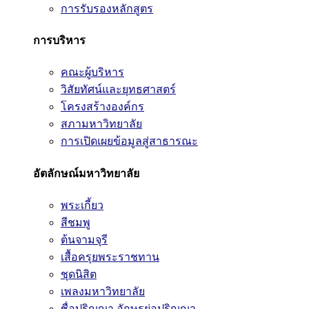
การรับรองหลักสูตร
การบริหาร
คณะผู้บริหาร
วิสัยทัศน์และยุทธศาสตร์
โครงสร้างองค์กร
สภามหาวิทยาลัย
การเปิดเผยข้อมูลสู่สาธารณะ
อัตลักษณ์มหาวิทยาลัย
พระเกี้ยว
สีชมพู
ต้นจามจุรี
เสื้อครุยพระราชทาน
ชุดนิสิต
เพลงมหาวิทยาลัย
ชื่อปริญญา อักษรย่อปริญญา