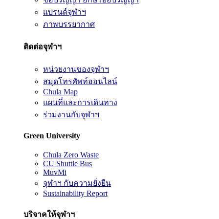
แบรนด์จุฬาฯ
ภาพบรรยากาศ
ติดต่อจุฬาฯ
หน่วยงานของจุฬาฯ
สมุดโทรศัพท์ออนไลน์
Chula Map
แผนที่และการเดินทาง
ร่วมงานกับจุฬาฯ
Green University
Chula Zero Waste
CU Shuttle Bus
MuvMi
จุฬาฯ กับความยั่งยืน
Sustainability Report
บริจาคให้จุฬาฯ