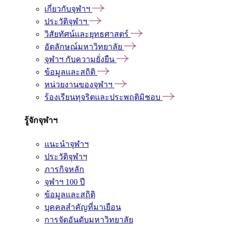
เกี่ยวกับจุฬาฯ
ประวัติจุฬาฯ
วิสัยทัศน์และยุทธศาสตร์
อัตลักษณ์มหาวิทยาลัย
จุฬาฯ กับความยั่งยืน
ข้อมูลและสถิติ
หน่วยงานของจุฬาฯ
ร้องเรียนทุจริตและประพฤติมิชอบ
รู้จักจุฬาฯ
แนะนำจุฬาฯ
ประวัติจุฬาฯ
ภารกิจหลัก
จุฬาฯ 100 ปี
ข้อมูลและสถิติ
บุคคลสำคัญที่มาเยือน
การจัดอันดับมหาวิทยาลัย