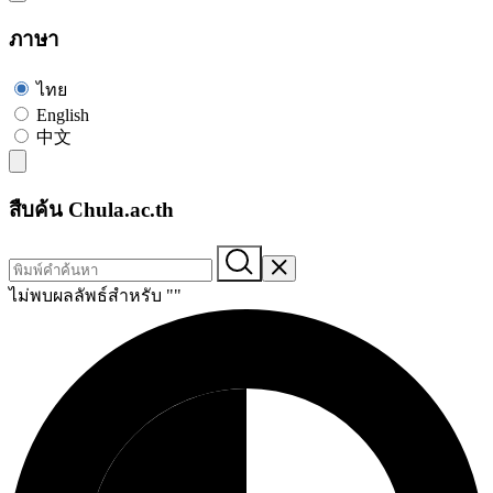
ภาษา
ไทย
English
中文
สืบค้น Chula.ac.th
ไม่พบผลลัพธ์สำหรับ "
"