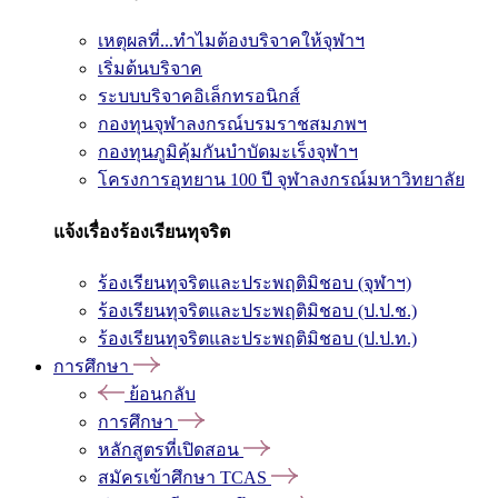
เหตุผลที่...ทำไมต้องบริจาคให้จุฬาฯ
เริ่มต้นบริจาค
ระบบบริจาคอิเล็กทรอนิกส์
กองทุนจุฬาลงกรณ์บรมราชสมภพฯ
กองทุนภูมิคุ้มกันบำบัดมะเร็งจุฬาฯ
โครงการอุทยาน 100 ปี จุฬาลงกรณ์มหาวิทยาลัย
แจ้งเรื่องร้องเรียนทุจริต
ร้องเรียนทุจริตและประพฤติมิชอบ (จุฬาฯ)
ร้องเรียนทุจริตและประพฤติมิชอบ (ป.ป.ช.)
ร้องเรียนทุจริตและประพฤติมิชอบ (ป.ป.ท.)
การศึกษา
ย้อนกลับ
การศึกษา
หลักสูตรที่เปิดสอน
สมัครเข้าศึกษา TCAS