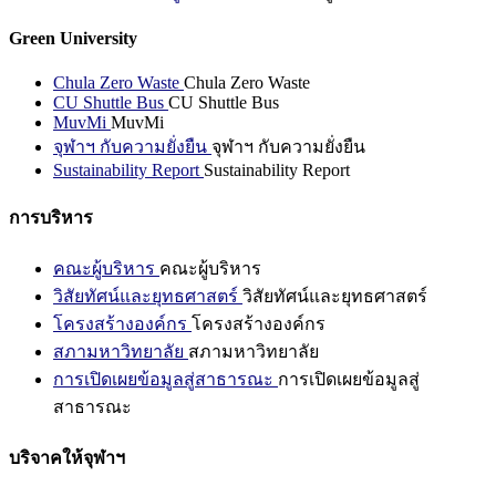
Green University
Chula Zero Waste
Chula Zero Waste
CU Shuttle Bus
CU Shuttle Bus
MuvMi
MuvMi
จุฬาฯ กับความยั่งยืน
จุฬาฯ กับความยั่งยืน
Sustainability Report
Sustainability Report
การบริหาร
คณะผู้บริหาร
คณะผู้บริหาร
วิสัยทัศน์และยุทธศาสตร์
วิสัยทัศน์และยุทธศาสตร์
โครงสร้างองค์กร
โครงสร้างองค์กร
สภามหาวิทยาลัย
สภามหาวิทยาลัย
การเปิดเผยข้อมูลสู่สาธารณะ
การเปิดเผยข้อมูลสู่
สาธารณะ
บริจาคให้จุฬาฯ