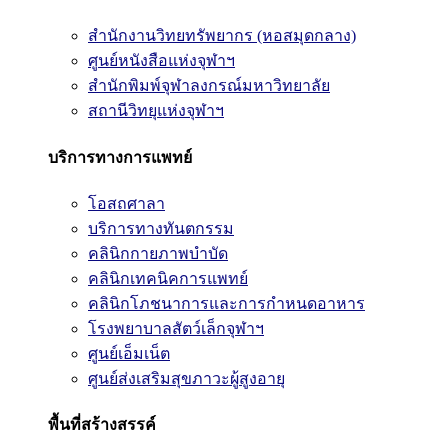
สำนักงานวิทยทรัพยากร (หอสมุดกลาง)
ศูนย์หนังสือแห่งจุฬาฯ
สำนักพิมพ์จุฬาลงกรณ์มหาวิทยาลัย
สถานีวิทยุแห่งจุฬาฯ
บริการทางการแพทย์
โอสถศาลา
บริการทางทันตกรรม
คลินิกกายภาพบำบัด
คลินิกเทคนิคการแพทย์
คลินิกโภชนาการและการกำหนดอาหาร
โรงพยาบาลสัตว์เล็กจุฬาฯ
ศูนย์เอ็มเน็ต
ศูนย์ส่งเสริมสุขภาวะผู้สูงอายุ
พื้นที่สร้างสรรค์