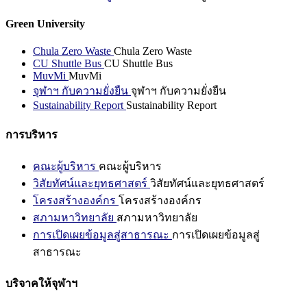
Green University
Chula Zero Waste
Chula Zero Waste
CU Shuttle Bus
CU Shuttle Bus
MuvMi
MuvMi
จุฬาฯ กับความยั่งยืน
จุฬาฯ กับความยั่งยืน
Sustainability Report
Sustainability Report
การบริหาร
คณะผู้บริหาร
คณะผู้บริหาร
วิสัยทัศน์และยุทธศาสตร์
วิสัยทัศน์และยุทธศาสตร์
โครงสร้างองค์กร
โครงสร้างองค์กร
สภามหาวิทยาลัย
สภามหาวิทยาลัย
การเปิดเผยข้อมูลสู่สาธารณะ
การเปิดเผยข้อมูลสู่
สาธารณะ
บริจาคให้จุฬาฯ