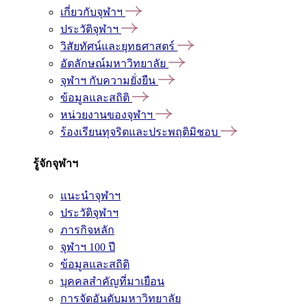
เกี่ยวกับจุฬาฯ
ประวัติจุฬาฯ
วิสัยทัศน์และยุทธศาสตร์
อัตลักษณ์มหาวิทยาลัย
จุฬาฯ กับความยั่งยืน
ข้อมูลและสถิติ
หน่วยงานของจุฬาฯ
ร้องเรียนทุจริตและประพฤติมิชอบ
รู้จักจุฬาฯ
แนะนำจุฬาฯ
ประวัติจุฬาฯ
ภารกิจหลัก
จุฬาฯ 100 ปี
ข้อมูลและสถิติ
บุคคลสำคัญที่มาเยือน
การจัดอันดับมหาวิทยาลัย