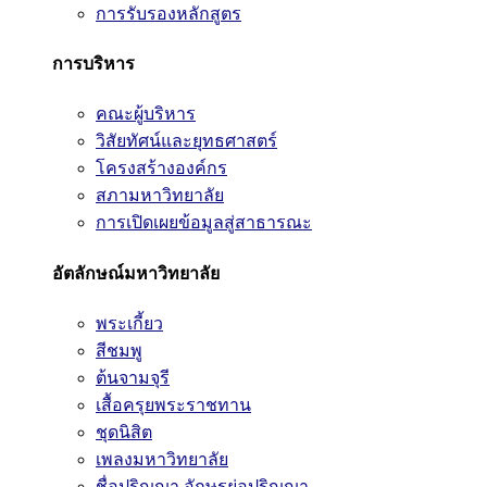
การรับรองหลักสูตร
การบริหาร
คณะผู้บริหาร
วิสัยทัศน์และยุทธศาสตร์
โครงสร้างองค์กร
สภามหาวิทยาลัย
การเปิดเผยข้อมูลสู่สาธารณะ
อัตลักษณ์มหาวิทยาลัย
พระเกี้ยว
สีชมพู
ต้นจามจุรี
เสื้อครุยพระราชทาน
ชุดนิสิต
เพลงมหาวิทยาลัย
ชื่อปริญญา อักษรย่อปริญญา