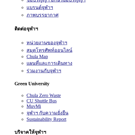
แบรนด์จุฬาฯ
ภาพบรรยากาศ
ติดต่อจุฬาฯ
หน่วยงานของจุฬาฯ
สมุดโทรศัพท์ออนไลน์
Chula Map
แผนที่และการเดินทาง
ร่วมงานกับจุฬาฯ
Green University
Chula Zero Waste
CU Shuttle Bus
MuvMi
จุฬาฯ กับความยั่งยืน
Sustainability Report
บริจาคให้จุฬาฯ