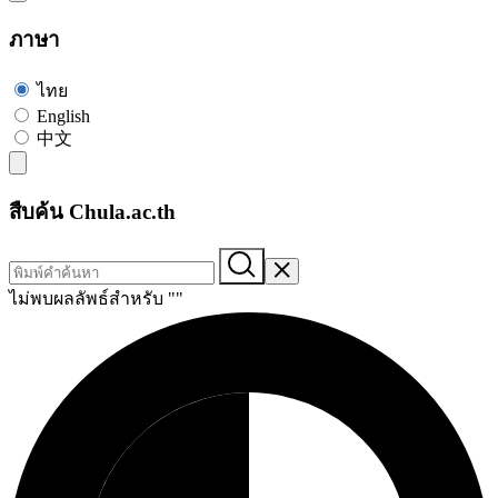
ภาษา
ไทย
English
中文
สืบค้น Chula.ac.th
ไม่พบผลลัพธ์สำหรับ "
"