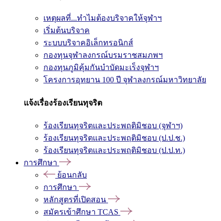
เหตุผลที่...ทำไมต้องบริจาคให้จุฬาฯ
เริ่มต้นบริจาค
ระบบบริจาคอิเล็กทรอนิกส์
กองทุนจุฬาลงกรณ์บรมราชสมภพฯ
กองทุนภูมิคุ้มกันบำบัดมะเร็งจุฬาฯ
โครงการอุทยาน 100 ปี จุฬาลงกรณ์มหาวิทยาลัย
แจ้งเรื่องร้องเรียนทุจริต
ร้องเรียนทุจริตและประพฤติมิชอบ (จุฬาฯ)
ร้องเรียนทุจริตและประพฤติมิชอบ (ป.ป.ช.)
ร้องเรียนทุจริตและประพฤติมิชอบ (ป.ป.ท.)
การศึกษา
ย้อนกลับ
การศึกษา
หลักสูตรที่เปิดสอน
สมัครเข้าศึกษา TCAS