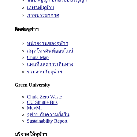
แบรนด์จุฬาฯ
ภาพบรรยากาศ
ติดต่อจุฬาฯ
หน่วยงานของจุฬาฯ
สมุดโทรศัพท์ออนไลน์
Chula Map
แผนที่และการเดินทาง
ร่วมงานกับจุฬาฯ
Green University
Chula Zero Waste
CU Shuttle Bus
MuvMi
จุฬาฯ กับความยั่งยืน
Sustainability Report
บริจาคให้จุฬาฯ