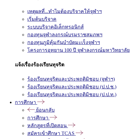
เหตุผลที่...ทำไมต้องบริจาคให้จุฬาฯ
เริ่มต้นบริจาค
ระบบบริจาคอิเล็กทรอนิกส์
กองทุนจุฬาลงกรณ์บรมราชสมภพฯ
กองทุนภูมิคุ้มกันบำบัดมะเร็งจุฬาฯ
โครงการอุทยาน 100 ปี จุฬาลงกรณ์มหาวิทยาลัย
แจ้งเรื่องร้องเรียนทุจริต
ร้องเรียนทุจริตและประพฤติมิชอบ (จุฬาฯ)
ร้องเรียนทุจริตและประพฤติมิชอบ (ป.ป.ช.)
ร้องเรียนทุจริตและประพฤติมิชอบ (ป.ป.ท.)
การศึกษา
ย้อนกลับ
การศึกษา
หลักสูตรที่เปิดสอน
สมัครเข้าศึกษา TCAS