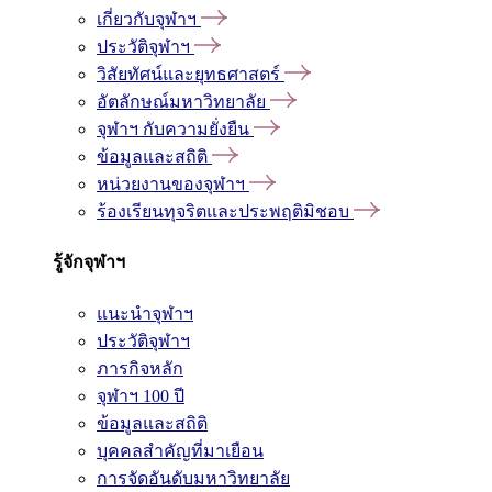
เกี่ยวกับจุฬาฯ
ประวัติจุฬาฯ
วิสัยทัศน์และยุทธศาสตร์
อัตลักษณ์มหาวิทยาลัย
จุฬาฯ กับความยั่งยืน
ข้อมูลและสถิติ
หน่วยงานของจุฬาฯ
ร้องเรียนทุจริตและประพฤติมิชอบ
รู้จักจุฬาฯ
แนะนำจุฬาฯ
ประวัติจุฬาฯ
ภารกิจหลัก
จุฬาฯ 100 ปี
ข้อมูลและสถิติ
บุคคลสำคัญที่มาเยือน
การจัดอันดับมหาวิทยาลัย