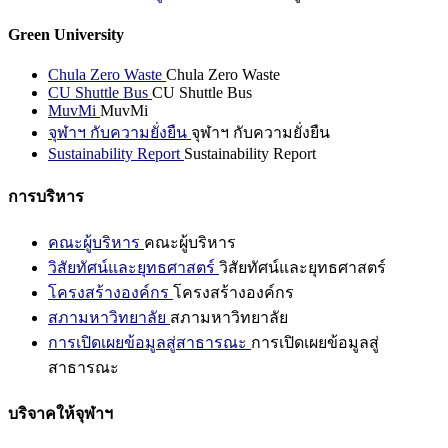
Green University
Chula Zero Waste
Chula Zero Waste
CU Shuttle Bus
CU Shuttle Bus
MuvMi
MuvMi
จุฬาฯ กับความยั่งยืน
จุฬาฯ กับความยั่งยืน
Sustainability Report
Sustainability Report
การบริหาร
คณะผู้บริหาร
คณะผู้บริหาร
วิสัยทัศน์และยุทธศาสตร์
วิสัยทัศน์และยุทธศาสตร์
โครงสร้างองค์กร
โครงสร้างองค์กร
สภามหาวิทยาลัย
สภามหาวิทยาลัย
การเปิดเผยข้อมูลสู่สาธารณะ
การเปิดเผยข้อมูลสู่
สาธารณะ
บริจาคให้จุฬาฯ