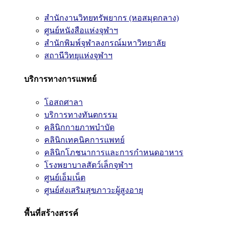
สำนักงานวิทยทรัพยากร (หอสมุดกลาง)
ศูนย์หนังสือแห่งจุฬาฯ
สำนักพิมพ์จุฬาลงกรณ์มหาวิทยาลัย
สถานีวิทยุแห่งจุฬาฯ
บริการทางการแพทย์
โอสถศาลา
บริการทางทันตกรรม
คลินิกกายภาพบำบัด
คลินิกเทคนิคการแพทย์
คลินิกโภชนาการและการกำหนดอาหาร
โรงพยาบาลสัตว์เล็กจุฬาฯ
ศูนย์เอ็มเน็ต
ศูนย์ส่งเสริมสุขภาวะผู้สูงอายุ
พื้นที่สร้างสรรค์