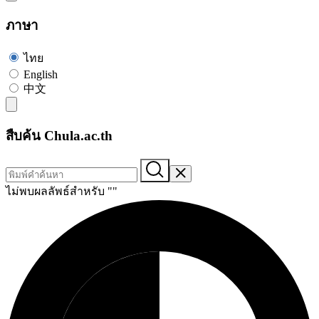
ภาษา
ไทย
English
中文
สืบค้น Chula.ac.th
ไม่พบผลลัพธ์สำหรับ "
"