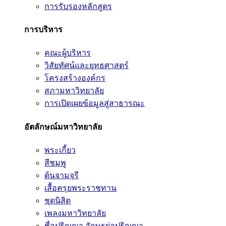
การรับรองหลักสูตร
การบริหาร
คณะผู้บริหาร
วิสัยทัศน์และยุทธศาสตร์
โครงสร้างองค์กร
สภามหาวิทยาลัย
การเปิดเผยข้อมูลสู่สาธารณะ
อัตลักษณ์มหาวิทยาลัย
พระเกี้ยว
สีชมพู
ต้นจามจุรี
เสื้อครุยพระราชทาน
ชุดนิสิต
เพลงมหาวิทยาลัย
ชื่อปริญญา อักษรย่อปริญญา