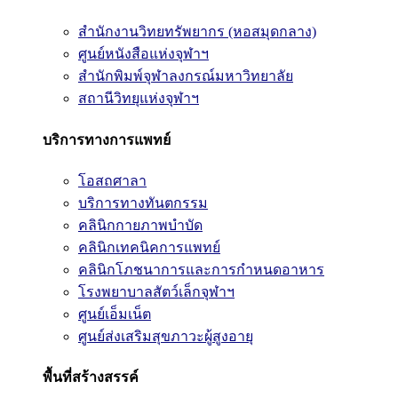
สำนักงานวิทยทรัพยากร (หอสมุดกลาง)
ศูนย์หนังสือแห่งจุฬาฯ
สำนักพิมพ์จุฬาลงกรณ์มหาวิทยาลัย
สถานีวิทยุแห่งจุฬาฯ
บริการทางการแพทย์
โอสถศาลา
บริการทางทันตกรรม
คลินิกกายภาพบำบัด
คลินิกเทคนิคการแพทย์
คลินิกโภชนาการและการกำหนดอาหาร
โรงพยาบาลสัตว์เล็กจุฬาฯ
ศูนย์เอ็มเน็ต
ศูนย์ส่งเสริมสุขภาวะผู้สูงอายุ
พื้นที่สร้างสรรค์