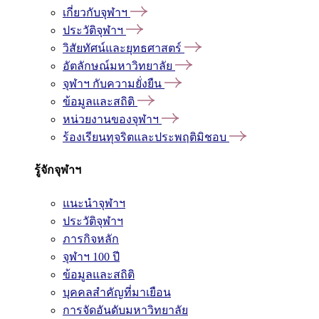
เกี่ยวกับจุฬาฯ
ประวัติจุฬาฯ
วิสัยทัศน์และยุทธศาสตร์
อัตลักษณ์มหาวิทยาลัย
จุฬาฯ กับความยั่งยืน
ข้อมูลและสถิติ
หน่วยงานของจุฬาฯ
ร้องเรียนทุจริตและประพฤติมิชอบ
รู้จักจุฬาฯ
แนะนำจุฬาฯ
ประวัติจุฬาฯ
ภารกิจหลัก
จุฬาฯ 100 ปี
ข้อมูลและสถิติ
บุคคลสำคัญที่มาเยือน
การจัดอันดับมหาวิทยาลัย