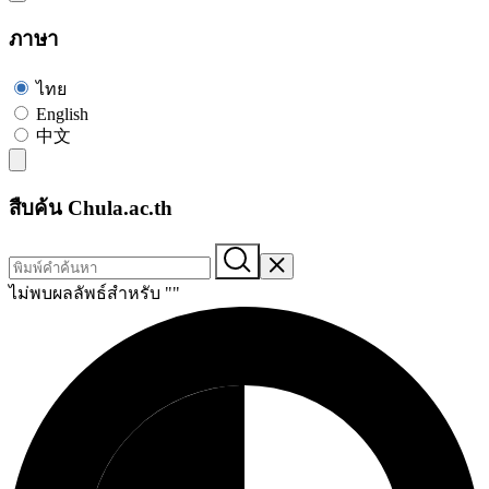
ภาษา
ไทย
English
中文
สืบค้น Chula.ac.th
ไม่พบผลลัพธ์สำหรับ "
"