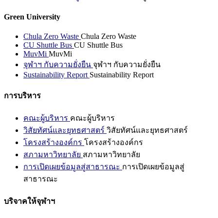
Green University
Chula Zero Waste
Chula Zero Waste
CU Shuttle Bus
CU Shuttle Bus
MuvMi
MuvMi
จุฬาฯ กับความยั่งยืน
จุฬาฯ กับความยั่งยืน
Sustainability Report
Sustainability Report
การบริหาร
คณะผู้บริหาร
คณะผู้บริหาร
วิสัยทัศน์และยุทธศาสตร์
วิสัยทัศน์และยุทธศาสตร์
โครงสร้างองค์กร
โครงสร้างองค์กร
สภามหาวิทยาลัย
สภามหาวิทยาลัย
การเปิดเผยข้อมูลสู่สาธารณะ
การเปิดเผยข้อมูลสู่
สาธารณะ
บริจาคให้จุฬาฯ