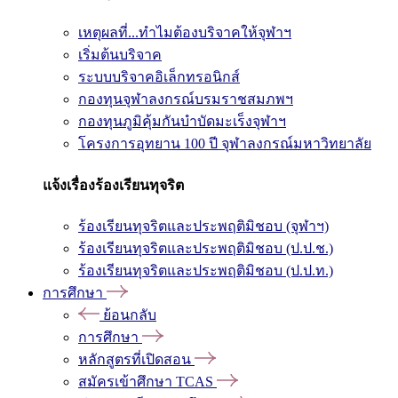
เหตุผลที่...ทำไมต้องบริจาคให้จุฬาฯ
เริ่มต้นบริจาค
ระบบบริจาคอิเล็กทรอนิกส์
กองทุนจุฬาลงกรณ์บรมราชสมภพฯ
กองทุนภูมิคุ้มกันบำบัดมะเร็งจุฬาฯ
โครงการอุทยาน 100 ปี จุฬาลงกรณ์มหาวิทยาลัย
แจ้งเรื่องร้องเรียนทุจริต
ร้องเรียนทุจริตและประพฤติมิชอบ (จุฬาฯ)
ร้องเรียนทุจริตและประพฤติมิชอบ (ป.ป.ช.)
ร้องเรียนทุจริตและประพฤติมิชอบ (ป.ป.ท.)
การศึกษา
ย้อนกลับ
การศึกษา
หลักสูตรที่เปิดสอน
สมัครเข้าศึกษา TCAS