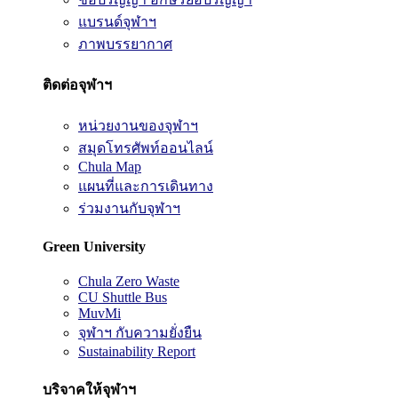
แบรนด์จุฬาฯ
ภาพบรรยากาศ
ติดต่อจุฬาฯ
หน่วยงานของจุฬาฯ
สมุดโทรศัพท์ออนไลน์
Chula Map
แผนที่และการเดินทาง
ร่วมงานกับจุฬาฯ
Green University
Chula Zero Waste
CU Shuttle Bus
MuvMi
จุฬาฯ กับความยั่งยืน
Sustainability Report
บริจาคให้จุฬาฯ