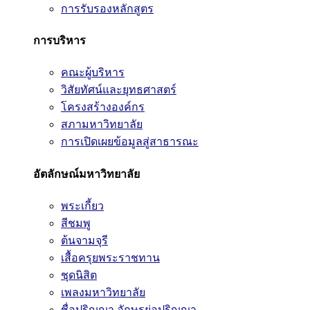
การรับรองหลักสูตร
การบริหาร
คณะผู้บริหาร
วิสัยทัศน์และยุทธศาสตร์
โครงสร้างองค์กร
สภามหาวิทยาลัย
การเปิดเผยข้อมูลสู่สาธารณะ
อัตลักษณ์มหาวิทยาลัย
พระเกี้ยว
สีชมพู
ต้นจามจุรี
เสื้อครุยพระราชทาน
ชุดนิสิต
เพลงมหาวิทยาลัย
ชื่อปริญญา อักษรย่อปริญญา