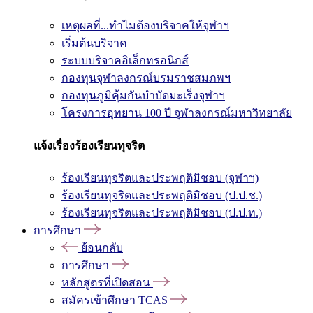
เหตุผลที่...ทำไมต้องบริจาคให้จุฬาฯ
เริ่มต้นบริจาค
ระบบบริจาคอิเล็กทรอนิกส์
กองทุนจุฬาลงกรณ์บรมราชสมภพฯ
กองทุนภูมิคุ้มกันบำบัดมะเร็งจุฬาฯ
โครงการอุทยาน 100 ปี จุฬาลงกรณ์มหาวิทยาลัย
แจ้งเรื่องร้องเรียนทุจริต
ร้องเรียนทุจริตและประพฤติมิชอบ (จุฬาฯ)
ร้องเรียนทุจริตและประพฤติมิชอบ (ป.ป.ช.)
ร้องเรียนทุจริตและประพฤติมิชอบ (ป.ป.ท.)
การศึกษา
ย้อนกลับ
การศึกษา
หลักสูตรที่เปิดสอน
สมัครเข้าศึกษา TCAS