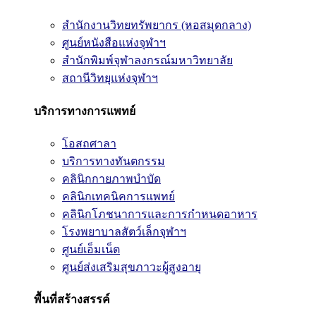
สำนักงานวิทยทรัพยากร (หอสมุดกลาง)
ศูนย์หนังสือแห่งจุฬาฯ
สำนักพิมพ์จุฬาลงกรณ์มหาวิทยาลัย
สถานีวิทยุแห่งจุฬาฯ
บริการทางการแพทย์
โอสถศาลา
บริการทางทันตกรรม
คลินิกกายภาพบำบัด
คลินิกเทคนิคการแพทย์
คลินิกโภชนาการและการกำหนดอาหาร
โรงพยาบาลสัตว์เล็กจุฬาฯ
ศูนย์เอ็มเน็ต
ศูนย์ส่งเสริมสุขภาวะผู้สูงอายุ
พื้นที่สร้างสรรค์