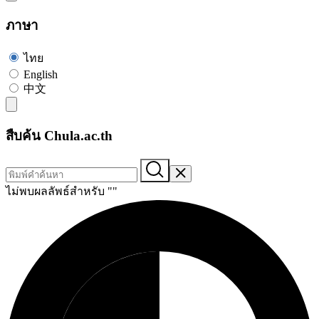
ภาษา
ไทย
English
中文
สืบค้น Chula.ac.th
ไม่พบผลลัพธ์สำหรับ "
"