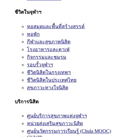
ชีวิตในจุฬาฯ
หอสมุดและพื้นที่สร้างสรรค์
หอพัก
กีฬาและสุขภาพนิสิต
โรงอาหารและคาเฟ่
กิจกรรมและชมรม
รอบรั้วจุฬาฯ
ชีวิตนิสิตในกรุงเทพฯ
ชีวิตนิสิตในประเทศไทย
สุขภาวะทางใจนิสิต
บริการนิสิต
ศูนย์บริการสุขภาพแห่งจุฬาฯ
หน่วยส่งเสริมสุขภาวะนิสิต
ศูนย์นวัตกรรมการเรียนรู้ (Chula MOOC)