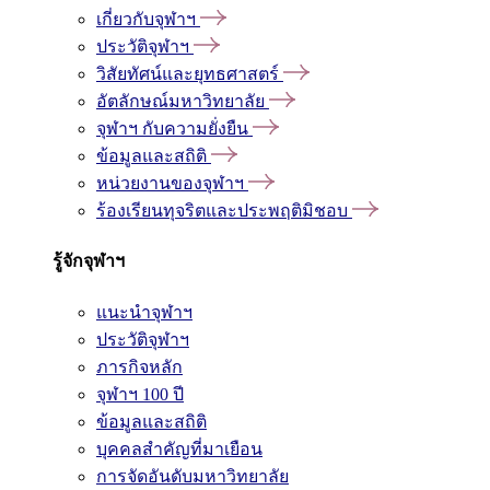
เกี่ยวกับจุฬาฯ
ประวัติจุฬาฯ
วิสัยทัศน์และยุทธศาสตร์
อัตลักษณ์มหาวิทยาลัย
จุฬาฯ กับความยั่งยืน
ข้อมูลและสถิติ
หน่วยงานของจุฬาฯ
ร้องเรียนทุจริตและประพฤติมิชอบ
รู้จักจุฬาฯ
แนะนำจุฬาฯ
ประวัติจุฬาฯ
ภารกิจหลัก
จุฬาฯ 100 ปี
ข้อมูลและสถิติ
บุคคลสำคัญที่มาเยือน
การจัดอันดับมหาวิทยาลัย