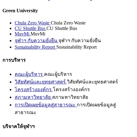
Green University
Chula Zero Waste
Chula Zero Waste
CU Shuttle Bus
CU Shuttle Bus
MuvMi
MuvMi
จุฬาฯ กับความยั่งยืน
จุฬาฯ กับความยั่งยืน
Sustainability Report
Sustainability Report
การบริหาร
คณะผู้บริหาร
คณะผู้บริหาร
วิสัยทัศน์และยุทธศาสตร์
วิสัยทัศน์และยุทธศาสตร์
โครงสร้างองค์กร
โครงสร้างองค์กร
สภามหาวิทยาลัย
สภามหาวิทยาลัย
การเปิดเผยข้อมูลสู่สาธารณะ
การเปิดเผยข้อมูลสู่
สาธารณะ
บริจาคให้จุฬาฯ