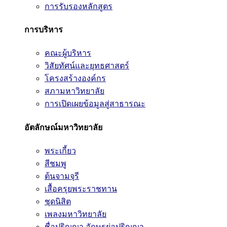
การรับรองหลักสูตร
การบริหาร
คณะผู้บริหาร
วิสัยทัศน์และยุทธศาสตร์
โครงสร้างองค์กร
สภามหาวิทยาลัย
การเปิดเผยข้อมูลสู่สาธารณะ
อัตลักษณ์มหาวิทยาลัย
พระเกี้ยว
สีชมพู
ต้นจามจุรี
เสื้อครุยพระราชทาน
ชุดนิสิต
เพลงมหาวิทยาลัย
ชื่อปริญญา อักษรย่อปริญญา