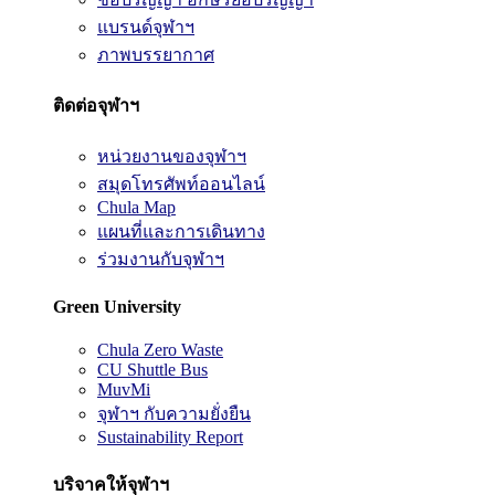
แบรนด์จุฬาฯ
ภาพบรรยากาศ
ติดต่อจุฬาฯ
หน่วยงานของจุฬาฯ
สมุดโทรศัพท์ออนไลน์
Chula Map
แผนที่และการเดินทาง
ร่วมงานกับจุฬาฯ
Green University
Chula Zero Waste
CU Shuttle Bus
MuvMi
จุฬาฯ กับความยั่งยืน
Sustainability Report
บริจาคให้จุฬาฯ