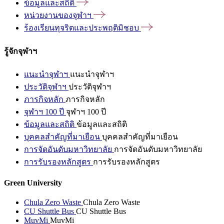
ข้อมูลและสถิติ
หน่วยงานของจุฬาฯ
ร้องเรียนทุจริตและประพฤติมิชอบ
รู้จักจุฬาฯ
แนะนำจุฬาฯ
แนะนำจุฬาฯ
ประวัติจุฬาฯ
ประวัติจุฬาฯ
ภารกิจหลัก
ภารกิจหลัก
จุฬาฯ 100 ปี
จุฬาฯ 100 ปี
ข้อมูลและสถิติ
ข้อมูลและสถิติ
บุคคลสำคัญที่มาเยือน
บุคคลสำคัญที่มาเยือน
การจัดอันดับมหาวิทยาลัย
การจัดอันดับมหาวิทยาลัย
การรับรองหลักสูตร
การรับรองหลักสูตร
Green University
Chula Zero Waste
Chula Zero Waste
CU Shuttle Bus
CU Shuttle Bus
MuvMi
MuvMi