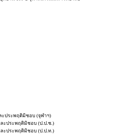
และประพฤติมิชอบ (จุฬาฯ)
ตและประพฤติมิชอบ (ป.ป.ช.)
ตและประพฤติมิชอบ (ป.ป.ท.)