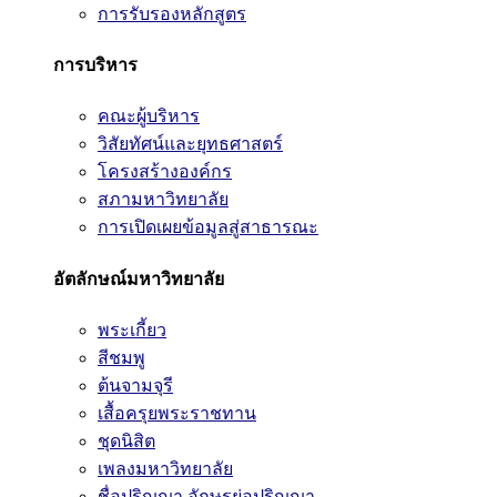
การรับรองหลักสูตร
การบริหาร
คณะผู้บริหาร
วิสัยทัศน์และยุทธศาสตร์
โครงสร้างองค์กร
สภามหาวิทยาลัย
การเปิดเผยข้อมูลสู่สาธารณะ
อัตลักษณ์มหาวิทยาลัย
พระเกี้ยว
สีชมพู
ต้นจามจุรี
เสื้อครุยพระราชทาน
ชุดนิสิต
เพลงมหาวิทยาลัย
ชื่อปริญญา อักษรย่อปริญญา