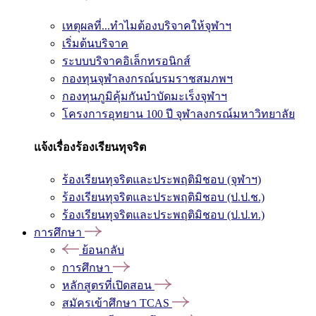
เหตุผลที่...ทำไมต้องบริจาคให้จุฬาฯ
เริ่มต้นบริจาค
ระบบบริจาคอิเล็กทรอนิกส์
กองทุนจุฬาลงกรณ์บรมราชสมภพฯ
กองทุนภูมิคุ้มกันบำบัดมะเร็งจุฬาฯ
โครงการอุทยาน 100 ปี จุฬาลงกรณ์มหาวิทยาลัย
แจ้งเรื่องร้องเรียนทุจริต
ร้องเรียนทุจริตและประพฤติมิชอบ (จุฬาฯ)
ร้องเรียนทุจริตและประพฤติมิชอบ (ป.ป.ช.)
ร้องเรียนทุจริตและประพฤติมิชอบ (ป.ป.ท.)
การศึกษา
ย้อนกลับ
การศึกษา
หลักสูตรที่เปิดสอน
สมัครเข้าศึกษา TCAS