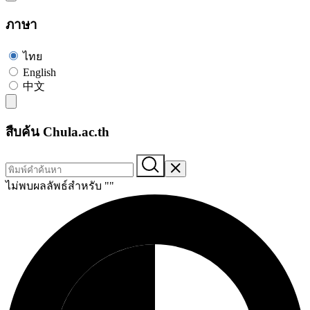
ภาษา
ไทย
English
中文
สืบค้น Chula.ac.th
ไม่พบผลลัพธ์สำหรับ "
"