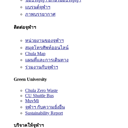
แบรนด์จุฬาฯ
ภาพบรรยากาศ
ติดต่อจุฬาฯ
หน่วยงานของจุฬาฯ
สมุดโทรศัพท์ออนไลน์
Chula Map
แผนที่และการเดินทาง
ร่วมงานกับจุฬาฯ
Green University
Chula Zero Waste
CU Shuttle Bus
MuvMi
จุฬาฯ กับความยั่งยืน
Sustainability Report
บริจาคให้จุฬาฯ