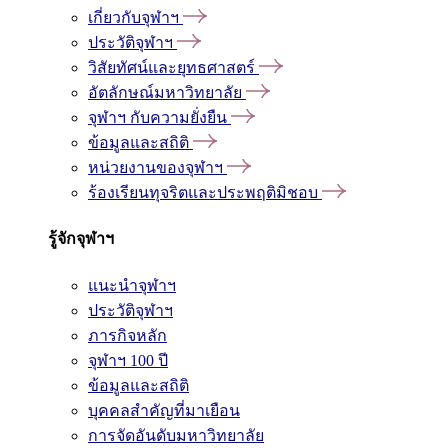
เกี่ยวกับจุฬาฯ
ประวัติจุฬาฯ
วิสัยทัศน์และยุทธศาสตร์
อัตลักษณ์มหาวิทยาลัย
จุฬาฯ กับความยั่งยืน
ข้อมูลและสถิติ
หน่วยงานของจุฬาฯ
ร้องเรียนทุจริตและประพฤติมิชอบ
รู้จักจุฬาฯ
แนะนำจุฬาฯ
ประวัติจุฬาฯ
ภารกิจหลัก
จุฬาฯ 100 ปี
ข้อมูลและสถิติ
บุคคลสำคัญที่มาเยือน
การจัดอันดับมหาวิทยาลัย