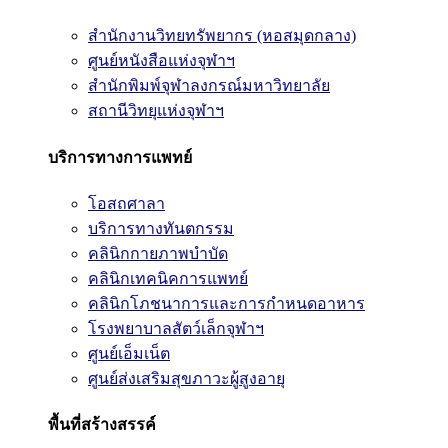
สำนักงานวิทยทรัพยากร (หอสมุดกลาง)
ศูนย์หนังสือแห่งจุฬาฯ
สำนักพิมพ์จุฬาลงกรณ์มหาวิทยาลัย
สถานีวิทยุแห่งจุฬาฯ
บริการทางการแพทย์
โอสถศาลา
บริการทางทันตกรรม
คลินิกกายภาพบำบัด
คลินิกเทคนิคการแพทย์
คลินิกโภชนาการและการกำหนดอาหาร
โรงพยาบาลสัตว์เล็กจุฬาฯ
ศูนย์เอ็มเน็ต
ศูนย์ส่งเสริมสุขภาวะผู้สูงอายุ
พื้นที่สร้างสรรค์