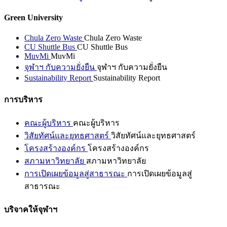
Green University
Chula Zero Waste
Chula Zero Waste
CU Shuttle Bus
CU Shuttle Bus
MuvMi
MuvMi
จุฬาฯ กับความยั่งยืน
จุฬาฯ กับความยั่งยืน
Sustainability Report
Sustainability Report
การบริหาร
คณะผู้บริหาร
คณะผู้บริหาร
วิสัยทัศน์และยุทธศาสตร์
วิสัยทัศน์และยุทธศาสตร์
โครงสร้างองค์กร
โครงสร้างองค์กร
สภามหาวิทยาลัย
สภามหาวิทยาลัย
การเปิดเผยข้อมูลสู่สาธารณะ
การเปิดเผยข้อมูลสู่
สาธารณะ
บริจาคให้จุฬาฯ