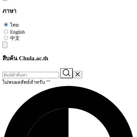
ภาษา
ไทย
English
中文
สืบค้น Chula.ac.th
ไม่พบผลลัพธ์สำหรับ "
"