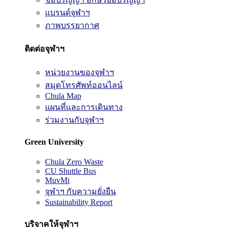
แบรนด์จุฬาฯ
ภาพบรรยากาศ
ติดต่อจุฬาฯ
หน่วยงานของจุฬาฯ
สมุดโทรศัพท์ออนไลน์
Chula Map
แผนที่และการเดินทาง
ร่วมงานกับจุฬาฯ
Green University
Chula Zero Waste
CU Shuttle Bus
MuvMi
จุฬาฯ กับความยั่งยืน
Sustainability Report
บริจาคให้จุฬาฯ