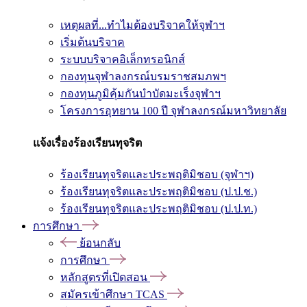
เหตุผลที่...ทำไมต้องบริจาคให้จุฬาฯ
เริ่มต้นบริจาค
ระบบบริจาคอิเล็กทรอนิกส์
กองทุนจุฬาลงกรณ์บรมราชสมภพฯ
กองทุนภูมิคุ้มกันบำบัดมะเร็งจุฬาฯ
โครงการอุทยาน 100 ปี จุฬาลงกรณ์มหาวิทยาลัย
แจ้งเรื่องร้องเรียนทุจริต
ร้องเรียนทุจริตและประพฤติมิชอบ (จุฬาฯ)
ร้องเรียนทุจริตและประพฤติมิชอบ (ป.ป.ช.)
ร้องเรียนทุจริตและประพฤติมิชอบ (ป.ป.ท.)
การศึกษา
ย้อนกลับ
การศึกษา
หลักสูตรที่เปิดสอน
สมัครเข้าศึกษา TCAS