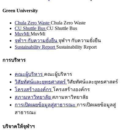
Green University
Chula Zero Waste
Chula Zero Waste
CU Shuttle Bus
CU Shuttle Bus
MuvMi
MuvMi
จุฬาฯ กับความยั่งยืน
จุฬาฯ กับความยั่งยืน
Sustainability Report
Sustainability Report
การบริหาร
คณะผู้บริหาร
คณะผู้บริหาร
วิสัยทัศน์และยุทธศาสตร์
วิสัยทัศน์และยุทธศาสตร์
โครงสร้างองค์กร
โครงสร้างองค์กร
สภามหาวิทยาลัย
สภามหาวิทยาลัย
การเปิดเผยข้อมูลสู่สาธารณะ
การเปิดเผยข้อมูลสู่
สาธารณะ
บริจาคให้จุฬาฯ