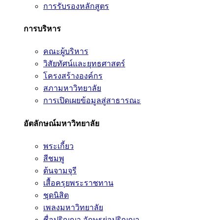
การรับรองหลักสูตร
การบริหาร
คณะผู้บริหาร
วิสัยทัศน์และยุทธศาสตร์
โครงสร้างองค์กร
สภามหาวิทยาลัย
การเปิดเผยข้อมูลสู่สาธารณะ
อัตลักษณ์มหาวิทยาลัย
พระเกี้ยว
สีชมพู
ต้นจามจุรี
เสื้อครุยพระราชทาน
ชุดนิสิต
เพลงมหาวิทยาลัย
ชื่อปริญญา อักษรย่อปริญญา