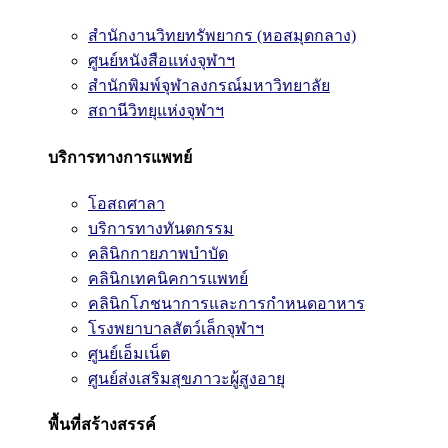
สำนักงานวิทยทรัพยากร (หอสมุดกลาง)
ศูนย์หนังสือแห่งจุฬาฯ
สำนักพิมพ์จุฬาลงกรณ์มหาวิทยาลัย
สถานีวิทยุแห่งจุฬาฯ
บริการทางการแพทย์
โอสถศาลา
บริการทางทันตกรรม
คลินิกกายภาพบำบัด
คลินิกเทคนิคการแพทย์
คลินิกโภชนาการและการกำหนดอาหาร
โรงพยาบาลสัตว์เล็กจุฬาฯ
ศูนย์เอ็มเน็ต
ศูนย์ส่งเสริมสุขภาวะผู้สูงอายุ
พื้นที่สร้างสรรค์