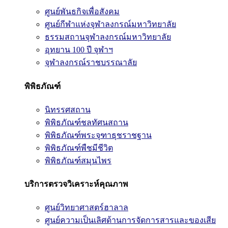
ศูนย์พันธกิจเพื่อสังคม
ศูนย์กีฬาแห่งจุฬาลงกรณ์มหาวิทยาลัย
ธรรมสถานจุฬาลงกรณ์มหาวิทยาลัย
อุทยาน 100 ปี จุฬาฯ
จุฬาลงกรณ์ราชบรรณาลัย
พิพิธภัณฑ์
นิทรรศสถาน
พิพิธภัณฑ์ชลทัศนสถาน
พิพิธภัณฑ์พระจุฑาธุชราชฐาน
พิพิธภัณฑ์พืชมีชีวิต
พิพิธภัณฑ์สมุนไพร
บริการตรวจวิเคราะห์คุณภาพ
ศูนย์วิทยาศาสตร์ฮาลาล
ศูนย์ความเป็นเลิศด้านการจัดการสารและของเสีย