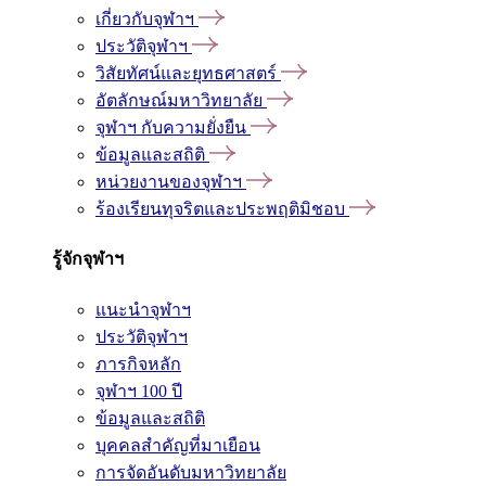
เกี่ยวกับจุฬาฯ
ประวัติจุฬาฯ
วิสัยทัศน์และยุทธศาสตร์
อัตลักษณ์มหาวิทยาลัย
จุฬาฯ กับความยั่งยืน
ข้อมูลและสถิติ
หน่วยงานของจุฬาฯ
ร้องเรียนทุจริตและประพฤติมิชอบ
รู้จักจุฬาฯ
แนะนำจุฬาฯ
ประวัติจุฬาฯ
ภารกิจหลัก
จุฬาฯ 100 ปี
ข้อมูลและสถิติ
บุคคลสำคัญที่มาเยือน
การจัดอันดับมหาวิทยาลัย