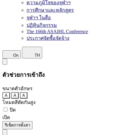
ความภูมิใจของจุฬาฯ
การศึกษาและหลักสูตร
จุฬาฯ ในสื่อ
ปฏิทินกิจกรรม
The 166th ASAIHL Conference
ประกาศจัดซื้อจัดจ้าง
On
TH
ตัวช่วยการเข้าถึง
ขนาดตัวอักษร
A
A
A
โหมดสีตัดกันสูง
ปิด
เปิด
รีเซ็ตการตั้งค่า