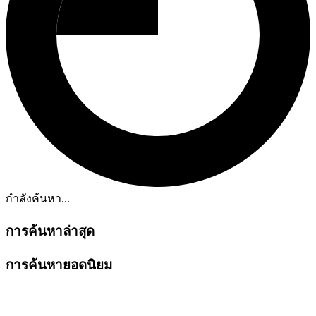
กำลังค้นหา...
การค้นหาล่าสุด
การค้นหายอดนิยม