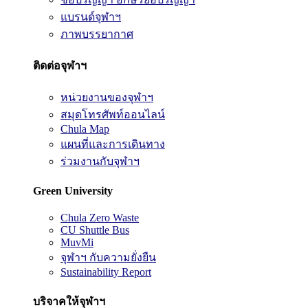
แบรนด์จุฬาฯ
ภาพบรรยากาศ
ติดต่อจุฬาฯ
หน่วยงานของจุฬาฯ
สมุดโทรศัพท์ออนไลน์
Chula Map
แผนที่และการเดินทาง
ร่วมงานกับจุฬาฯ
Green University
Chula Zero Waste
CU Shuttle Bus
MuvMi
จุฬาฯ กับความยั่งยืน
Sustainability Report
บริจาคให้จุฬาฯ