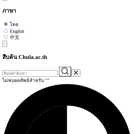
ภาษา
ไทย
English
中文
สืบค้น Chula.ac.th
ไม่พบผลลัพธ์สำหรับ "
"