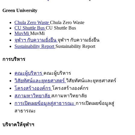
Green University
Chula Zero Waste
Chula Zero Waste
CU Shuttle Bus
CU Shuttle Bus
MuvMi
MuvMi
จุฬาฯ กับความยั่งยืน
จุฬาฯ กับความยั่งยืน
Sustainability Report
Sustainability Report
การบริหาร
คณะผู้บริหาร
คณะผู้บริหาร
วิสัยทัศน์และยุทธศาสตร์
วิสัยทัศน์และยุทธศาสตร์
โครงสร้างองค์กร
โครงสร้างองค์กร
สภามหาวิทยาลัย
สภามหาวิทยาลัย
การเปิดเผยข้อมูลสู่สาธารณะ
การเปิดเผยข้อมูลสู่
สาธารณะ
บริจาคให้จุฬาฯ