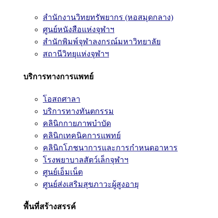
สำนักงานวิทยทรัพยากร (หอสมุดกลาง)
ศูนย์หนังสือแห่งจุฬาฯ
สำนักพิมพ์จุฬาลงกรณ์มหาวิทยาลัย
สถานีวิทยุแห่งจุฬาฯ
บริการทางการแพทย์
โอสถศาลา
บริการทางทันตกรรม
คลินิกกายภาพบำบัด
คลินิกเทคนิคการแพทย์
คลินิกโภชนาการและการกำหนดอาหาร
โรงพยาบาลสัตว์เล็กจุฬาฯ
ศูนย์เอ็มเน็ต
ศูนย์ส่งเสริมสุขภาวะผู้สูงอายุ
พื้นที่สร้างสรรค์