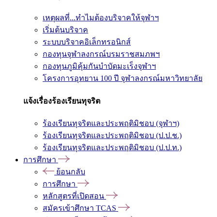
เหตุผลที่...ทำไมต้องบริจาคให้จุฬาฯ
เริ่มต้นบริจาค
ระบบบริจาคอิเล็กทรอนิกส์
กองทุนจุฬาลงกรณ์บรมราชสมภพฯ
กองทุนภูมิคุ้มกันบำบัดมะเร็งจุฬาฯ
โครงการอุทยาน 100 ปี จุฬาลงกรณ์มหาวิทยาลัย
แจ้งเรื่องร้องเรียนทุจริต
ร้องเรียนทุจริตและประพฤติมิชอบ (จุฬาฯ)
ร้องเรียนทุจริตและประพฤติมิชอบ (ป.ป.ช.)
ร้องเรียนทุจริตและประพฤติมิชอบ (ป.ป.ท.)
การศึกษา
ย้อนกลับ
การศึกษา
หลักสูตรที่เปิดสอน
สมัครเข้าศึกษา TCAS