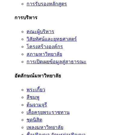
การรับรองหลักสูตร
การบริหาร
คณะผู้บริหาร
วิสัยทัศน์และยุทธศาสตร์
โครงสร้างองค์กร
สภามหาวิทยาลัย
การเปิดเผยข้อมูลสู่สาธารณะ
อัตลักษณ์มหาวิทยาลัย
พระเกี้ยว
สีชมพู
ต้นจามจุรี
เสื้อครุยพระราชทาน
ชุดนิสิต
เพลงมหาวิทยาลัย
ชื่อปริญญา อักษรย่อปริญญา