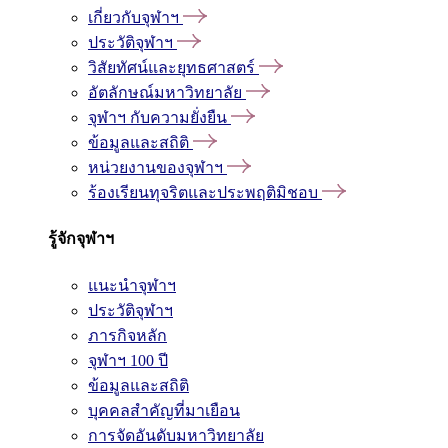
เกี่ยวกับจุฬาฯ
ประวัติจุฬาฯ
วิสัยทัศน์และยุทธศาสตร์
อัตลักษณ์มหาวิทยาลัย
จุฬาฯ กับความยั่งยืน
ข้อมูลและสถิติ
หน่วยงานของจุฬาฯ
ร้องเรียนทุจริตและประพฤติมิชอบ
รู้จักจุฬาฯ
แนะนำจุฬาฯ
ประวัติจุฬาฯ
ภารกิจหลัก
จุฬาฯ 100 ปี
ข้อมูลและสถิติ
บุคคลสำคัญที่มาเยือน
การจัดอันดับมหาวิทยาลัย