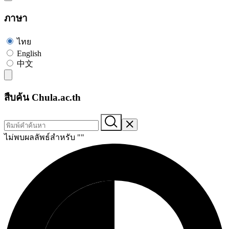
ภาษา
ไทย
English
中文
สืบค้น Chula.ac.th
ไม่พบผลลัพธ์สำหรับ "
"