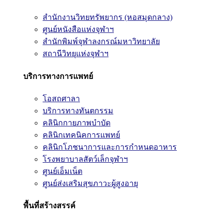
สำนักงานวิทยทรัพยากร (หอสมุดกลาง)
ศูนย์หนังสือแห่งจุฬาฯ
สำนักพิมพ์จุฬาลงกรณ์มหาวิทยาลัย
สถานีวิทยุแห่งจุฬาฯ
บริการทางการแพทย์
โอสถศาลา
บริการทางทันตกรรม
คลินิกกายภาพบำบัด
คลินิกเทคนิคการแพทย์
คลินิกโภชนาการและการกำหนดอาหาร
โรงพยาบาลสัตว์เล็กจุฬาฯ
ศูนย์เอ็มเน็ต
ศูนย์ส่งเสริมสุขภาวะผู้สูงอายุ
พื้นที่สร้างสรรค์