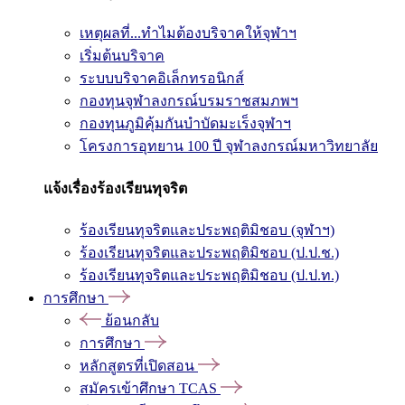
เหตุผลที่...ทำไมต้องบริจาคให้จุฬาฯ
เริ่มต้นบริจาค
ระบบบริจาคอิเล็กทรอนิกส์
กองทุนจุฬาลงกรณ์บรมราชสมภพฯ
กองทุนภูมิคุ้มกันบำบัดมะเร็งจุฬาฯ
โครงการอุทยาน 100 ปี จุฬาลงกรณ์มหาวิทยาลัย
แจ้งเรื่องร้องเรียนทุจริต
ร้องเรียนทุจริตและประพฤติมิชอบ (จุฬาฯ)
ร้องเรียนทุจริตและประพฤติมิชอบ (ป.ป.ช.)
ร้องเรียนทุจริตและประพฤติมิชอบ (ป.ป.ท.)
การศึกษา
ย้อนกลับ
การศึกษา
หลักสูตรที่เปิดสอน
สมัครเข้าศึกษา TCAS