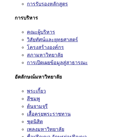
การรับรองหลักสูตร
การบริหาร
คณะผู้บริหาร
วิสัยทัศน์และยุทธศาสตร์
โครงสร้างองค์กร
สภามหาวิทยาลัย
การเปิดเผยข้อมูลสู่สาธารณะ
อัตลักษณ์มหาวิทยาลัย
พระเกี้ยว
สีชมพู
ต้นจามจุรี
เสื้อครุยพระราชทาน
ชุดนิสิต
เพลงมหาวิทยาลัย
ชื่อปริญญา อักษรย่อปริญญา