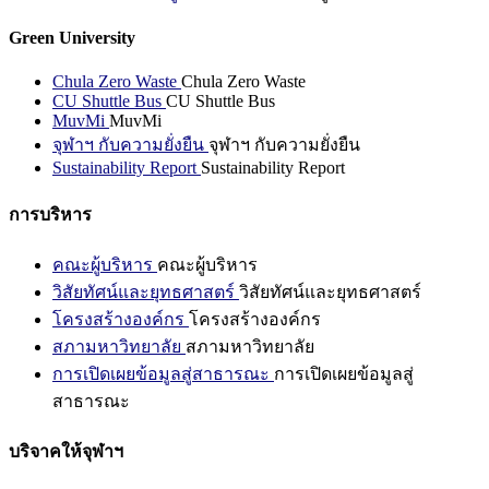
Green University
Chula Zero Waste
Chula Zero Waste
CU Shuttle Bus
CU Shuttle Bus
MuvMi
MuvMi
จุฬาฯ กับความยั่งยืน
จุฬาฯ กับความยั่งยืน
Sustainability Report
Sustainability Report
การบริหาร
คณะผู้บริหาร
คณะผู้บริหาร
วิสัยทัศน์และยุทธศาสตร์
วิสัยทัศน์และยุทธศาสตร์
โครงสร้างองค์กร
โครงสร้างองค์กร
สภามหาวิทยาลัย
สภามหาวิทยาลัย
การเปิดเผยข้อมูลสู่สาธารณะ
การเปิดเผยข้อมูลสู่
สาธารณะ
บริจาคให้จุฬาฯ