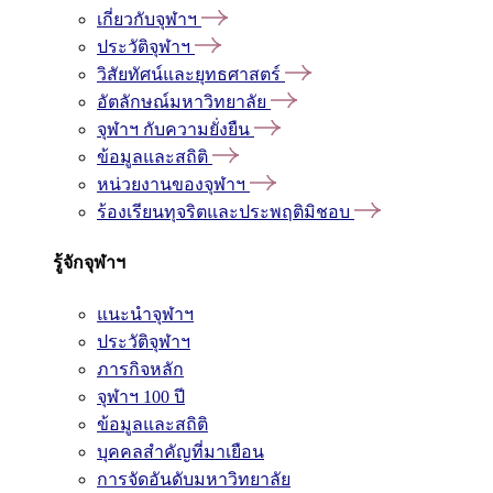
เกี่ยวกับจุฬาฯ
ประวัติจุฬาฯ
วิสัยทัศน์และยุทธศาสตร์
อัตลักษณ์มหาวิทยาลัย
จุฬาฯ กับความยั่งยืน
ข้อมูลและสถิติ
หน่วยงานของจุฬาฯ
ร้องเรียนทุจริตและประพฤติมิชอบ
รู้จักจุฬาฯ
แนะนำจุฬาฯ
ประวัติจุฬาฯ
ภารกิจหลัก
จุฬาฯ 100 ปี
ข้อมูลและสถิติ
บุคคลสำคัญที่มาเยือน
การจัดอันดับมหาวิทยาลัย