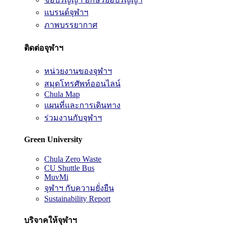
แบรนด์จุฬาฯ
ภาพบรรยากาศ
ติดต่อจุฬาฯ
หน่วยงานของจุฬาฯ
สมุดโทรศัพท์ออนไลน์
Chula Map
แผนที่และการเดินทาง
ร่วมงานกับจุฬาฯ
Green University
Chula Zero Waste
CU Shuttle Bus
MuvMi
จุฬาฯ กับความยั่งยืน
Sustainability Report
บริจาคให้จุฬาฯ