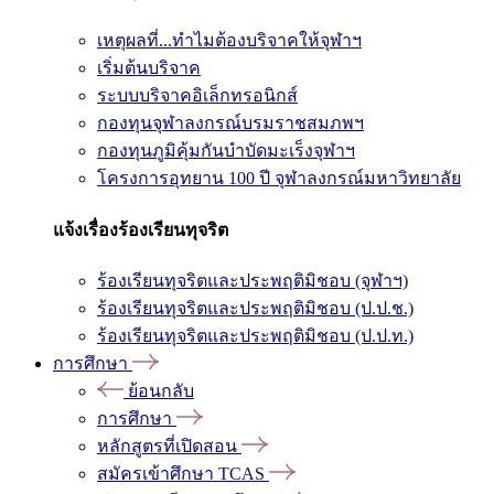
เหตุผลที่...ทำไมต้องบริจาคให้จุฬาฯ
เริ่มต้นบริจาค
ระบบบริจาคอิเล็กทรอนิกส์
กองทุนจุฬาลงกรณ์บรมราชสมภพฯ
กองทุนภูมิคุ้มกันบำบัดมะเร็งจุฬาฯ
โครงการอุทยาน 100 ปี จุฬาลงกรณ์มหาวิทยาลัย
แจ้งเรื่องร้องเรียนทุจริต
ร้องเรียนทุจริตและประพฤติมิชอบ (จุฬาฯ)
ร้องเรียนทุจริตและประพฤติมิชอบ (ป.ป.ช.)
ร้องเรียนทุจริตและประพฤติมิชอบ (ป.ป.ท.)
การศึกษา
ย้อนกลับ
การศึกษา
หลักสูตรที่เปิดสอน
สมัครเข้าศึกษา TCAS