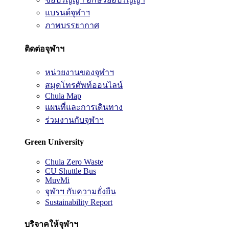
แบรนด์จุฬาฯ
ภาพบรรยากาศ
ติดต่อจุฬาฯ
หน่วยงานของจุฬาฯ
สมุดโทรศัพท์ออนไลน์
Chula Map
แผนที่และการเดินทาง
ร่วมงานกับจุฬาฯ
Green University
Chula Zero Waste
CU Shuttle Bus
MuvMi
จุฬาฯ กับความยั่งยืน
Sustainability Report
บริจาคให้จุฬาฯ