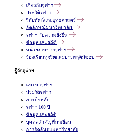
เกี่ยวกับจุฬาฯ
ประวัติจุฬาฯ
วิสัยทัศน์และยุทธศาสตร์
อัตลักษณ์มหาวิทยาลัย
จุฬาฯ กับความยั่งยืน
ข้อมูลและสถิติ
หน่วยงานของจุฬาฯ
ร้องเรียนทุจริตและประพฤติมิชอบ
รู้จักจุฬาฯ
แนะนำจุฬาฯ
ประวัติจุฬาฯ
ภารกิจหลัก
จุฬาฯ 100 ปี
ข้อมูลและสถิติ
บุคคลสำคัญที่มาเยือน
การจัดอันดับมหาวิทยาลัย