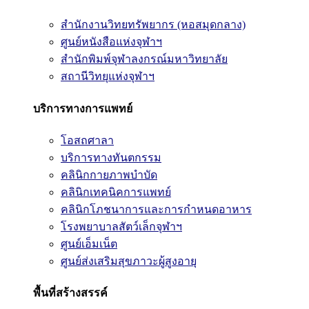
สำนักงานวิทยทรัพยากร (หอสมุดกลาง)
ศูนย์หนังสือแห่งจุฬาฯ
สำนักพิมพ์จุฬาลงกรณ์มหาวิทยาลัย
สถานีวิทยุแห่งจุฬาฯ
บริการทางการแพทย์
โอสถศาลา
บริการทางทันตกรรม
คลินิกกายภาพบำบัด
คลินิกเทคนิคการแพทย์
คลินิกโภชนาการและการกำหนดอาหาร
โรงพยาบาลสัตว์เล็กจุฬาฯ
ศูนย์เอ็มเน็ต
ศูนย์ส่งเสริมสุขภาวะผู้สูงอายุ
พื้นที่สร้างสรรค์