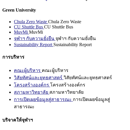
Green University
Chula Zero Waste
Chula Zero Waste
CU Shuttle Bus
CU Shuttle Bus
MuvMi
MuvMi
จุฬาฯ กับความยั่งยืน
จุฬาฯ กับความยั่งยืน
Sustainability Report
Sustainability Report
การบริหาร
คณะผู้บริหาร
คณะผู้บริหาร
วิสัยทัศน์และยุทธศาสตร์
วิสัยทัศน์และยุทธศาสตร์
โครงสร้างองค์กร
โครงสร้างองค์กร
สภามหาวิทยาลัย
สภามหาวิทยาลัย
การเปิดเผยข้อมูลสู่สาธารณะ
การเปิดเผยข้อมูลสู่
สาธารณะ
บริจาคให้จุฬาฯ