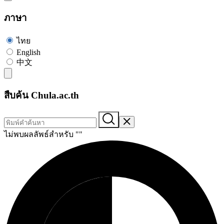
ภาษา
ไทย
English
中文
สืบค้น Chula.ac.th
ไม่พบผลลัพธ์สำหรับ "
"