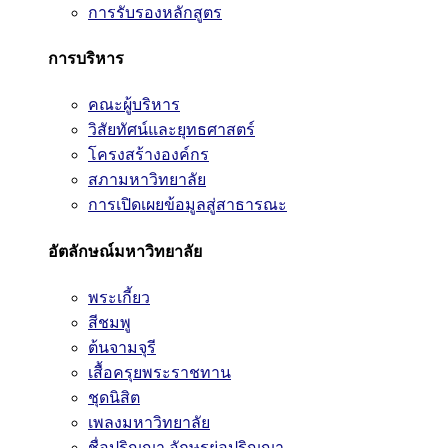
การรับรองหลักสูตร
การบริหาร
คณะผู้บริหาร
วิสัยทัศน์และยุทธศาสตร์
โครงสร้างองค์กร
สภามหาวิทยาลัย
การเปิดเผยข้อมูลสู่สาธารณะ
อัตลักษณ์มหาวิทยาลัย
พระเกี้ยว
สีชมพู
ต้นจามจุรี
เสื้อครุยพระราชทาน
ชุดนิสิต
เพลงมหาวิทยาลัย
ชื่อปริญญา อักษรย่อปริญญา