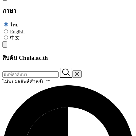
ภาษา
ไทย
English
中文
สืบค้น Chula.ac.th
ไม่พบผลลัพธ์สำหรับ "
"