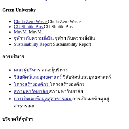
Green University
Chula Zero Waste
Chula Zero Waste
CU Shuttle Bus
CU Shuttle Bus
MuvMi
MuvMi
จุฬาฯ กับความยั่งยืน
จุฬาฯ กับความยั่งยืน
Sustainability Report
Sustainability Report
การบริหาร
คณะผู้บริหาร
คณะผู้บริหาร
วิสัยทัศน์และยุทธศาสตร์
วิสัยทัศน์และยุทธศาสตร์
โครงสร้างองค์กร
โครงสร้างองค์กร
สภามหาวิทยาลัย
สภามหาวิทยาลัย
การเปิดเผยข้อมูลสู่สาธารณะ
การเปิดเผยข้อมูลสู่
สาธารณะ
บริจาคให้จุฬาฯ