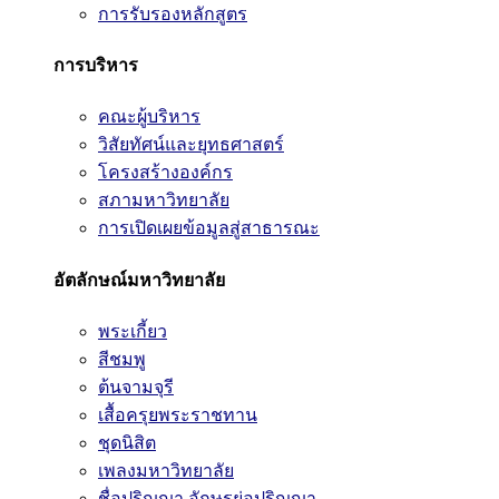
การรับรองหลักสูตร
การบริหาร
คณะผู้บริหาร
วิสัยทัศน์และยุทธศาสตร์
โครงสร้างองค์กร
สภามหาวิทยาลัย
การเปิดเผยข้อมูลสู่สาธารณะ
อัตลักษณ์มหาวิทยาลัย
พระเกี้ยว
สีชมพู
ต้นจามจุรี
เสื้อครุยพระราชทาน
ชุดนิสิต
เพลงมหาวิทยาลัย
ชื่อปริญญา อักษรย่อปริญญา