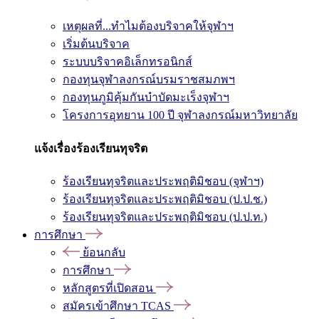
เหตุผลที่...ทำไมต้องบริจาคให้จุฬาฯ
เริ่มต้นบริจาค
ระบบบริจาคอิเล็กทรอนิกส์
กองทุนจุฬาลงกรณ์บรมราชสมภพฯ
กองทุนภูมิคุ้มกันบำบัดมะเร็งจุฬาฯ
โครงการอุทยาน 100 ปี จุฬาลงกรณ์มหาวิทยาลัย
แจ้งเรื่องร้องเรียนทุจริต
ร้องเรียนทุจริตและประพฤติมิชอบ (จุฬาฯ)
ร้องเรียนทุจริตและประพฤติมิชอบ (ป.ป.ช.)
ร้องเรียนทุจริตและประพฤติมิชอบ (ป.ป.ท.)
การศึกษา
ย้อนกลับ
การศึกษา
หลักสูตรที่เปิดสอน
สมัครเข้าศึกษา TCAS