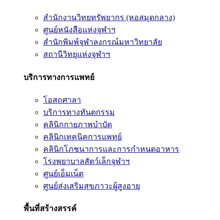
สำนักงานวิทยทรัพยากร (หอสมุดกลาง)
ศูนย์หนังสือแห่งจุฬาฯ
สำนักพิมพ์จุฬาลงกรณ์มหาวิทยาลัย
สถานีวิทยุแห่งจุฬาฯ
บริการทางการแพทย์
โอสถศาลา
บริการทางทันตกรรม
คลินิกกายภาพบำบัด
คลินิกเทคนิคการแพทย์
คลินิกโภชนาการและการกำหนดอาหาร
โรงพยาบาลสัตว์เล็กจุฬาฯ
ศูนย์เอ็มเน็ต
ศูนย์ส่งเสริมสุขภาวะผู้สูงอายุ
พื้นที่สร้างสรรค์