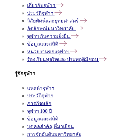
เกี่ยวกับจุฬาฯ
ประวัติจุฬาฯ
วิสัยทัศน์และยุทธศาสตร์
อัตลักษณ์มหาวิทยาลัย
จุฬาฯ กับความยั่งยืน
ข้อมูลและสถิติ
หน่วยงานของจุฬาฯ
ร้องเรียนทุจริตและประพฤติมิชอบ
รู้จักจุฬาฯ
แนะนำจุฬาฯ
ประวัติจุฬาฯ
ภารกิจหลัก
จุฬาฯ 100 ปี
ข้อมูลและสถิติ
บุคคลสำคัญที่มาเยือน
การจัดอันดับมหาวิทยาลัย