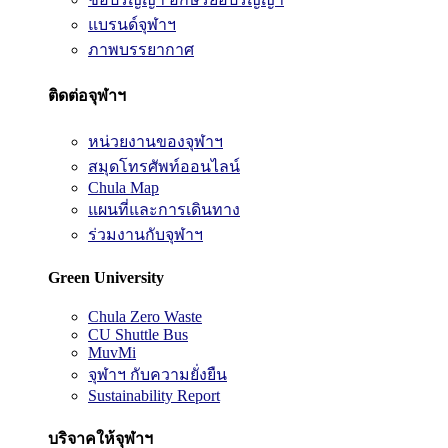
แบรนด์จุฬาฯ
ภาพบรรยากาศ
ติดต่อจุฬาฯ
หน่วยงานของจุฬาฯ
สมุดโทรศัพท์ออนไลน์
Chula Map
แผนที่และการเดินทาง
ร่วมงานกับจุฬาฯ
Green University
Chula Zero Waste
CU Shuttle Bus
MuvMi
จุฬาฯ กับความยั่งยืน
Sustainability Report
บริจาคให้จุฬาฯ