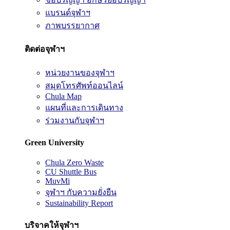
แบรนด์จุฬาฯ
ภาพบรรยากาศ
ติดต่อจุฬาฯ
หน่วยงานของจุฬาฯ
สมุดโทรศัพท์ออนไลน์
Chula Map
แผนที่และการเดินทาง
ร่วมงานกับจุฬาฯ
Green University
Chula Zero Waste
CU Shuttle Bus
MuvMi
จุฬาฯ กับความยั่งยืน
Sustainability Report
บริจาคให้จุฬาฯ