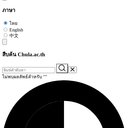
ภาษา
ไทย
English
中文
สืบค้น Chula.ac.th
ไม่พบผลลัพธ์สำหรับ "
"