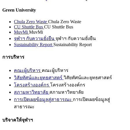
Green University
Chula Zero Waste
Chula Zero Waste
CU Shuttle Bus
CU Shuttle Bus
MuvMi
MuvMi
จุฬาฯ กับความยั่งยืน
จุฬาฯ กับความยั่งยืน
Sustainability Report
Sustainability Report
การบริหาร
คณะผู้บริหาร
คณะผู้บริหาร
วิสัยทัศน์และยุทธศาสตร์
วิสัยทัศน์และยุทธศาสตร์
โครงสร้างองค์กร
โครงสร้างองค์กร
สภามหาวิทยาลัย
สภามหาวิทยาลัย
การเปิดเผยข้อมูลสู่สาธารณะ
การเปิดเผยข้อมูลสู่
สาธารณะ
บริจาคให้จุฬาฯ