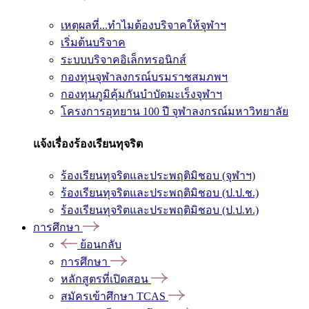
เหตุผลที่...ทำไมต้องบริจาคให้จุฬาฯ
เริ่มต้นบริจาค
ระบบบริจาคอิเล็กทรอนิกส์
กองทุนจุฬาลงกรณ์บรมราชสมภพฯ
กองทุนภูมิคุ้มกันบำบัดมะเร็งจุฬาฯ
โครงการอุทยาน 100 ปี จุฬาลงกรณ์มหาวิทยาลัย
แจ้งเรื่องร้องเรียนทุจริต
ร้องเรียนทุจริตและประพฤติมิชอบ (จุฬาฯ)
ร้องเรียนทุจริตและประพฤติมิชอบ (ป.ป.ช.)
ร้องเรียนทุจริตและประพฤติมิชอบ (ป.ป.ท.)
การศึกษา
ย้อนกลับ
การศึกษา
หลักสูตรที่เปิดสอน
สมัครเข้าศึกษา TCAS