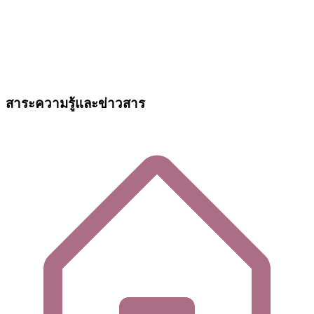
สาระความรู้และข่าวสาร