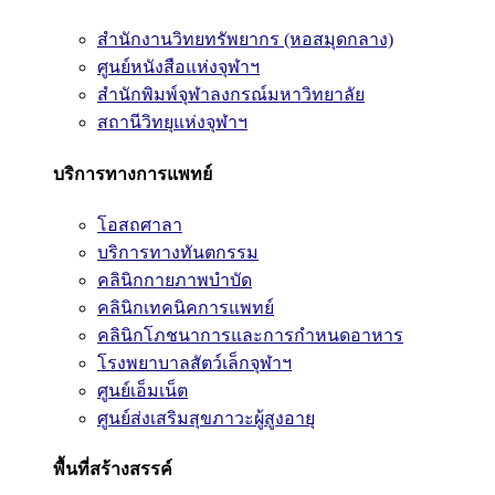
สำนักงานวิทยทรัพยากร (หอสมุดกลาง)
ศูนย์หนังสือแห่งจุฬาฯ
สำนักพิมพ์จุฬาลงกรณ์มหาวิทยาลัย
สถานีวิทยุแห่งจุฬาฯ
บริการทางการแพทย์
โอสถศาลา
บริการทางทันตกรรม
คลินิกกายภาพบำบัด
คลินิกเทคนิคการแพทย์
คลินิกโภชนาการและการกำหนดอาหาร
โรงพยาบาลสัตว์เล็กจุฬาฯ
ศูนย์เอ็มเน็ต
ศูนย์ส่งเสริมสุขภาวะผู้สูงอายุ
พื้นที่สร้างสรรค์