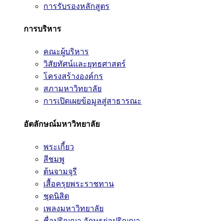
การรับรองหลักสูตร
การบริหาร
คณะผู้บริหาร
วิสัยทัศน์และยุทธศาสตร์
โครงสร้างองค์กร
สภามหาวิทยาลัย
การเปิดเผยข้อมูลสู่สาธารณะ
อัตลักษณ์มหาวิทยาลัย
พระเกี้ยว
สีชมพู
ต้นจามจุรี
เสื้อครุยพระราชทาน
ชุดนิสิต
เพลงมหาวิทยาลัย
ชื่อปริญญา อักษรย่อปริญญา