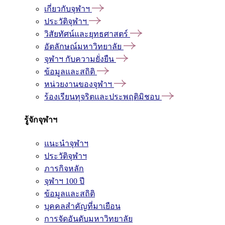
เกี่ยวกับจุฬาฯ
ประวัติจุฬาฯ
วิสัยทัศน์และยุทธศาสตร์
อัตลักษณ์มหาวิทยาลัย
จุฬาฯ กับความยั่งยืน
ข้อมูลและสถิติ
หน่วยงานของจุฬาฯ
ร้องเรียนทุจริตและประพฤติมิชอบ
รู้จักจุฬาฯ
แนะนำจุฬาฯ
ประวัติจุฬาฯ
ภารกิจหลัก
จุฬาฯ 100 ปี
ข้อมูลและสถิติ
บุคคลสำคัญที่มาเยือน
การจัดอันดับมหาวิทยาลัย