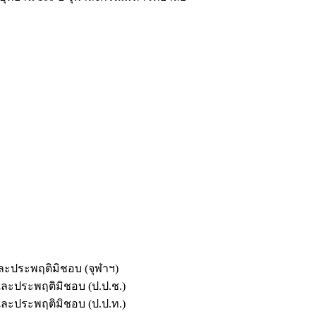
และประพฤติมิชอบ (จุฬาฯ)
ตและประพฤติมิชอบ (ป.ป.ช.)
ตและประพฤติมิชอบ (ป.ป.ท.)