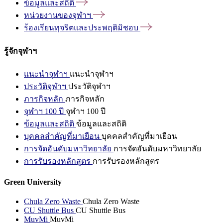
ข้อมูลและสถิติ
หน่วยงานของจุฬาฯ
ร้องเรียนทุจริตและประพฤติมิชอบ
รู้จักจุฬาฯ
แนะนำจุฬาฯ
แนะนำจุฬาฯ
ประวัติจุฬาฯ
ประวัติจุฬาฯ
ภารกิจหลัก
ภารกิจหลัก
จุฬาฯ 100 ปี
จุฬาฯ 100 ปี
ข้อมูลและสถิติ
ข้อมูลและสถิติ
บุคคลสำคัญที่มาเยือน
บุคคลสำคัญที่มาเยือน
การจัดอันดับมหาวิทยาลัย
การจัดอันดับมหาวิทยาลัย
การรับรองหลักสูตร
การรับรองหลักสูตร
Green University
Chula Zero Waste
Chula Zero Waste
CU Shuttle Bus
CU Shuttle Bus
MuvMi
MuvMi