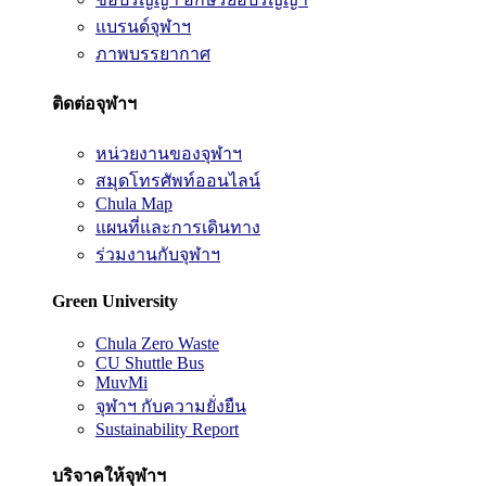
แบรนด์จุฬาฯ
ภาพบรรยากาศ
ติดต่อจุฬาฯ
หน่วยงานของจุฬาฯ
สมุดโทรศัพท์ออนไลน์
Chula Map
แผนที่และการเดินทาง
ร่วมงานกับจุฬาฯ
Green University
Chula Zero Waste
CU Shuttle Bus
MuvMi
จุฬาฯ กับความยั่งยืน
Sustainability Report
บริจาคให้จุฬาฯ