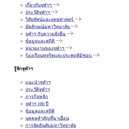
เกี่ยวกับจุฬาฯ
ประวัติจุฬาฯ
วิสัยทัศน์และยุทธศาสตร์
อัตลักษณ์มหาวิทยาลัย
จุฬาฯ กับความยั่งยืน
ข้อมูลและสถิติ
หน่วยงานของจุฬาฯ
ร้องเรียนทุจริตและประพฤติมิชอบ
รู้จักจุฬาฯ
แนะนำจุฬาฯ
ประวัติจุฬาฯ
ภารกิจหลัก
จุฬาฯ 100 ปี
ข้อมูลและสถิติ
บุคคลสำคัญที่มาเยือน
การจัดอันดับมหาวิทยาลัย