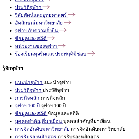
ประวัติจุฬาฯ
วิสัยทัศน์และยุทธศาสตร์
อัตลักษณ์มหาวิทยาลัย
จุฬาฯ
กับความยั่งยืน
ข้อมูลและสถิติ
หน่วยงานของจุฬาฯ
ร้องเรียนทุจริตและประพฤติมิชอบ
รู้จักจุฬาฯ
แนะนำจุฬาฯ
แนะนำจุฬาฯ
ประวัติจุฬาฯ
ประวัติจุฬาฯ
ภารกิจหลัก
ภารกิจหลัก
จุฬาฯ 100 ปี
จุฬาฯ 100 ปี
ข้อมูลและสถิติ
ข้อมูลและสถิติ
บุคคลสำคัญที่มาเยือน
บุคคลสำคัญที่มาเยือน
การจัดอันดับมหาวิทยาลัย
การจัดอันดับมหาวิทยาลัย
การรับรองหลักสูตร
การรับรองหลักสูตร