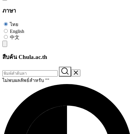
ภาษา
ไทย
English
中文
สืบค้น Chula.ac.th
ไม่พบผลลัพธ์สำหรับ "
"