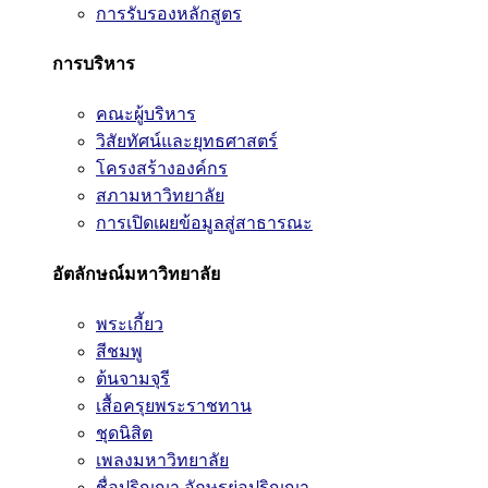
การรับรองหลักสูตร
การบริหาร
คณะผู้บริหาร
วิสัยทัศน์และยุทธศาสตร์
โครงสร้างองค์กร
สภามหาวิทยาลัย
การเปิดเผยข้อมูลสู่สาธารณะ
อัตลักษณ์มหาวิทยาลัย
พระเกี้ยว
สีชมพู
ต้นจามจุรี
เสื้อครุยพระราชทาน
ชุดนิสิต
เพลงมหาวิทยาลัย
ชื่อปริญญา อักษรย่อปริญญา