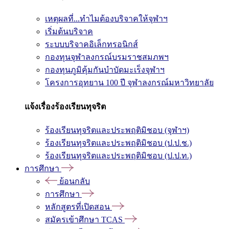
เหตุผลที่...ทำไมต้องบริจาคให้จุฬาฯ
เริ่มต้นบริจาค
ระบบบริจาคอิเล็กทรอนิกส์
กองทุนจุฬาลงกรณ์บรมราชสมภพฯ
กองทุนภูมิคุ้มกันบำบัดมะเร็งจุฬาฯ
โครงการอุทยาน 100 ปี จุฬาลงกรณ์มหาวิทยาลัย
แจ้งเรื่องร้องเรียนทุจริต
ร้องเรียนทุจริตและประพฤติมิชอบ (จุฬาฯ)
ร้องเรียนทุจริตและประพฤติมิชอบ (ป.ป.ช.)
ร้องเรียนทุจริตและประพฤติมิชอบ (ป.ป.ท.)
การศึกษา
ย้อนกลับ
การศึกษา
หลักสูตรที่เปิดสอน
สมัครเข้าศึกษา TCAS