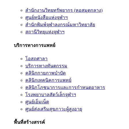
สำนักงานวิทยทรัพยากร (หอสมุดกลาง)
ศูนย์หนังสือแห่งจุฬาฯ
สำนักพิมพ์จุฬาลงกรณ์มหาวิทยาลัย
สถานีวิทยุแห่งจุฬาฯ
บริการทางการแพทย์
โอสถศาลา
บริการทางทันตกรรม
คลินิกกายภาพบำบัด
คลินิกเทคนิคการแพทย์
คลินิกโภชนาการและการกำหนดอาหาร
โรงพยาบาลสัตว์เล็กจุฬาฯ
ศูนย์เอ็มเน็ต
ศูนย์ส่งเสริมสุขภาวะผู้สูงอายุ
พื้นที่สร้างสรรค์