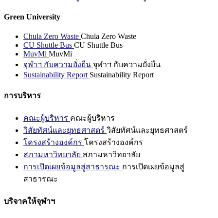
Green University
Chula Zero Waste
Chula Zero Waste
CU Shuttle Bus
CU Shuttle Bus
MuvMi
MuvMi
จุฬาฯ กับความยั่งยืน
จุฬาฯ กับความยั่งยืน
Sustainability Report
Sustainability Report
การบริหาร
คณะผู้บริหาร
คณะผู้บริหาร
วิสัยทัศน์และยุทธศาสตร์
วิสัยทัศน์และยุทธศาสตร์
โครงสร้างองค์กร
โครงสร้างองค์กร
สภามหาวิทยาลัย
สภามหาวิทยาลัย
การเปิดเผยข้อมูลสู่สาธารณะ
การเปิดเผยข้อมูลสู่
สาธารณะ
บริจาคให้จุฬาฯ