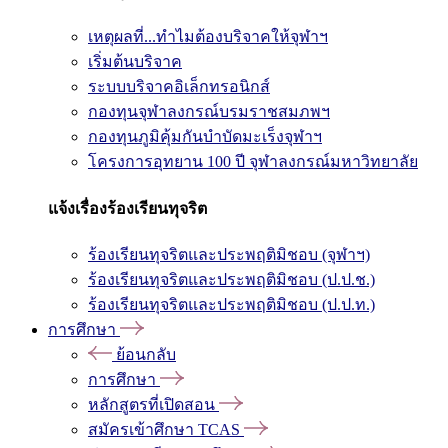
เหตุผลที่...ทำไมต้องบริจาคให้จุฬาฯ
เริ่มต้นบริจาค
ระบบบริจาคอิเล็กทรอนิกส์
กองทุนจุฬาลงกรณ์บรมราชสมภพฯ
กองทุนภูมิคุ้มกันบำบัดมะเร็งจุฬาฯ
โครงการอุทยาน 100 ปี จุฬาลงกรณ์มหาวิทยาลัย
แจ้งเรื่องร้องเรียนทุจริต
ร้องเรียนทุจริตและประพฤติมิชอบ (จุฬาฯ)
ร้องเรียนทุจริตและประพฤติมิชอบ (ป.ป.ช.)
ร้องเรียนทุจริตและประพฤติมิชอบ (ป.ป.ท.)
การศึกษา
ย้อนกลับ
การศึกษา
หลักสูตรที่เปิดสอน
สมัครเข้าศึกษา TCAS