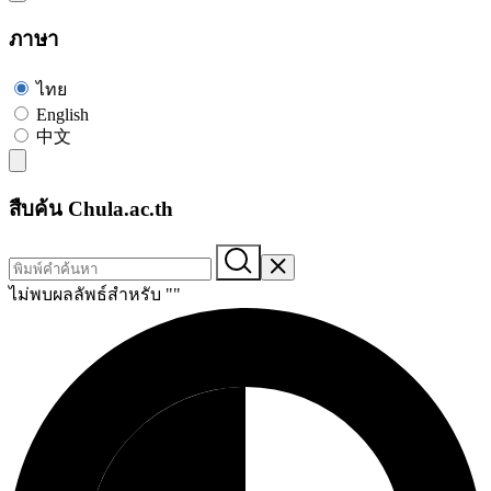
ภาษา
ไทย
English
中文
สืบค้น Chula.ac.th
ไม่พบผลลัพธ์สำหรับ "
"