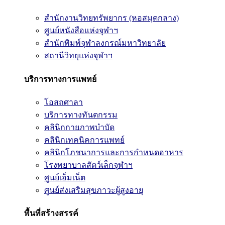
สำนักงานวิทยทรัพยากร (หอสมุดกลาง)
ศูนย์หนังสือแห่งจุฬาฯ
สำนักพิมพ์จุฬาลงกรณ์มหาวิทยาลัย
สถานีวิทยุแห่งจุฬาฯ
บริการทางการแพทย์
โอสถศาลา
บริการทางทันตกรรม
คลินิกกายภาพบำบัด
คลินิกเทคนิคการแพทย์
คลินิกโภชนาการและการกำหนดอาหาร
โรงพยาบาลสัตว์เล็กจุฬาฯ
ศูนย์เอ็มเน็ต
ศูนย์ส่งเสริมสุขภาวะผู้สูงอายุ
พื้นที่สร้างสรรค์