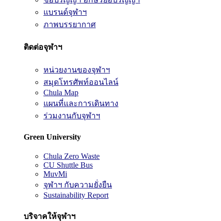
แบรนด์จุฬาฯ
ภาพบรรยากาศ
ติดต่อจุฬาฯ
หน่วยงานของจุฬาฯ
สมุดโทรศัพท์ออนไลน์
Chula Map
แผนที่และการเดินทาง
ร่วมงานกับจุฬาฯ
Green University
Chula Zero Waste
CU Shuttle Bus
MuvMi
จุฬาฯ กับความยั่งยืน
Sustainability Report
บริจาคให้จุฬาฯ