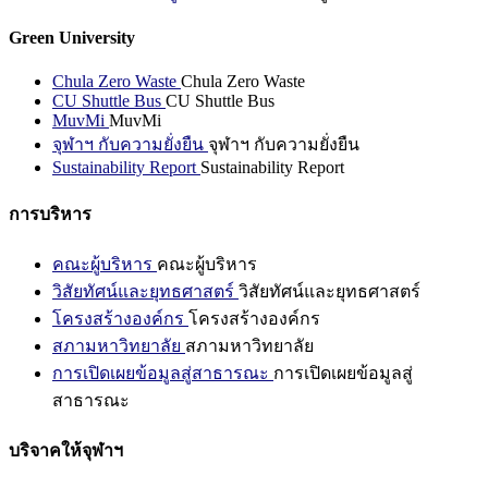
Green University
Chula Zero Waste
Chula Zero Waste
CU Shuttle Bus
CU Shuttle Bus
MuvMi
MuvMi
จุฬาฯ กับความยั่งยืน
จุฬาฯ กับความยั่งยืน
Sustainability Report
Sustainability Report
การบริหาร
คณะผู้บริหาร
คณะผู้บริหาร
วิสัยทัศน์และยุทธศาสตร์
วิสัยทัศน์และยุทธศาสตร์
โครงสร้างองค์กร
โครงสร้างองค์กร
สภามหาวิทยาลัย
สภามหาวิทยาลัย
การเปิดเผยข้อมูลสู่สาธารณะ
การเปิดเผยข้อมูลสู่
สาธารณะ
บริจาคให้จุฬาฯ