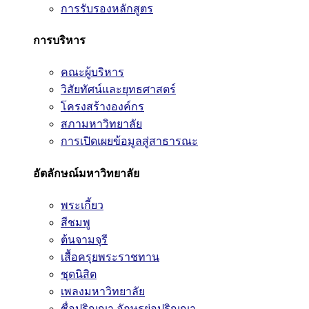
การรับรองหลักสูตร
การบริหาร
คณะผู้บริหาร
วิสัยทัศน์และยุทธศาสตร์
โครงสร้างองค์กร
สภามหาวิทยาลัย
การเปิดเผยข้อมูลสู่สาธารณะ
อัตลักษณ์มหาวิทยาลัย
พระเกี้ยว
สีชมพู
ต้นจามจุรี
เสื้อครุยพระราชทาน
ชุดนิสิต
เพลงมหาวิทยาลัย
ชื่อปริญญา อักษรย่อปริญญา