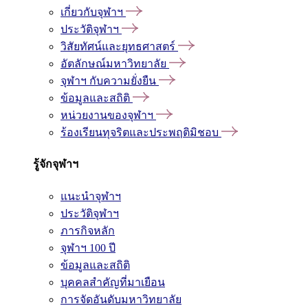
เกี่ยวกับจุฬาฯ
ประวัติจุฬาฯ
วิสัยทัศน์และยุทธศาสตร์
อัตลักษณ์มหาวิทยาลัย
จุฬาฯ กับความยั่งยืน
ข้อมูลและสถิติ
หน่วยงานของจุฬาฯ
ร้องเรียนทุจริตและประพฤติมิชอบ
รู้จักจุฬาฯ
แนะนำจุฬาฯ
ประวัติจุฬาฯ
ภารกิจหลัก
จุฬาฯ 100 ปี
ข้อมูลและสถิติ
บุคคลสำคัญที่มาเยือน
การจัดอันดับมหาวิทยาลัย