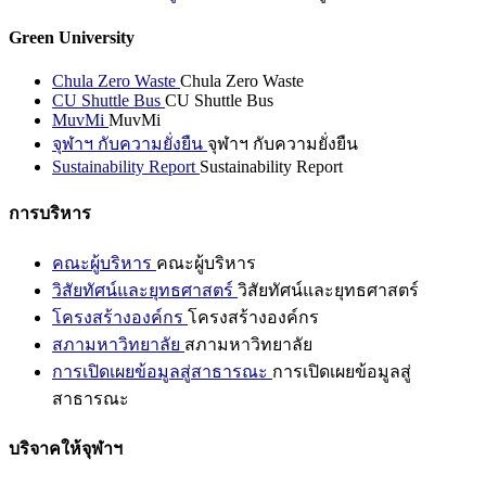
Green University
Chula Zero Waste
Chula Zero Waste
CU Shuttle Bus
CU Shuttle Bus
MuvMi
MuvMi
จุฬาฯ กับความยั่งยืน
จุฬาฯ กับความยั่งยืน
Sustainability Report
Sustainability Report
การบริหาร
คณะผู้บริหาร
คณะผู้บริหาร
วิสัยทัศน์และยุทธศาสตร์
วิสัยทัศน์และยุทธศาสตร์
โครงสร้างองค์กร
โครงสร้างองค์กร
สภามหาวิทยาลัย
สภามหาวิทยาลัย
การเปิดเผยข้อมูลสู่สาธารณะ
การเปิดเผยข้อมูลสู่
สาธารณะ
บริจาคให้จุฬาฯ