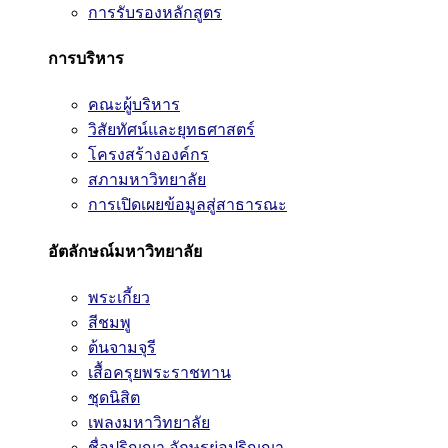
การรับรองหลักสูตร
การบริหาร
คณะผู้บริหาร
วิสัยทัศน์และยุทธศาสตร์
โครงสร้างองค์กร
สภามหาวิทยาลัย
การเปิดเผยข้อมูลสู่สาธารณะ
อัตลักษณ์มหาวิทยาลัย
พระเกี้ยว
สีชมพู
ต้นจามจุรี
เสื้อครุยพระราชทาน
ชุดนิสิต
เพลงมหาวิทยาลัย
ชื่อปริญญา อักษรย่อปริญญา