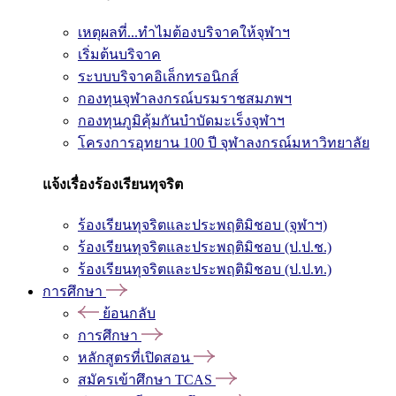
เหตุผลที่...ทำไมต้องบริจาคให้จุฬาฯ
เริ่มต้นบริจาค
ระบบบริจาคอิเล็กทรอนิกส์
กองทุนจุฬาลงกรณ์บรมราชสมภพฯ
กองทุนภูมิคุ้มกันบำบัดมะเร็งจุฬาฯ
โครงการอุทยาน 100 ปี จุฬาลงกรณ์มหาวิทยาลัย
แจ้งเรื่องร้องเรียนทุจริต
ร้องเรียนทุจริตและประพฤติมิชอบ (จุฬาฯ)
ร้องเรียนทุจริตและประพฤติมิชอบ (ป.ป.ช.)
ร้องเรียนทุจริตและประพฤติมิชอบ (ป.ป.ท.)
การศึกษา
ย้อนกลับ
การศึกษา
หลักสูตรที่เปิดสอน
สมัครเข้าศึกษา TCAS