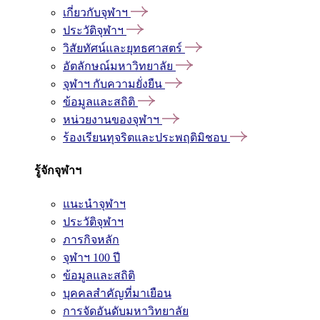
เกี่ยวกับจุฬาฯ
ประวัติจุฬาฯ
วิสัยทัศน์และยุทธศาสตร์
อัตลักษณ์มหาวิทยาลัย
จุฬาฯ กับความยั่งยืน
ข้อมูลและสถิติ
หน่วยงานของจุฬาฯ
ร้องเรียนทุจริตและประพฤติมิชอบ
รู้จักจุฬาฯ
แนะนำจุฬาฯ
ประวัติจุฬาฯ
ภารกิจหลัก
จุฬาฯ 100 ปี
ข้อมูลและสถิติ
บุคคลสำคัญที่มาเยือน
การจัดอันดับมหาวิทยาลัย