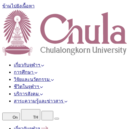
ข้ามไปยังเนื้อหา
เกี่ยวกับจุฬาฯ
การศึกษา
วิจัยและนวัตกรรม
ชีวิตในจุฬาฯ
บริการสังคม
สาระความรู้และข่าวสาร
On
TH
เกี่ยวกับจุฬาฯ