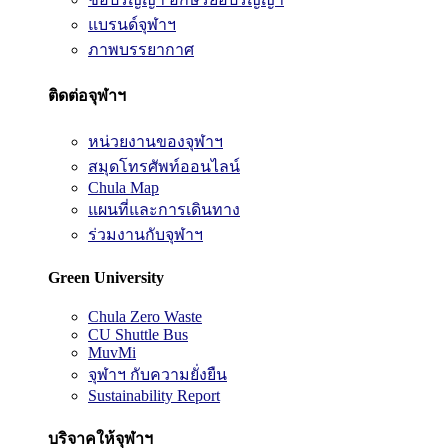
แบรนด์จุฬาฯ
ภาพบรรยากาศ
ติดต่อจุฬาฯ
หน่วยงานของจุฬาฯ
สมุดโทรศัพท์ออนไลน์
Chula Map
แผนที่และการเดินทาง
ร่วมงานกับจุฬาฯ
Green University
Chula Zero Waste
CU Shuttle Bus
MuvMi
จุฬาฯ กับความยั่งยืน
Sustainability Report
บริจาคให้จุฬาฯ