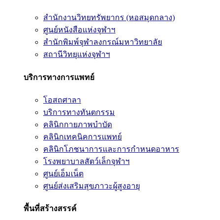
สำนักงานวิทยทรัพยากร (หอสมุดกลาง)
ศูนย์หนังสือแห่งจุฬาฯ
สำนักพิมพ์จุฬาลงกรณ์มหาวิทยาลัย
สถานีวิทยุแห่งจุฬาฯ
บริการทางการแพทย์
โอสถศาลา
บริการทางทันตกรรม
คลินิกกายภาพบำบัด
คลินิกเทคนิคการแพทย์
คลินิกโภชนาการและการกำหนดอาหาร
โรงพยาบาลสัตว์เล็กจุฬาฯ
ศูนย์เอ็มเน็ต
ศูนย์ส่งเสริมสุขภาวะผู้สูงอายุ
พื้นที่สร้างสรรค์