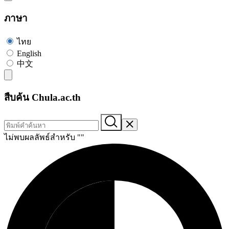
ภาษา
ไทย
English
中文
สืบค้น Chula.ac.th
ไม่พบผลลัพธ์สำหรับ "
"