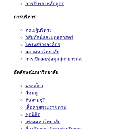
การรับรองหลักสูตร
การบริหาร
คณะผู้บริหาร
วิสัยทัศน์และยุทธศาสตร์
โครงสร้างองค์กร
สภามหาวิทยาลัย
การเปิดเผยข้อมูลสู่สาธารณะ
อัตลักษณ์มหาวิทยาลัย
พระเกี้ยว
สีชมพู
ต้นจามจุรี
เสื้อครุยพระราชทาน
ชุดนิสิต
เพลงมหาวิทยาลัย
ชื่อปริญญา อักษรย่อปริญญา