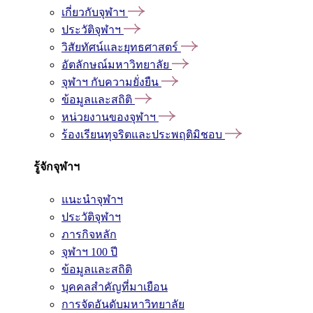
เกี่ยวกับจุฬาฯ
ประวัติจุฬาฯ
วิสัยทัศน์และยุทธศาสตร์
อัตลักษณ์มหาวิทยาลัย
จุฬาฯ กับความยั่งยืน
ข้อมูลและสถิติ
หน่วยงานของจุฬาฯ
ร้องเรียนทุจริตและประพฤติมิชอบ
รู้จักจุฬาฯ
แนะนำจุฬาฯ
ประวัติจุฬาฯ
ภารกิจหลัก
จุฬาฯ 100 ปี
ข้อมูลและสถิติ
บุคคลสำคัญที่มาเยือน
การจัดอันดับมหาวิทยาลัย