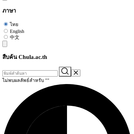
ภาษา
ไทย
English
中文
สืบค้น Chula.ac.th
ไม่พบผลลัพธ์สำหรับ "
"