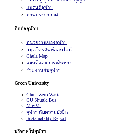
แบรนด์จุฬาฯ
ภาพบรรยากาศ
ติดต่อจุฬาฯ
หน่วยงานของจุฬาฯ
สมุดโทรศัพท์ออนไลน์
Chula Map
แผนที่และการเดินทาง
ร่วมงานกับจุฬาฯ
Green University
Chula Zero Waste
CU Shuttle Bus
MuvMi
จุฬาฯ กับความยั่งยืน
Sustainability Report
บริจาคให้จุฬาฯ