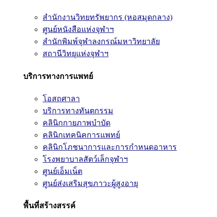
สำนักงานวิทยทรัพยากร (หอสมุดกลาง)
ศูนย์หนังสือแห่งจุฬาฯ
สำนักพิมพ์จุฬาลงกรณ์มหาวิทยาลัย
สถานีวิทยุแห่งจุฬาฯ
บริการทางการแพทย์
โอสถศาลา
บริการทางทันตกรรม
คลินิกกายภาพบำบัด
คลินิกเทคนิคการแพทย์
คลินิกโภชนาการและการกำหนดอาหาร
โรงพยาบาลสัตว์เล็กจุฬาฯ
ศูนย์เอ็มเน็ต
ศูนย์ส่งเสริมสุขภาวะผู้สูงอายุ
พื้นที่สร้างสรรค์