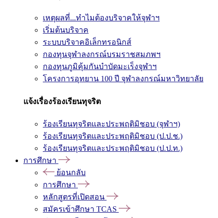
เหตุผลที่...ทำไมต้องบริจาคให้จุฬาฯ
เริ่มต้นบริจาค
ระบบบริจาคอิเล็กทรอนิกส์
กองทุนจุฬาลงกรณ์บรมราชสมภพฯ
กองทุนภูมิคุ้มกันบำบัดมะเร็งจุฬาฯ
โครงการอุทยาน 100 ปี จุฬาลงกรณ์มหาวิทยาลัย
แจ้งเรื่องร้องเรียนทุจริต
ร้องเรียนทุจริตและประพฤติมิชอบ (จุฬาฯ)
ร้องเรียนทุจริตและประพฤติมิชอบ (ป.ป.ช.)
ร้องเรียนทุจริตและประพฤติมิชอบ (ป.ป.ท.)
การศึกษา
ย้อนกลับ
การศึกษา
หลักสูตรที่เปิดสอน
สมัครเข้าศึกษา TCAS