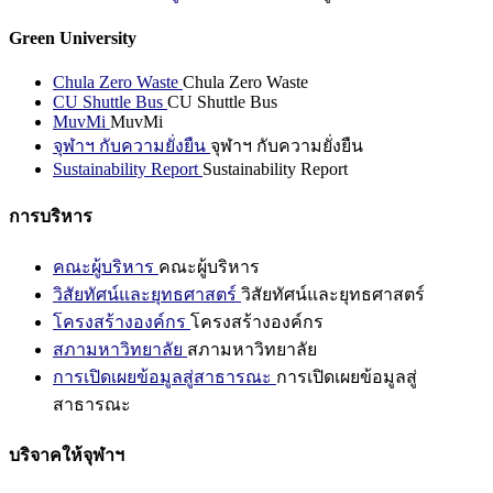
Green University
Chula Zero Waste
Chula Zero Waste
CU Shuttle Bus
CU Shuttle Bus
MuvMi
MuvMi
จุฬาฯ กับความยั่งยืน
จุฬาฯ กับความยั่งยืน
Sustainability Report
Sustainability Report
การบริหาร
คณะผู้บริหาร
คณะผู้บริหาร
วิสัยทัศน์และยุทธศาสตร์
วิสัยทัศน์และยุทธศาสตร์
โครงสร้างองค์กร
โครงสร้างองค์กร
สภามหาวิทยาลัย
สภามหาวิทยาลัย
การเปิดเผยข้อมูลสู่สาธารณะ
การเปิดเผยข้อมูลสู่
สาธารณะ
บริจาคให้จุฬาฯ