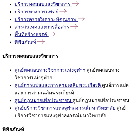
บริการทดสอบและวิชาการ
บริการทางการแพทย์
บริการตรวจวิเคราะห์คุณภาพ
สารสนเทศและการสื่อสาร
พื้นที่สร้างสรรค์
พิพิธภัณฑ์
บริการทดสอบและวิชาการ
ศูนย์ทดสอบทางวิชาการแห่งจุฬาฯ
ศูนย์ทดสอบทาง
วิชาการแห่งจุฬาฯ
ศูนย์การแปลและการล่ามเฉลิมพระเกียรติ
ศูนย์การแปล
และการล่ามเฉลิมพระเกียรติ
ศูนย์กฎหมายเพื่อประชาชน
ศูนย์กฎหมายเพื่อประชาชน
ศูนย์บริการวิชาการแห่งจุฬาลงกรณ์มหาวิทยาลัย
ศูนย์
บริการวิชาการแห่งจุฬาลงกรณ์มหาวิทยาลัย
พิพิธภัณฑ์