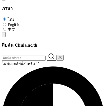
ภาษา
ไทย
English
中文
สืบค้น Chula.ac.th
ไม่พบผลลัพธ์สำหรับ "
"