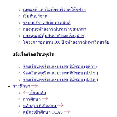
เหตุผลที่...ทำไมต้องบริจาคให้จุฬาฯ
เริ่มต้นบริจาค
ระบบบริจาคอิเล็กทรอนิกส์
กองทุนจุฬาลงกรณ์บรมราชสมภพฯ
กองทุนภูมิคุ้มกันบำบัดมะเร็งจุฬาฯ
โครงการอุทยาน 100 ปี จุฬาลงกรณ์มหาวิทยาลัย
แจ้งเรื่องร้องเรียนทุจริต
ร้องเรียนทุจริตและประพฤติมิชอบ (จุฬาฯ)
ร้องเรียนทุจริตและประพฤติมิชอบ (ป.ป.ช.)
ร้องเรียนทุจริตและประพฤติมิชอบ (ป.ป.ท.)
การศึกษา
ย้อนกลับ
การศึกษา
หลักสูตรที่เปิดสอน
สมัครเข้าศึกษา TCAS