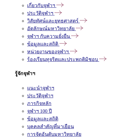
เกี่ยวกับจุฬาฯ
ประวัติจุฬาฯ
วิสัยทัศน์และยุทธศาสตร์
อัตลักษณ์มหาวิทยาลัย
จุฬาฯ กับความยั่งยืน
ข้อมูลและสถิติ
หน่วยงานของจุฬาฯ
ร้องเรียนทุจริตและประพฤติมิชอบ
รู้จักจุฬาฯ
แนะนำจุฬาฯ
ประวัติจุฬาฯ
ภารกิจหลัก
จุฬาฯ 100 ปี
ข้อมูลและสถิติ
บุคคลสำคัญที่มาเยือน
การจัดอันดับมหาวิทยาลัย