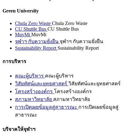
Green University
Chula Zero Waste
Chula Zero Waste
CU Shuttle Bus
CU Shuttle Bus
MuvMi
MuvMi
จุฬาฯ กับความยั่งยืน
จุฬาฯ กับความยั่งยืน
Sustainability Report
Sustainability Report
การบริหาร
คณะผู้บริหาร
คณะผู้บริหาร
วิสัยทัศน์และยุทธศาสตร์
วิสัยทัศน์และยุทธศาสตร์
โครงสร้างองค์กร
โครงสร้างองค์กร
สภามหาวิทยาลัย
สภามหาวิทยาลัย
การเปิดเผยข้อมูลสู่สาธารณะ
การเปิดเผยข้อมูลสู่
สาธารณะ
บริจาคให้จุฬาฯ