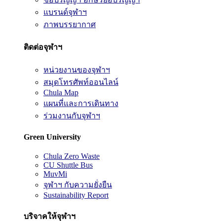
แบรนด์จุฬาฯ
ภาพบรรยากาศ
ติดต่อจุฬาฯ
หน่วยงานของจุฬาฯ
สมุดโทรศัพท์ออนไลน์
Chula Map
แผนที่และการเดินทาง
ร่วมงานกับจุฬาฯ
Green University
Chula Zero Waste
CU Shuttle Bus
MuvMi
จุฬาฯ กับความยั่งยืน
Sustainability Report
บริจาคให้จุฬาฯ