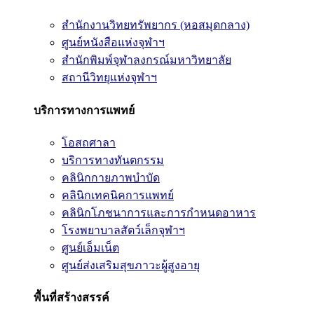
สำนักงานวิทยทรัพยากร (หอสมุดกลาง)
ศูนย์หนังสือแห่งจุฬาฯ
สำนักพิมพ์จุฬาลงกรณ์มหาวิทยาลัย
สถานีวิทยุแห่งจุฬาฯ
บริการทางการแพทย์
โอสถศาลา
บริการทางทันตกรรม
คลินิกกายภาพบำบัด
คลินิกเทคนิคการแพทย์
คลินิกโภชนาการและการกำหนดอาหาร
โรงพยาบาลสัตว์เล็กจุฬาฯ
ศูนย์เอ็มเน็ต
ศูนย์ส่งเสริมสุขภาวะผู้สูงอายุ
พื้นที่สร้างสรรค์