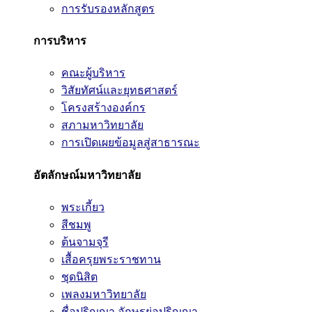
การรับรองหลักสูตร
การบริหาร
คณะผู้บริหาร
วิสัยทัศน์และยุทธศาสตร์
โครงสร้างองค์กร
สภามหาวิทยาลัย
การเปิดเผยข้อมูลสู่สาธารณะ
อัตลักษณ์มหาวิทยาลัย
พระเกี้ยว
สีชมพู
ต้นจามจุรี
เสื้อครุยพระราชทาน
ชุดนิสิต
เพลงมหาวิทยาลัย
ชื่อปริญญา อักษรย่อปริญญา