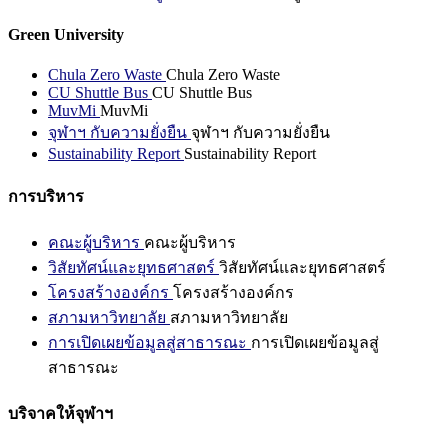
Green University
Chula Zero Waste
Chula Zero Waste
CU Shuttle Bus
CU Shuttle Bus
MuvMi
MuvMi
จุฬาฯ กับความยั่งยืน
จุฬาฯ กับความยั่งยืน
Sustainability Report
Sustainability Report
การบริหาร
คณะผู้บริหาร
คณะผู้บริหาร
วิสัยทัศน์และยุทธศาสตร์
วิสัยทัศน์และยุทธศาสตร์
โครงสร้างองค์กร
โครงสร้างองค์กร
สภามหาวิทยาลัย
สภามหาวิทยาลัย
การเปิดเผยข้อมูลสู่สาธารณะ
การเปิดเผยข้อมูลสู่
สาธารณะ
บริจาคให้จุฬาฯ