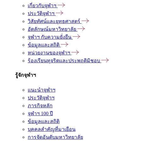
เกี่ยวกับจุฬาฯ
ประวัติจุฬาฯ
วิสัยทัศน์และยุทธศาสตร์
อัตลักษณ์มหาวิทยาลัย
จุฬาฯ กับความยั่งยืน
ข้อมูลและสถิติ
หน่วยงานของจุฬาฯ
ร้องเรียนทุจริตและประพฤติมิชอบ
รู้จักจุฬาฯ
แนะนำจุฬาฯ
ประวัติจุฬาฯ
ภารกิจหลัก
จุฬาฯ 100 ปี
ข้อมูลและสถิติ
บุคคลสำคัญที่มาเยือน
การจัดอันดับมหาวิทยาลัย