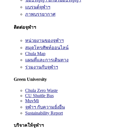
แบรนด์จุฬาฯ
ภาพบรรยากาศ
ติดต่อจุฬาฯ
หน่วยงานของจุฬาฯ
สมุดโทรศัพท์ออนไลน์
Chula Map
แผนที่และการเดินทาง
ร่วมงานกับจุฬาฯ
Green University
Chula Zero Waste
CU Shuttle Bus
MuvMi
จุฬาฯ กับความยั่งยืน
Sustainability Report
บริจาคให้จุฬาฯ