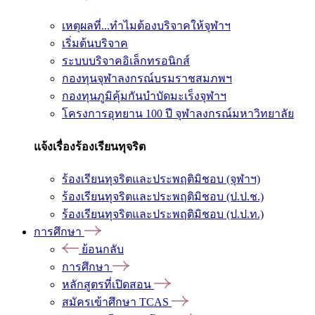
เหตุผลที่...ทำไมต้องบริจาคให้จุฬาฯ
เริ่มต้นบริจาค
ระบบบริจาคอิเล็กทรอนิกส์
กองทุนจุฬาลงกรณ์บรมราชสมภพฯ
กองทุนภูมิคุ้มกันบำบัดมะเร็งจุฬาฯ
โครงการอุทยาน 100 ปี จุฬาลงกรณ์มหาวิทยาลัย
แจ้งเรื่องร้องเรียนทุจริต
ร้องเรียนทุจริตและประพฤติมิชอบ (จุฬาฯ)
ร้องเรียนทุจริตและประพฤติมิชอบ (ป.ป.ช.)
ร้องเรียนทุจริตและประพฤติมิชอบ (ป.ป.ท.)
การศึกษา
ย้อนกลับ
การศึกษา
หลักสูตรที่เปิดสอน
สมัครเข้าศึกษา TCAS