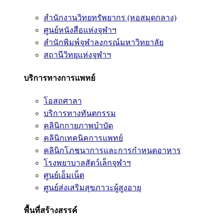
สำนักงานวิทยทรัพยากร (หอสมุดกลาง)
ศูนย์หนังสือแห่งจุฬาฯ
สำนักพิมพ์จุฬาลงกรณ์มหาวิทยาลัย
สถานีวิทยุแห่งจุฬาฯ
บริการทางการแพทย์
โอสถศาลา
บริการทางทันตกรรม
คลินิกกายภาพบำบัด
คลินิกเทคนิคการแพทย์
คลินิกโภชนาการและการกำหนดอาหาร
โรงพยาบาลสัตว์เล็กจุฬาฯ
ศูนย์เอ็มเน็ต
ศูนย์ส่งเสริมสุขภาวะผู้สูงอายุ
พื้นที่สร้างสรรค์