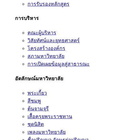
การรับรองหลักสูตร
การบริหาร
คณะผู้บริหาร
วิสัยทัศน์และยุทธศาสตร์
โครงสร้างองค์กร
สภามหาวิทยาลัย
การเปิดเผยข้อมูลสู่สาธารณะ
อัตลักษณ์มหาวิทยาลัย
พระเกี้ยว
สีชมพู
ต้นจามจุรี
เสื้อครุยพระราชทาน
ชุดนิสิต
เพลงมหาวิทยาลัย
ชื่อปริญญา อักษรย่อปริญญา