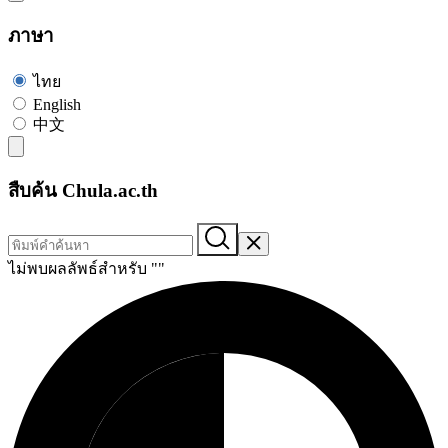
ภาษา
ไทย
English
中文
สืบค้น Chula.ac.th
ไม่พบผลลัพธ์สำหรับ "
"