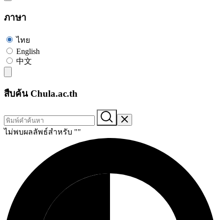
ภาษา
ไทย
English
中文
สืบค้น Chula.ac.th
ไม่พบผลลัพธ์สำหรับ "
"