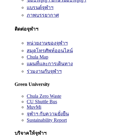
แบรนด์จุฬาฯ
ภาพบรรยากาศ
ติดต่อจุฬาฯ
หน่วยงานของจุฬาฯ
สมุดโทรศัพท์ออนไลน์
Chula Map
แผนที่และการเดินทาง
ร่วมงานกับจุฬาฯ
Green University
Chula Zero Waste
CU Shuttle Bus
MuvMi
จุฬาฯ กับความยั่งยืน
Sustainability Report
บริจาคให้จุฬาฯ