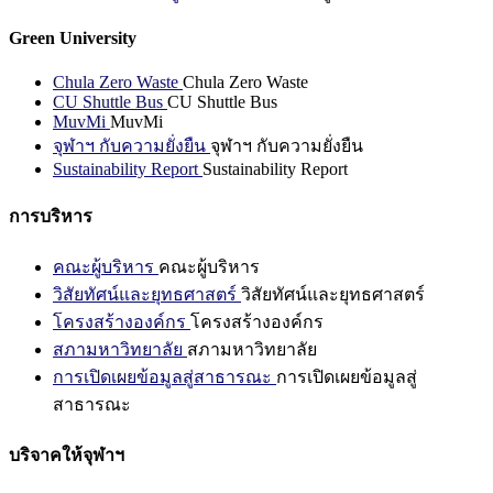
Green University
Chula Zero Waste
Chula Zero Waste
CU Shuttle Bus
CU Shuttle Bus
MuvMi
MuvMi
จุฬาฯ กับความยั่งยืน
จุฬาฯ กับความยั่งยืน
Sustainability Report
Sustainability Report
การบริหาร
คณะผู้บริหาร
คณะผู้บริหาร
วิสัยทัศน์และยุทธศาสตร์
วิสัยทัศน์และยุทธศาสตร์
โครงสร้างองค์กร
โครงสร้างองค์กร
สภามหาวิทยาลัย
สภามหาวิทยาลัย
การเปิดเผยข้อมูลสู่สาธารณะ
การเปิดเผยข้อมูลสู่
สาธารณะ
บริจาคให้จุฬาฯ