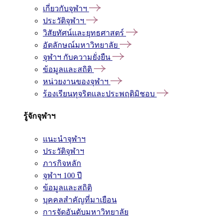
เกี่ยวกับจุฬาฯ
ประวัติจุฬาฯ
วิสัยทัศน์และยุทธศาสตร์
อัตลักษณ์มหาวิทยาลัย
จุฬาฯ กับความยั่งยืน
ข้อมูลและสถิติ
หน่วยงานของจุฬาฯ
ร้องเรียนทุจริตและประพฤติมิชอบ
รู้จักจุฬาฯ
แนะนำจุฬาฯ
ประวัติจุฬาฯ
ภารกิจหลัก
จุฬาฯ 100 ปี
ข้อมูลและสถิติ
บุคคลสำคัญที่มาเยือน
การจัดอันดับมหาวิทยาลัย