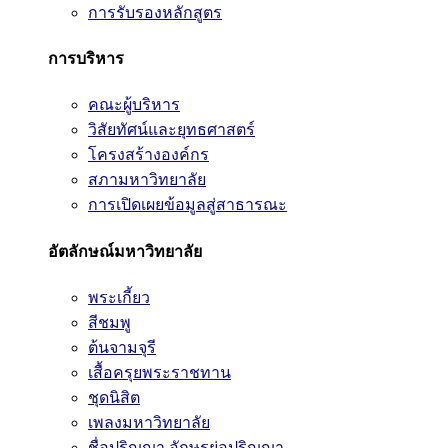
การรับรองหลักสูตร
การบริหาร
คณะผู้บริหาร
วิสัยทัศน์และยุทธศาสตร์
โครงสร้างองค์กร
สภามหาวิทยาลัย
การเปิดเผยข้อมูลสู่สาธารณะ
อัตลักษณ์มหาวิทยาลัย
พระเกี้ยว
สีชมพู
ต้นจามจุรี
เสื้อครุยพระราชทาน
ชุดนิสิต
เพลงมหาวิทยาลัย
ชื่อปริญญา อักษรย่อปริญญา