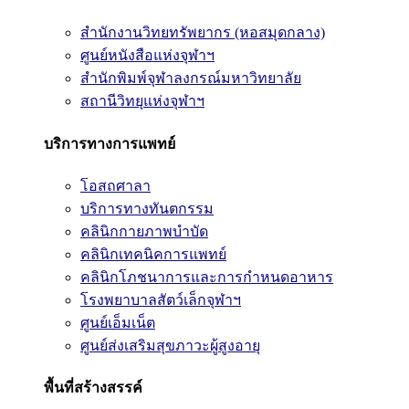
สำนักงานวิทยทรัพยากร (หอสมุดกลาง)
ศูนย์หนังสือแห่งจุฬาฯ
สำนักพิมพ์จุฬาลงกรณ์มหาวิทยาลัย
สถานีวิทยุแห่งจุฬาฯ
บริการทางการแพทย์
โอสถศาลา
บริการทางทันตกรรม
คลินิกกายภาพบำบัด
คลินิกเทคนิคการแพทย์
คลินิกโภชนาการและการกำหนดอาหาร
โรงพยาบาลสัตว์เล็กจุฬาฯ
ศูนย์เอ็มเน็ต
ศูนย์ส่งเสริมสุขภาวะผู้สูงอายุ
พื้นที่สร้างสรรค์