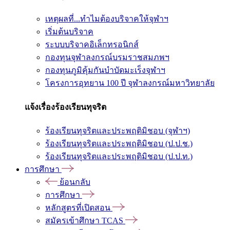
เหตุผลที่...ทำไมต้องบริจาคให้จุฬาฯ
เริ่มต้นบริจาค
ระบบบริจาคอิเล็กทรอนิกส์
กองทุนจุฬาลงกรณ์บรมราชสมภพฯ
กองทุนภูมิคุ้มกันบำบัดมะเร็งจุฬาฯ
โครงการอุทยาน 100 ปี จุฬาลงกรณ์มหาวิทยาลัย
แจ้งเรื่องร้องเรียนทุจริต
ร้องเรียนทุจริตและประพฤติมิชอบ (จุฬาฯ)
ร้องเรียนทุจริตและประพฤติมิชอบ (ป.ป.ช.)
ร้องเรียนทุจริตและประพฤติมิชอบ (ป.ป.ท.)
การศึกษา
ย้อนกลับ
การศึกษา
หลักสูตรที่เปิดสอน
สมัครเข้าศึกษา TCAS