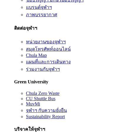
แบรนด์จุฬาฯ
ภาพบรรยากาศ
ติดต่อจุฬาฯ
หน่วยงานของจุฬาฯ
สมุดโทรศัพท์ออนไลน์
Chula Map
แผนที่และการเดินทาง
ร่วมงานกับจุฬาฯ
Green University
Chula Zero Waste
CU Shuttle Bus
MuvMi
จุฬาฯ กับความยั่งยืน
Sustainability Report
บริจาคให้จุฬาฯ