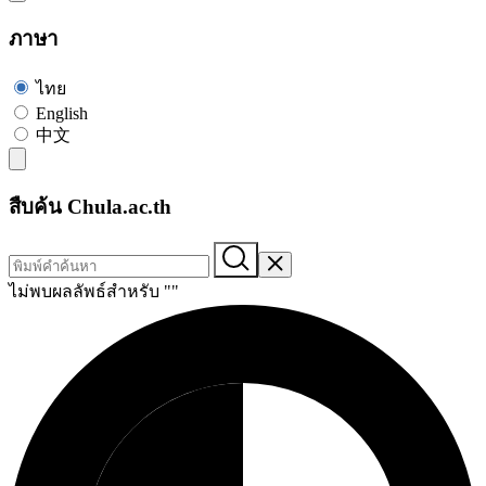
ภาษา
ไทย
English
中文
สืบค้น Chula.ac.th
ไม่พบผลลัพธ์สำหรับ "
"