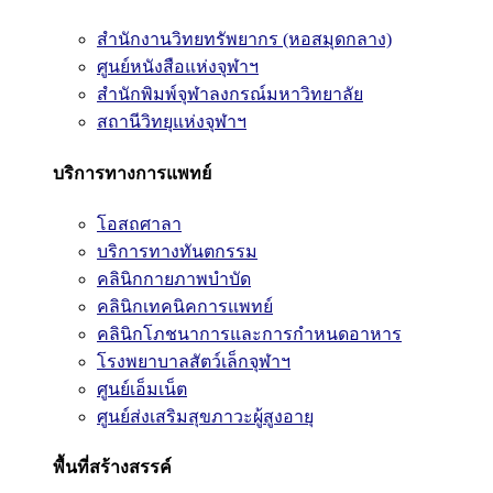
สำนักงานวิทยทรัพยากร (หอสมุดกลาง)
ศูนย์หนังสือแห่งจุฬาฯ
สำนักพิมพ์จุฬาลงกรณ์มหาวิทยาลัย
สถานีวิทยุแห่งจุฬาฯ
บริการทางการแพทย์
โอสถศาลา
บริการทางทันตกรรม
คลินิกกายภาพบำบัด
คลินิกเทคนิคการแพทย์
คลินิกโภชนาการและการกำหนดอาหาร
โรงพยาบาลสัตว์เล็กจุฬาฯ
ศูนย์เอ็มเน็ต
ศูนย์ส่งเสริมสุขภาวะผู้สูงอายุ
พื้นที่สร้างสรรค์