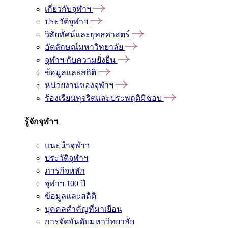
เกี่ยวกับจุฬาฯ
ประวัติจุฬาฯ
วิสัยทัศน์และยุทธศาสตร์
อัตลักษณ์มหาวิทยาลัย
จุฬาฯ กับความยั่งยืน
ข้อมูลและสถิติ
หน่วยงานของจุฬาฯ
ร้องเรียนทุจริตและประพฤติมิชอบ
รู้จักจุฬาฯ
แนะนำจุฬาฯ
ประวัติจุฬาฯ
ภารกิจหลัก
จุฬาฯ 100 ปี
ข้อมูลและสถิติ
บุคคลสำคัญที่มาเยือน
การจัดอันดับมหาวิทยาลัย