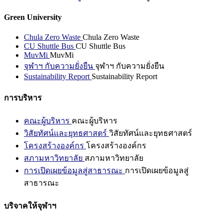
Green University
Chula Zero Waste
Chula Zero Waste
CU Shuttle Bus
CU Shuttle Bus
MuvMi
MuvMi
จุฬาฯ กับความยั่งยืน
จุฬาฯ กับความยั่งยืน
Sustainability Report
Sustainability Report
การบริหาร
คณะผู้บริหาร
คณะผู้บริหาร
วิสัยทัศน์และยุทธศาสตร์
วิสัยทัศน์และยุทธศาสตร์
โครงสร้างองค์กร
โครงสร้างองค์กร
สภามหาวิทยาลัย
สภามหาวิทยาลัย
การเปิดเผยข้อมูลสู่สาธารณะ
การเปิดเผยข้อมูลสู่
สาธารณะ
บริจาคให้จุฬาฯ