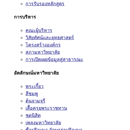
การรับรองหลักสูตร
การบริหาร
คณะผู้บริหาร
วิสัยทัศน์และยุทธศาสตร์
โครงสร้างองค์กร
สภามหาวิทยาลัย
การเปิดเผยข้อมูลสู่สาธารณะ
อัตลักษณ์มหาวิทยาลัย
พระเกี้ยว
สีชมพู
ต้นจามจุรี
เสื้อครุยพระราชทาน
ชุดนิสิต
เพลงมหาวิทยาลัย
ชื่อปริญญา อักษรย่อปริญญา