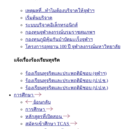
เหตุผลที่...ทำไมต้องบริจาคให้จุฬาฯ
เริ่มต้นบริจาค
ระบบบริจาคอิเล็กทรอนิกส์
กองทุนจุฬาลงกรณ์บรมราชสมภพฯ
กองทุนภูมิคุ้มกันบำบัดมะเร็งจุฬาฯ
โครงการอุทยาน 100 ปี จุฬาลงกรณ์มหาวิทยาลัย
แจ้งเรื่องร้องเรียนทุจริต
ร้องเรียนทุจริตและประพฤติมิชอบ (จุฬาฯ)
ร้องเรียนทุจริตและประพฤติมิชอบ (ป.ป.ช.)
ร้องเรียนทุจริตและประพฤติมิชอบ (ป.ป.ท.)
การศึกษา
ย้อนกลับ
การศึกษา
หลักสูตรที่เปิดสอน
สมัครเข้าศึกษา TCAS