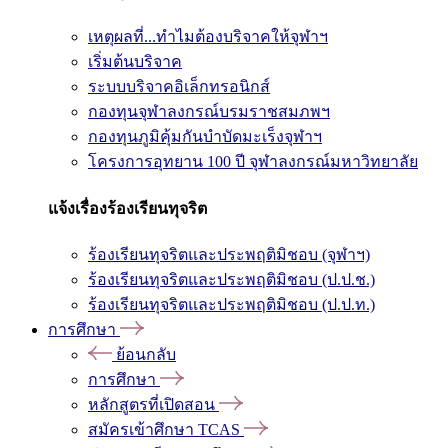
เหตุผลที่...ทำไมต้องบริจาคให้จุฬาฯ
เริ่มต้นบริจาค
ระบบบริจาคอิเล็กทรอนิกส์
กองทุนจุฬาลงกรณ์บรมราชสมภพฯ
กองทุนภูมิคุ้มกันบำบัดมะเร็งจุฬาฯ
โครงการอุทยาน 100 ปี จุฬาลงกรณ์มหาวิทยาลัย
แจ้งเรื่องร้องเรียนทุจริต
ร้องเรียนทุจริตและประพฤติมิชอบ (จุฬาฯ)
ร้องเรียนทุจริตและประพฤติมิชอบ (ป.ป.ช.)
ร้องเรียนทุจริตและประพฤติมิชอบ (ป.ป.ท.)
การศึกษา
ย้อนกลับ
การศึกษา
หลักสูตรที่เปิดสอน
สมัครเข้าศึกษา TCAS