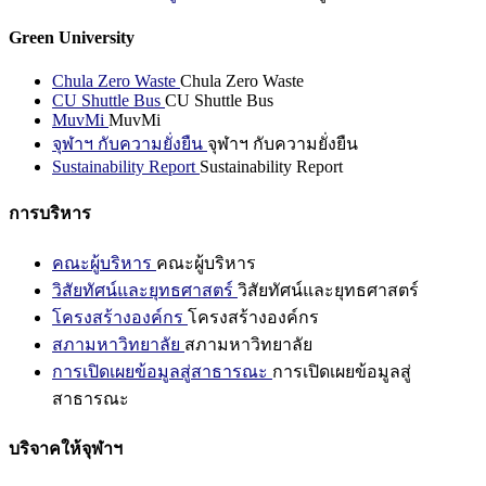
Green University
Chula Zero Waste
Chula Zero Waste
CU Shuttle Bus
CU Shuttle Bus
MuvMi
MuvMi
จุฬาฯ กับความยั่งยืน
จุฬาฯ กับความยั่งยืน
Sustainability Report
Sustainability Report
การบริหาร
คณะผู้บริหาร
คณะผู้บริหาร
วิสัยทัศน์และยุทธศาสตร์
วิสัยทัศน์และยุทธศาสตร์
โครงสร้างองค์กร
โครงสร้างองค์กร
สภามหาวิทยาลัย
สภามหาวิทยาลัย
การเปิดเผยข้อมูลสู่สาธารณะ
การเปิดเผยข้อมูลสู่
สาธารณะ
บริจาคให้จุฬาฯ