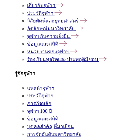
เกี่ยวกับจุฬาฯ
ประวัติจุฬาฯ
วิสัยทัศน์และยุทธศาสตร์
อัตลักษณ์มหาวิทยาลัย
จุฬาฯ กับความยั่งยืน
ข้อมูลและสถิติ
หน่วยงานของจุฬาฯ
ร้องเรียนทุจริตและประพฤติมิชอบ
รู้จักจุฬาฯ
แนะนำจุฬาฯ
ประวัติจุฬาฯ
ภารกิจหลัก
จุฬาฯ 100 ปี
ข้อมูลและสถิติ
บุคคลสำคัญที่มาเยือน
การจัดอันดับมหาวิทยาลัย