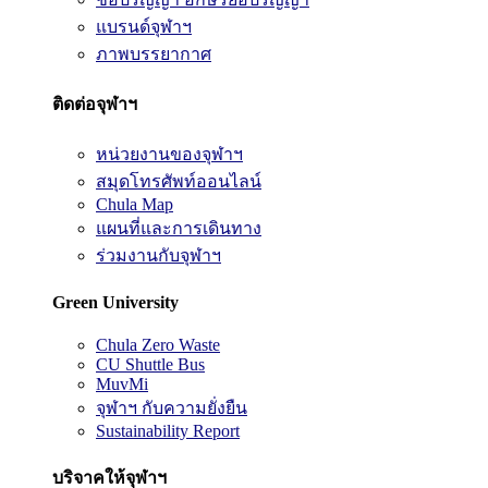
แบรนด์จุฬาฯ
ภาพบรรยากาศ
ติดต่อจุฬาฯ
หน่วยงานของจุฬาฯ
สมุดโทรศัพท์ออนไลน์
Chula Map
แผนที่และการเดินทาง
ร่วมงานกับจุฬาฯ
Green University
Chula Zero Waste
CU Shuttle Bus
MuvMi
จุฬาฯ กับความยั่งยืน
Sustainability Report
บริจาคให้จุฬาฯ