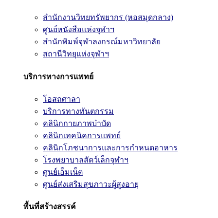
สำนักงานวิทยทรัพยากร (หอสมุดกลาง)
ศูนย์หนังสือแห่งจุฬาฯ
สำนักพิมพ์จุฬาลงกรณ์มหาวิทยาลัย
สถานีวิทยุแห่งจุฬาฯ
บริการทางการแพทย์
โอสถศาลา
บริการทางทันตกรรม
คลินิกกายภาพบำบัด
คลินิกเทคนิคการแพทย์
คลินิกโภชนาการและการกำหนดอาหาร
โรงพยาบาลสัตว์เล็กจุฬาฯ
ศูนย์เอ็มเน็ต
ศูนย์ส่งเสริมสุขภาวะผู้สูงอายุ
พื้นที่สร้างสรรค์