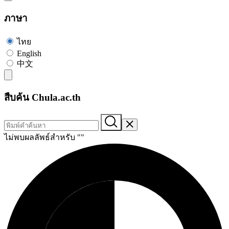
ภาษา
ไทย
English
中文
สืบค้น Chula.ac.th
ไม่พบผลลัพธ์สำหรับ "
"