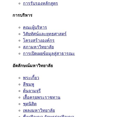
การรับรองหลักสูตร
การบริหาร
คณะผู้บริหาร
วิสัยทัศน์และยุทธศาสตร์
โครงสร้างองค์กร
สภามหาวิทยาลัย
การเปิดเผยข้อมูลสู่สาธารณะ
อัตลักษณ์มหาวิทยาลัย
พระเกี้ยว
สีชมพู
ต้นจามจุรี
เสื้อครุยพระราชทาน
ชุดนิสิต
เพลงมหาวิทยาลัย
ชื่อปริญญา อักษรย่อปริญญา