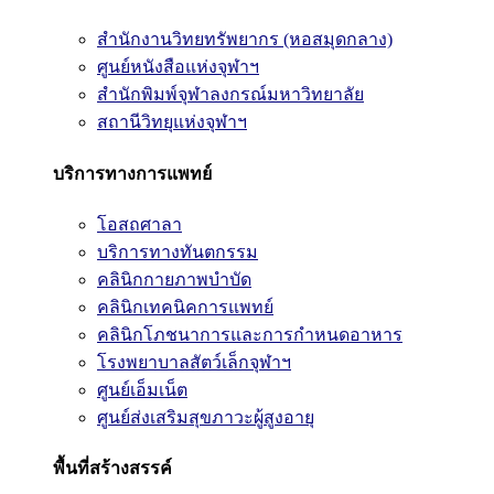
สำนักงานวิทยทรัพยากร (หอสมุดกลาง)
ศูนย์หนังสือแห่งจุฬาฯ
สำนักพิมพ์จุฬาลงกรณ์มหาวิทยาลัย
สถานีวิทยุแห่งจุฬาฯ
บริการทางการแพทย์
โอสถศาลา
บริการทางทันตกรรม
คลินิกกายภาพบำบัด
คลินิกเทคนิคการแพทย์
คลินิกโภชนาการและการกำหนดอาหาร
โรงพยาบาลสัตว์เล็กจุฬาฯ
ศูนย์เอ็มเน็ต
ศูนย์ส่งเสริมสุขภาวะผู้สูงอายุ
พื้นที่สร้างสรรค์