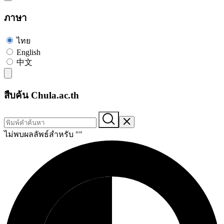
ภาษา
ไทย
English
中文
สืบค้น Chula.ac.th
ไม่พบผลลัพธ์สำหรับ "
"