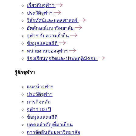
เกี่ยวกับจุฬาฯ
ประวัติจุฬาฯ
วิสัยทัศน์และยุทธศาสตร์
อัตลักษณ์มหาวิทยาลัย
จุฬาฯ กับความยั่งยืน
ข้อมูลและสถิติ
หน่วยงานของจุฬาฯ
ร้องเรียนทุจริตและประพฤติมิชอบ
รู้จักจุฬาฯ
แนะนำจุฬาฯ
ประวัติจุฬาฯ
ภารกิจหลัก
จุฬาฯ 100 ปี
ข้อมูลและสถิติ
บุคคลสำคัญที่มาเยือน
การจัดอันดับมหาวิทยาลัย