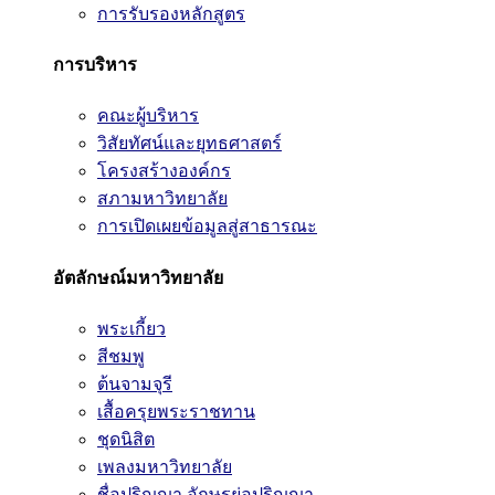
การรับรองหลักสูตร
การบริหาร
คณะผู้บริหาร
วิสัยทัศน์และยุทธศาสตร์
โครงสร้างองค์กร
สภามหาวิทยาลัย
การเปิดเผยข้อมูลสู่สาธารณะ
อัตลักษณ์มหาวิทยาลัย
พระเกี้ยว
สีชมพู
ต้นจามจุรี
เสื้อครุยพระราชทาน
ชุดนิสิต
เพลงมหาวิทยาลัย
ชื่อปริญญา อักษรย่อปริญญา