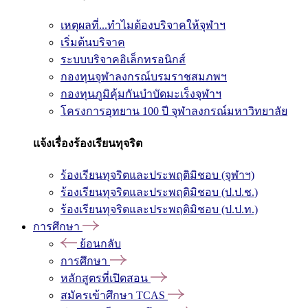
เหตุผลที่...ทำไมต้องบริจาคให้จุฬาฯ
เริ่มต้นบริจาค
ระบบบริจาคอิเล็กทรอนิกส์
กองทุนจุฬาลงกรณ์บรมราชสมภพฯ
กองทุนภูมิคุ้มกันบำบัดมะเร็งจุฬาฯ
โครงการอุทยาน 100 ปี จุฬาลงกรณ์มหาวิทยาลัย
แจ้งเรื่องร้องเรียนทุจริต
ร้องเรียนทุจริตและประพฤติมิชอบ (จุฬาฯ)
ร้องเรียนทุจริตและประพฤติมิชอบ (ป.ป.ช.)
ร้องเรียนทุจริตและประพฤติมิชอบ (ป.ป.ท.)
การศึกษา
ย้อนกลับ
การศึกษา
หลักสูตรที่เปิดสอน
สมัครเข้าศึกษา TCAS