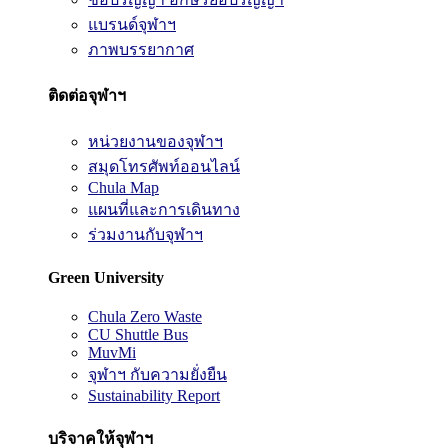
แบรนด์จุฬาฯ
ภาพบรรยากาศ
ติดต่อจุฬาฯ
หน่วยงานของจุฬาฯ
สมุดโทรศัพท์ออนไลน์
Chula Map
แผนที่และการเดินทาง
ร่วมงานกับจุฬาฯ
Green University
Chula Zero Waste
CU Shuttle Bus
MuvMi
จุฬาฯ กับความยั่งยืน
Sustainability Report
บริจาคให้จุฬาฯ