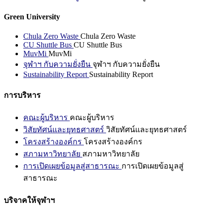
Green University
Chula Zero Waste
Chula Zero Waste
CU Shuttle Bus
CU Shuttle Bus
MuvMi
MuvMi
จุฬาฯ กับความยั่งยืน
จุฬาฯ กับความยั่งยืน
Sustainability Report
Sustainability Report
การบริหาร
คณะผู้บริหาร
คณะผู้บริหาร
วิสัยทัศน์และยุทธศาสตร์
วิสัยทัศน์และยุทธศาสตร์
โครงสร้างองค์กร
โครงสร้างองค์กร
สภามหาวิทยาลัย
สภามหาวิทยาลัย
การเปิดเผยข้อมูลสู่สาธารณะ
การเปิดเผยข้อมูลสู่
สาธารณะ
บริจาคให้จุฬาฯ