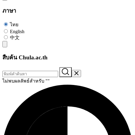
ภาษา
ไทย
English
中文
สืบค้น Chula.ac.th
ไม่พบผลลัพธ์สำหรับ "
"