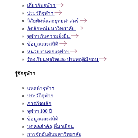
เกี่ยวกับจุฬาฯ
ประวัติจุฬาฯ
วิสัยทัศน์และยุทธศาสตร์
อัตลักษณ์มหาวิทยาลัย
จุฬาฯ กับความยั่งยืน
ข้อมูลและสถิติ
หน่วยงานของจุฬาฯ
ร้องเรียนทุจริตและประพฤติมิชอบ
รู้จักจุฬาฯ
แนะนำจุฬาฯ
ประวัติจุฬาฯ
ภารกิจหลัก
จุฬาฯ 100 ปี
ข้อมูลและสถิติ
บุคคลสำคัญที่มาเยือน
การจัดอันดับมหาวิทยาลัย