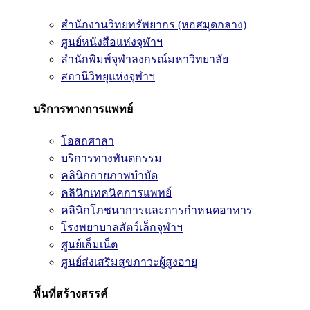
สำนักงานวิทยทรัพยากร (หอสมุดกลาง)
ศูนย์หนังสือแห่งจุฬาฯ
สำนักพิมพ์จุฬาลงกรณ์มหาวิทยาลัย
สถานีวิทยุแห่งจุฬาฯ
บริการทางการแพทย์
โอสถศาลา
บริการทางทันตกรรม
คลินิกกายภาพบำบัด
คลินิกเทคนิคการแพทย์
คลินิกโภชนาการและการกำหนดอาหาร
โรงพยาบาลสัตว์เล็กจุฬาฯ
ศูนย์เอ็มเน็ต
ศูนย์ส่งเสริมสุขภาวะผู้สูงอายุ
พื้นที่สร้างสรรค์