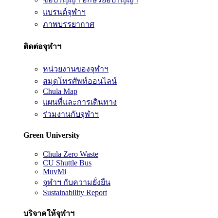
แบรนด์จุฬาฯ
ภาพบรรยากาศ
ติดต่อจุฬาฯ
หน่วยงานของจุฬาฯ
สมุดโทรศัพท์ออนไลน์
Chula Map
แผนที่และการเดินทาง
ร่วมงานกับจุฬาฯ
Green University
Chula Zero Waste
CU Shuttle Bus
MuvMi
จุฬาฯ กับความยั่งยืน
Sustainability Report
บริจาคให้จุฬาฯ