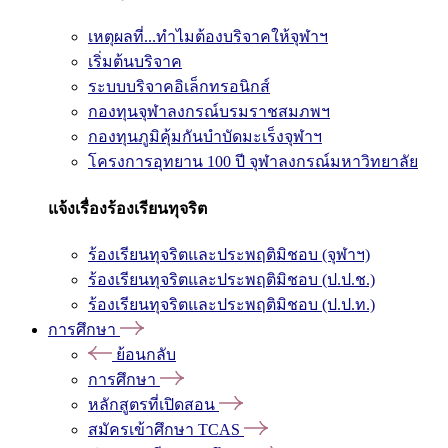
เหตุผลที่...ทำไมต้องบริจาคให้จุฬาฯ
เริ่มต้นบริจาค
ระบบบริจาคอิเล็กทรอนิกส์
กองทุนจุฬาลงกรณ์บรมราชสมภพฯ
กองทุนภูมิคุ้มกันบำบัดมะเร็งจุฬาฯ
โครงการอุทยาน 100 ปี จุฬาลงกรณ์มหาวิทยาลัย
แจ้งเรื่องร้องเรียนทุจริต
ร้องเรียนทุจริตและประพฤติมิชอบ (จุฬาฯ)
ร้องเรียนทุจริตและประพฤติมิชอบ (ป.ป.ช.)
ร้องเรียนทุจริตและประพฤติมิชอบ (ป.ป.ท.)
การศึกษา
ย้อนกลับ
การศึกษา
หลักสูตรที่เปิดสอน
สมัครเข้าศึกษา TCAS