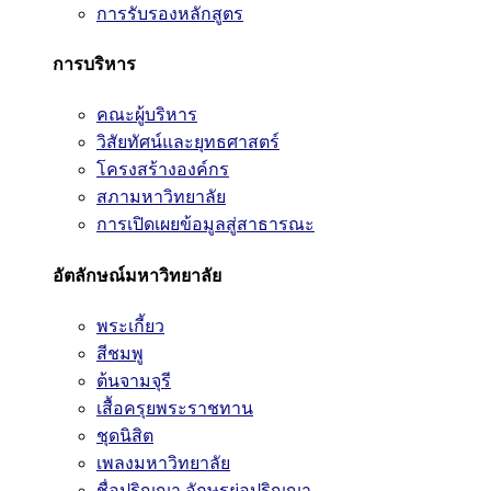
การรับรองหลักสูตร
การบริหาร
คณะผู้บริหาร
วิสัยทัศน์และยุทธศาสตร์
โครงสร้างองค์กร
สภามหาวิทยาลัย
การเปิดเผยข้อมูลสู่สาธารณะ
อัตลักษณ์มหาวิทยาลัย
พระเกี้ยว
สีชมพู
ต้นจามจุรี
เสื้อครุยพระราชทาน
ชุดนิสิต
เพลงมหาวิทยาลัย
ชื่อปริญญา อักษรย่อปริญญา