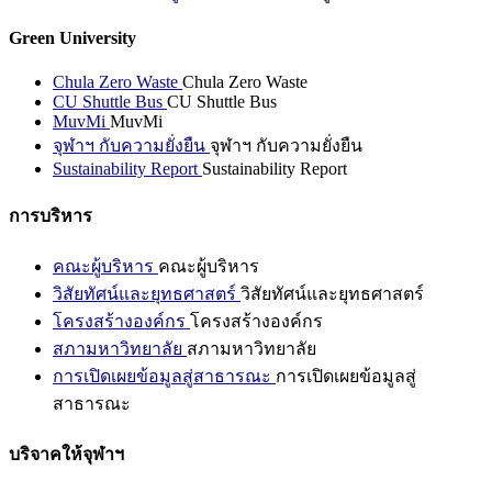
Green University
Chula Zero Waste
Chula Zero Waste
CU Shuttle Bus
CU Shuttle Bus
MuvMi
MuvMi
จุฬาฯ กับความยั่งยืน
จุฬาฯ กับความยั่งยืน
Sustainability Report
Sustainability Report
การบริหาร
คณะผู้บริหาร
คณะผู้บริหาร
วิสัยทัศน์และยุทธศาสตร์
วิสัยทัศน์และยุทธศาสตร์
โครงสร้างองค์กร
โครงสร้างองค์กร
สภามหาวิทยาลัย
สภามหาวิทยาลัย
การเปิดเผยข้อมูลสู่สาธารณะ
การเปิดเผยข้อมูลสู่
สาธารณะ
บริจาคให้จุฬาฯ