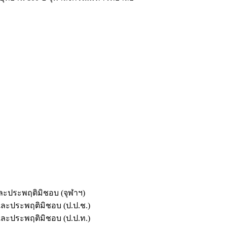
และประพฤติมิชอบ (จุฬาฯ)
ตและประพฤติมิชอบ (ป.ป.ช.)
ตและประพฤติมิชอบ (ป.ป.ท.)