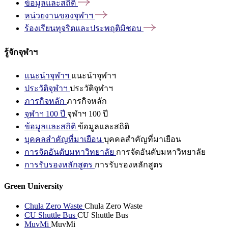
ข้อมูลและสถิติ
หน่วยงานของจุฬาฯ
ร้องเรียนทุจริตและประพฤติมิชอบ
รู้จักจุฬาฯ
แนะนำจุฬาฯ
แนะนำจุฬาฯ
ประวัติจุฬาฯ
ประวัติจุฬาฯ
ภารกิจหลัก
ภารกิจหลัก
จุฬาฯ 100 ปี
จุฬาฯ 100 ปี
ข้อมูลและสถิติ
ข้อมูลและสถิติ
บุคคลสำคัญที่มาเยือน
บุคคลสำคัญที่มาเยือน
การจัดอันดับมหาวิทยาลัย
การจัดอันดับมหาวิทยาลัย
การรับรองหลักสูตร
การรับรองหลักสูตร
Green University
Chula Zero Waste
Chula Zero Waste
CU Shuttle Bus
CU Shuttle Bus
MuvMi
MuvMi