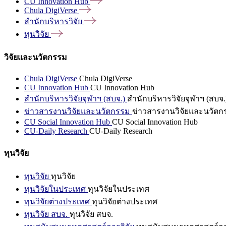
CU Innovation
Hub
Chula
DigiVerse
สำนักบริหารวิจัย
ทุนวิจัย
วิจัยและนวัตกรรม
Chula DigiVerse
Chula DigiVerse
CU Innovation Hub
CU Innovation Hub
สำนักบริหารวิจัยจุฬาฯ (สบจ.)
สำนักบริหารวิจัยจุฬาฯ (สบจ.
ข่าวสารงานวิจัยและนวัตกรรม
ข่าวสารงานวิจัยและนวัตก
CU Social Innovation Hub
CU Social Innovation Hub
CU-Daily Research
CU-Daily Research
ทุนวิจัย
ทุนวิจัย
ทุนวิจัย
ทุนวิจัยในประเทศ
ทุนวิจัยในประเทศ
ทุนวิจัยต่างประเทศ
ทุนวิจัยต่างประเทศ
ทุนวิจัย สบจ.
ทุนวิจัย สบจ.