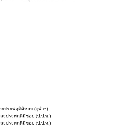
และประพฤติมิชอบ (จุฬาฯ)
ตและประพฤติมิชอบ (ป.ป.ช.)
ตและประพฤติมิชอบ (ป.ป.ท.)