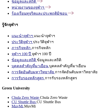
ข้อมูลและสถิติ
หน่วยงานของจุฬาฯ
ร้องเรียนทุจริตและประพฤติมิชอบ
รู้จักจุฬาฯ
แนะนำจุฬาฯ
แนะนำจุฬาฯ
ประวัติจุฬาฯ
ประวัติจุฬาฯ
ภารกิจหลัก
ภารกิจหลัก
จุฬาฯ 100 ปี
จุฬาฯ 100 ปี
ข้อมูลและสถิติ
ข้อมูลและสถิติ
บุคคลสำคัญที่มาเยือน
บุคคลสำคัญที่มาเยือน
การจัดอันดับมหาวิทยาลัย
การจัดอันดับมหาวิทยาลัย
การรับรองหลักสูตร
การรับรองหลักสูตร
Green University
Chula Zero Waste
Chula Zero Waste
CU Shuttle Bus
CU Shuttle Bus
MuvMi
MuvMi