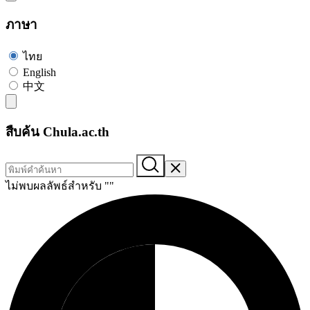
ภาษา
ไทย
English
中文
สืบค้น Chula.ac.th
ไม่พบผลลัพธ์สำหรับ "
"