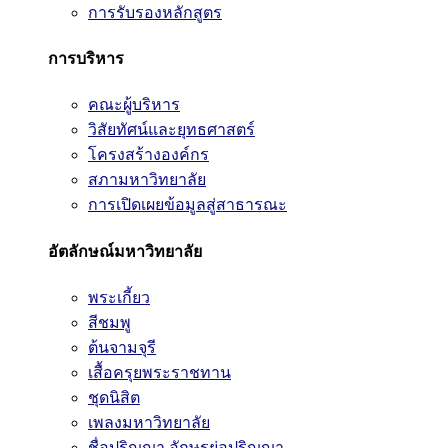
การรับรองหลักสูตร
การบริหาร
คณะผู้บริหาร
วิสัยทัศน์และยุทธศาสตร์
โครงสร้างองค์กร
สภามหาวิทยาลัย
การเปิดเผยข้อมูลสู่สาธารณะ
อัตลักษณ์มหาวิทยาลัย
พระเกี้ยว
สีชมพู
ต้นจามจุรี
เสื้อครุยพระราชทาน
ชุดนิสิต
เพลงมหาวิทยาลัย
ชื่อปริญญา อักษรย่อปริญญา