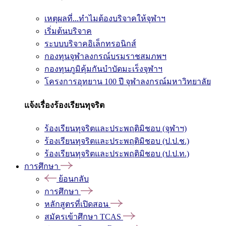
เหตุผลที่...ทำไมต้องบริจาคให้จุฬาฯ
เริ่มต้นบริจาค
ระบบบริจาคอิเล็กทรอนิกส์
กองทุนจุฬาลงกรณ์บรมราชสมภพฯ
กองทุนภูมิคุ้มกันบำบัดมะเร็งจุฬาฯ
โครงการอุทยาน 100 ปี จุฬาลงกรณ์มหาวิทยาลัย
แจ้งเรื่องร้องเรียนทุจริต
ร้องเรียนทุจริตและประพฤติมิชอบ (จุฬาฯ)
ร้องเรียนทุจริตและประพฤติมิชอบ (ป.ป.ช.)
ร้องเรียนทุจริตและประพฤติมิชอบ (ป.ป.ท.)
การศึกษา
ย้อนกลับ
การศึกษา
หลักสูตรที่เปิดสอน
สมัครเข้าศึกษา TCAS