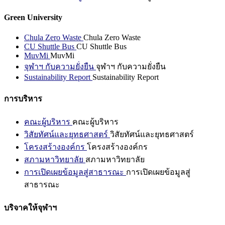
Green University
Chula Zero Waste
Chula Zero Waste
CU Shuttle Bus
CU Shuttle Bus
MuvMi
MuvMi
จุฬาฯ กับความยั่งยืน
จุฬาฯ กับความยั่งยืน
Sustainability Report
Sustainability Report
การบริหาร
คณะผู้บริหาร
คณะผู้บริหาร
วิสัยทัศน์และยุทธศาสตร์
วิสัยทัศน์และยุทธศาสตร์
โครงสร้างองค์กร
โครงสร้างองค์กร
สภามหาวิทยาลัย
สภามหาวิทยาลัย
การเปิดเผยข้อมูลสู่สาธารณะ
การเปิดเผยข้อมูลสู่
สาธารณะ
บริจาคให้จุฬาฯ