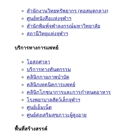
สำนักงานวิทยทรัพยากร (หอสมุดกลาง)
ศูนย์หนังสือแห่งจุฬาฯ
สำนักพิมพ์จุฬาลงกรณ์มหาวิทยาลัย
สถานีวิทยุแห่งจุฬาฯ
บริการทางการแพทย์
โอสถศาลา
บริการทางทันตกรรม
คลินิกกายภาพบำบัด
คลินิกเทคนิคการแพทย์
คลินิกโภชนาการและการกำหนดอาหาร
โรงพยาบาลสัตว์เล็กจุฬาฯ
ศูนย์เอ็มเน็ต
ศูนย์ส่งเสริมสุขภาวะผู้สูงอายุ
พื้นที่สร้างสรรค์