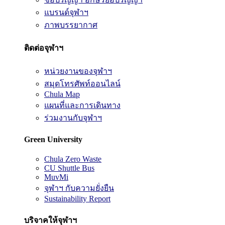
แบรนด์จุฬาฯ
ภาพบรรยากาศ
ติดต่อจุฬาฯ
หน่วยงานของจุฬาฯ
สมุดโทรศัพท์ออนไลน์
Chula Map
แผนที่และการเดินทาง
ร่วมงานกับจุฬาฯ
Green University
Chula Zero Waste
CU Shuttle Bus
MuvMi
จุฬาฯ กับความยั่งยืน
Sustainability Report
บริจาคให้จุฬาฯ