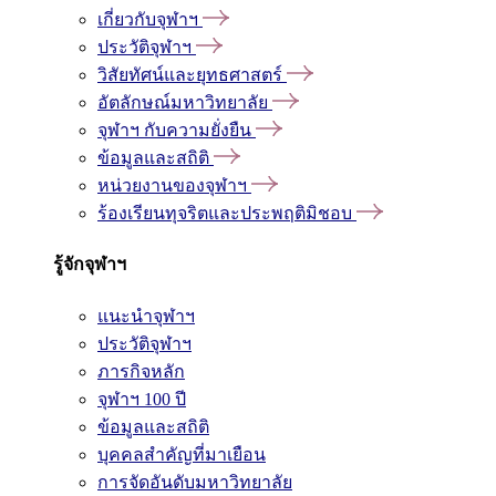
เกี่ยวกับจุฬาฯ
ประวัติจุฬาฯ
วิสัยทัศน์และยุทธศาสตร์
อัตลักษณ์มหาวิทยาลัย
จุฬาฯ กับความยั่งยืน
ข้อมูลและสถิติ
หน่วยงานของจุฬาฯ
ร้องเรียนทุจริตและประพฤติมิชอบ
รู้จักจุฬาฯ
แนะนำจุฬาฯ
ประวัติจุฬาฯ
ภารกิจหลัก
จุฬาฯ 100 ปี
ข้อมูลและสถิติ
บุคคลสำคัญที่มาเยือน
การจัดอันดับมหาวิทยาลัย