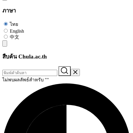
ภาษา
ไทย
English
中文
สืบค้น Chula.ac.th
ไม่พบผลลัพธ์สำหรับ "
"