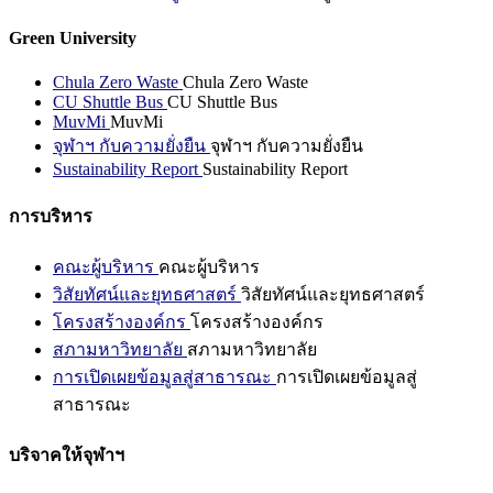
Green University
Chula Zero Waste
Chula Zero Waste
CU Shuttle Bus
CU Shuttle Bus
MuvMi
MuvMi
จุฬาฯ กับความยั่งยืน
จุฬาฯ กับความยั่งยืน
Sustainability Report
Sustainability Report
การบริหาร
คณะผู้บริหาร
คณะผู้บริหาร
วิสัยทัศน์และยุทธศาสตร์
วิสัยทัศน์และยุทธศาสตร์
โครงสร้างองค์กร
โครงสร้างองค์กร
สภามหาวิทยาลัย
สภามหาวิทยาลัย
การเปิดเผยข้อมูลสู่สาธารณะ
การเปิดเผยข้อมูลสู่
สาธารณะ
บริจาคให้จุฬาฯ