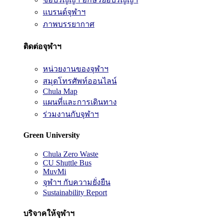
แบรนด์จุฬาฯ
ภาพบรรยากาศ
ติดต่อจุฬาฯ
หน่วยงานของจุฬาฯ
สมุดโทรศัพท์ออนไลน์
Chula Map
แผนที่และการเดินทาง
ร่วมงานกับจุฬาฯ
Green University
Chula Zero Waste
CU Shuttle Bus
MuvMi
จุฬาฯ กับความยั่งยืน
Sustainability Report
บริจาคให้จุฬาฯ