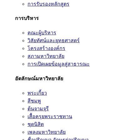
การรับรองหลักสูตร
การบริหาร
คณะผู้บริหาร
วิสัยทัศน์และยุทธศาสตร์
โครงสร้างองค์กร
สภามหาวิทยาลัย
การเปิดเผยข้อมูลสู่สาธารณะ
อัตลักษณ์มหาวิทยาลัย
พระเกี้ยว
สีชมพู
ต้นจามจุรี
เสื้อครุยพระราชทาน
ชุดนิสิต
เพลงมหาวิทยาลัย
ชื่อปริญญา อักษรย่อปริญญา