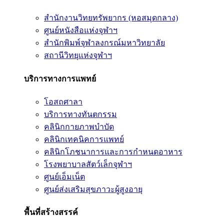
สำนักงานวิทยทรัพยากร (หอสมุดกลาง)
ศูนย์หนังสือแห่งจุฬาฯ
สำนักพิมพ์จุฬาลงกรณ์มหาวิทยาลัย
สถานีวิทยุแห่งจุฬาฯ
บริการทางการแพทย์
โอสถศาลา
บริการทางทันตกรรม
คลินิกกายภาพบำบัด
คลินิกเทคนิคการแพทย์
คลินิกโภชนาการและการกำหนดอาหาร
โรงพยาบาลสัตว์เล็กจุฬาฯ
ศูนย์เอ็มเน็ต
ศูนย์ส่งเสริมสุขภาวะผู้สูงอายุ
พื้นที่สร้างสรรค์