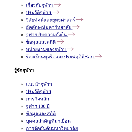
เกี่ยวกับจุฬาฯ
ประวัติจุฬาฯ
วิสัยทัศน์และยุทธศาสตร์
อัตลักษณ์มหาวิทยาลัย
จุฬาฯ กับความยั่งยืน
ข้อมูลและสถิติ
หน่วยงานของจุฬาฯ
ร้องเรียนทุจริตและประพฤติมิชอบ
รู้จักจุฬาฯ
แนะนำจุฬาฯ
ประวัติจุฬาฯ
ภารกิจหลัก
จุฬาฯ 100 ปี
ข้อมูลและสถิติ
บุคคลสำคัญที่มาเยือน
การจัดอันดับมหาวิทยาลัย