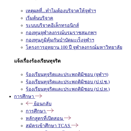
เหตุผลที่...ทำไมต้องบริจาคให้จุฬาฯ
เริ่มต้นบริจาค
ระบบบริจาคอิเล็กทรอนิกส์
กองทุนจุฬาลงกรณ์บรมราชสมภพฯ
กองทุนภูมิคุ้มกันบำบัดมะเร็งจุฬาฯ
โครงการอุทยาน 100 ปี จุฬาลงกรณ์มหาวิทยาลัย
แจ้งเรื่องร้องเรียนทุจริต
ร้องเรียนทุจริตและประพฤติมิชอบ (จุฬาฯ)
ร้องเรียนทุจริตและประพฤติมิชอบ (ป.ป.ช.)
ร้องเรียนทุจริตและประพฤติมิชอบ (ป.ป.ท.)
การศึกษา
ย้อนกลับ
การศึกษา
หลักสูตรที่เปิดสอน
สมัครเข้าศึกษา TCAS