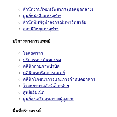
สำนักงานวิทยทรัพยากร (หอสมุดกลาง)
ศูนย์หนังสือแห่งจุฬาฯ
สำนักพิมพ์จุฬาลงกรณ์มหาวิทยาลัย
สถานีวิทยุแห่งจุฬาฯ
บริการทางการแพทย์
โอสถศาลา
บริการทางทันตกรรม
คลินิกกายภาพบำบัด
คลินิกเทคนิคการแพทย์
คลินิกโภชนาการและการกำหนดอาหาร
โรงพยาบาลสัตว์เล็กจุฬาฯ
ศูนย์เอ็มเน็ต
ศูนย์ส่งเสริมสุขภาวะผู้สูงอายุ
พื้นที่สร้างสรรค์