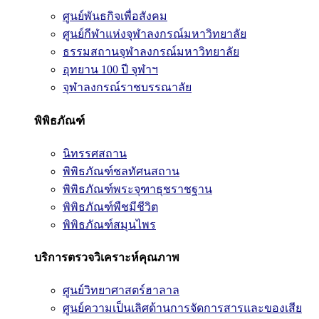
ศูนย์พันธกิจเพื่อสังคม
ศูนย์กีฬาแห่งจุฬาลงกรณ์มหาวิทยาลัย
ธรรมสถานจุฬาลงกรณ์มหาวิทยาลัย
อุทยาน 100 ปี จุฬาฯ
จุฬาลงกรณ์ราชบรรณาลัย
พิพิธภัณฑ์
นิทรรศสถาน
พิพิธภัณฑ์ชลทัศนสถาน
พิพิธภัณฑ์พระจุฑาธุชราชฐาน
พิพิธภัณฑ์พืชมีชีวิต
พิพิธภัณฑ์สมุนไพร
บริการตรวจวิเคราะห์คุณภาพ
ศูนย์วิทยาศาสตร์ฮาลาล
ศูนย์ความเป็นเลิศด้านการจัดการสารและของเสีย