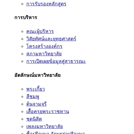
การรับรองหลักสูตร
การบริหาร
คณะผู้บริหาร
วิสัยทัศน์และยุทธศาสตร์
โครงสร้างองค์กร
สภามหาวิทยาลัย
การเปิดเผยข้อมูลสู่สาธารณะ
อัตลักษณ์มหาวิทยาลัย
พระเกี้ยว
สีชมพู
ต้นจามจุรี
เสื้อครุยพระราชทาน
ชุดนิสิต
เพลงมหาวิทยาลัย
ชื่อปริญญา อักษรย่อปริญญา