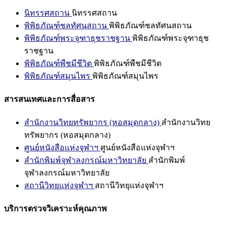
นิทรรศสถาน
นิทรรศสถาน
พิพิธภัณฑ์ชลทัศนสถาน
พิพิธภัณฑ์ชลทัศนสถาน
พิพิธภัณฑ์พระจุฑาธุชราชฐาน
พิพิธภัณฑ์พระจุฑาธุช
ราชฐาน
พิพิธภัณฑ์พืชมีชีวิต
พิพิธภัณฑ์พืชมีชีวิต
พิพิธภัณฑ์สมุนไพร
พิพิธภัณฑ์สมุนไพร
สารสนเทศและการสื่อสาร
สำนักงานวิทยทรัพยากร (หอสมุดกลาง)
สำนักงานวิทย
ทรัพยากร (หอสมุดกลาง)
ศูนย์หนังสือแห่งจุฬาฯ
ศูนย์หนังสือแห่งจุฬาฯ
สำนักพิมพ์จุฬาลงกรณ์มหาวิทยาลัย
สำนักพิมพ์
จุฬาลงกรณ์มหาวิทยาลัย
สถานีวิทยุแห่งจุฬาฯ
สถานีวิทยุแห่งจุฬาฯ
บริการตรวจวิเคราะห์คุณภาพ