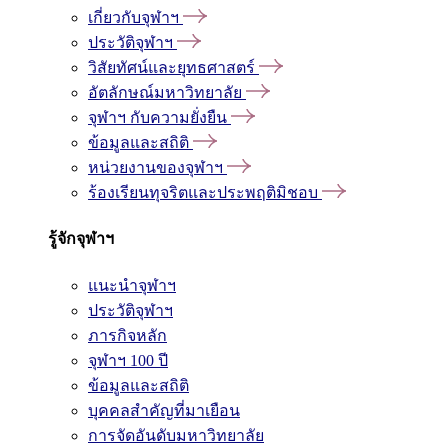
เกี่ยวกับจุฬาฯ
ประวัติจุฬาฯ
วิสัยทัศน์และยุทธศาสตร์
อัตลักษณ์มหาวิทยาลัย
จุฬาฯ กับความยั่งยืน
ข้อมูลและสถิติ
หน่วยงานของจุฬาฯ
ร้องเรียนทุจริตและประพฤติมิชอบ
รู้จักจุฬาฯ
แนะนำจุฬาฯ
ประวัติจุฬาฯ
ภารกิจหลัก
จุฬาฯ 100 ปี
ข้อมูลและสถิติ
บุคคลสำคัญที่มาเยือน
การจัดอันดับมหาวิทยาลัย