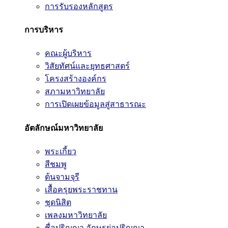
การรับรองหลักสูตร
การบริหาร
คณะผู้บริหาร
วิสัยทัศน์และยุทธศาสตร์
โครงสร้างองค์กร
สภามหาวิทยาลัย
การเปิดเผยข้อมูลสู่สาธารณะ
อัตลักษณ์มหาวิทยาลัย
พระเกี้ยว
สีชมพู
ต้นจามจุรี
เสื้อครุยพระราชทาน
ชุดนิสิต
เพลงมหาวิทยาลัย
ชื่อปริญญา อักษรย่อปริญญา