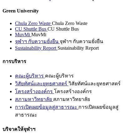
Green University
Chula Zero Waste
Chula Zero Waste
CU Shuttle Bus
CU Shuttle Bus
MuvMi
MuvMi
จุฬาฯ กับความยั่งยืน
จุฬาฯ กับความยั่งยืน
Sustainability Report
Sustainability Report
การบริหาร
คณะผู้บริหาร
คณะผู้บริหาร
วิสัยทัศน์และยุทธศาสตร์
วิสัยทัศน์และยุทธศาสตร์
โครงสร้างองค์กร
โครงสร้างองค์กร
สภามหาวิทยาลัย
สภามหาวิทยาลัย
การเปิดเผยข้อมูลสู่สาธารณะ
การเปิดเผยข้อมูลสู่
สาธารณะ
บริจาคให้จุฬาฯ