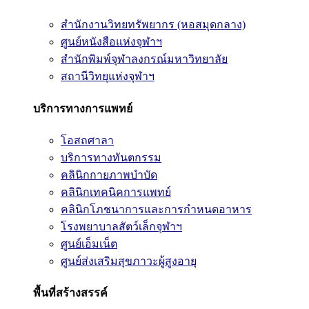
สำนักงานวิทยทรัพยากร (หอสมุดกลาง)
ศูนย์หนังสือแห่งจุฬาฯ
สำนักพิมพ์จุฬาลงกรณ์มหาวิทยาลัย
สถานีวิทยุแห่งจุฬาฯ
บริการทางการแพทย์
โอสถศาลา
บริการทางทันตกรรม
คลินิกกายภาพบำบัด
คลินิกเทคนิคการแพทย์
คลินิกโภชนาการและการกำหนดอาหาร
โรงพยาบาลสัตว์เล็กจุฬาฯ
ศูนย์เอ็มเน็ต
ศูนย์ส่งเสริมสุขภาวะผู้สูงอายุ
พื้นที่สร้างสรรค์