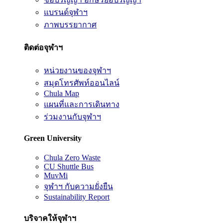
แบรนด์จุฬาฯ
ภาพบรรยากาศ
ติดต่อจุฬาฯ
หน่วยงานของจุฬาฯ
สมุดโทรศัพท์ออนไลน์
Chula Map
แผนที่และการเดินทาง
ร่วมงานกับจุฬาฯ
Green University
Chula Zero Waste
CU Shuttle Bus
MuvMi
จุฬาฯ กับความยั่งยืน
Sustainability Report
บริจาคให้จุฬาฯ