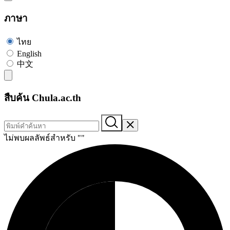
ภาษา
ไทย
English
中文
สืบค้น Chula.ac.th
ไม่พบผลลัพธ์สำหรับ "
"