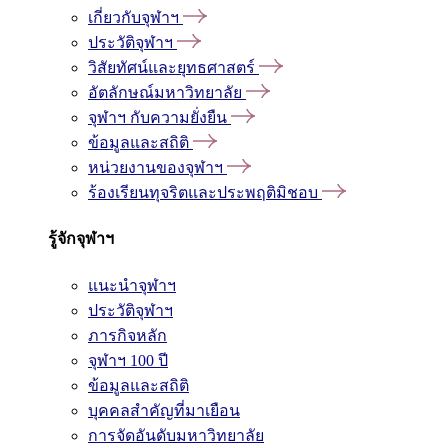
เกี่ยวกับจุฬาฯ
ประวัติจุฬาฯ
วิสัยทัศน์และยุทธศาสตร์
อัตลักษณ์มหาวิทยาลัย
จุฬาฯ กับความยั่งยืน
ข้อมูลและสถิติ
หน่วยงานของจุฬาฯ
ร้องเรียนทุจริตและประพฤติมิชอบ
รู้จักจุฬาฯ
แนะนำจุฬาฯ
ประวัติจุฬาฯ
ภารกิจหลัก
จุฬาฯ 100 ปี
ข้อมูลและสถิติ
บุคคลสำคัญที่มาเยือน
การจัดอันดับมหาวิทยาลัย