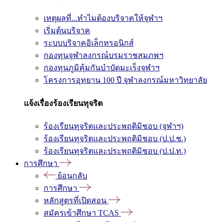
เหตุผลที่...ทำไมต้องบริจาคให้จุฬาฯ
เริ่มต้นบริจาค
ระบบบริจาคอิเล็กทรอนิกส์
กองทุนจุฬาลงกรณ์บรมราชสมภพฯ
กองทุนภูมิคุ้มกันบำบัดมะเร็งจุฬาฯ
โครงการอุทยาน 100 ปี จุฬาลงกรณ์มหาวิทยาลัย
แจ้งเรื่องร้องเรียนทุจริต
ร้องเรียนทุจริตและประพฤติมิชอบ (จุฬาฯ)
ร้องเรียนทุจริตและประพฤติมิชอบ (ป.ป.ช.)
ร้องเรียนทุจริตและประพฤติมิชอบ (ป.ป.ท.)
การศึกษา
ย้อนกลับ
การศึกษา
หลักสูตรที่เปิดสอน
สมัครเข้าศึกษา TCAS