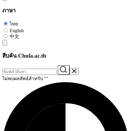
ภาษา
ไทย
English
中文
สืบค้น Chula.ac.th
ไม่พบผลลัพธ์สำหรับ "
"