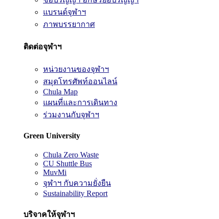
แบรนด์จุฬาฯ
ภาพบรรยากาศ
ติดต่อจุฬาฯ
หน่วยงานของจุฬาฯ
สมุดโทรศัพท์ออนไลน์
Chula Map
แผนที่และการเดินทาง
ร่วมงานกับจุฬาฯ
Green University
Chula Zero Waste
CU Shuttle Bus
MuvMi
จุฬาฯ กับความยั่งยืน
Sustainability Report
บริจาคให้จุฬาฯ