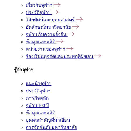
เกี่ยวกับจุฬาฯ
ประวัติจุฬาฯ
วิสัยทัศน์และยุทธศาสตร์
อัตลักษณ์มหาวิทยาลัย
จุฬาฯ กับความยั่งยืน
ข้อมูลและสถิติ
หน่วยงานของจุฬาฯ
ร้องเรียนทุจริตและประพฤติมิชอบ
รู้จักจุฬาฯ
แนะนำจุฬาฯ
ประวัติจุฬาฯ
ภารกิจหลัก
จุฬาฯ 100 ปี
ข้อมูลและสถิติ
บุคคลสำคัญที่มาเยือน
การจัดอันดับมหาวิทยาลัย