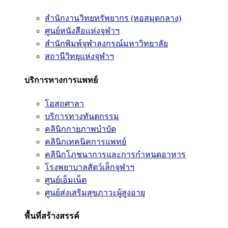
สำนักงานวิทยทรัพยากร (หอสมุดกลาง)
ศูนย์หนังสือแห่งจุฬาฯ
สำนักพิมพ์จุฬาลงกรณ์มหาวิทยาลัย
สถานีวิทยุแห่งจุฬาฯ
บริการทางการแพทย์
โอสถศาลา
บริการทางทันตกรรม
คลินิกกายภาพบำบัด
คลินิกเทคนิคการแพทย์
คลินิกโภชนาการและการกำหนดอาหาร
โรงพยาบาลสัตว์เล็กจุฬาฯ
ศูนย์เอ็มเน็ต
ศูนย์ส่งเสริมสุขภาวะผู้สูงอายุ
พื้นที่สร้างสรรค์