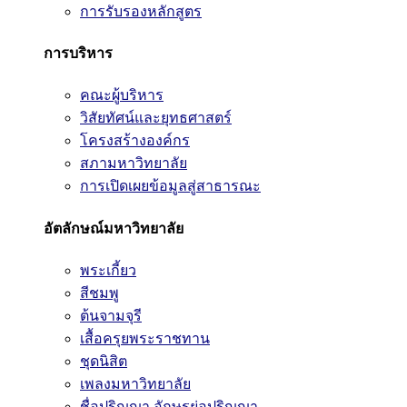
การรับรองหลักสูตร
การบริหาร
คณะผู้บริหาร
วิสัยทัศน์และยุทธศาสตร์
โครงสร้างองค์กร
สภามหาวิทยาลัย
การเปิดเผยข้อมูลสู่สาธารณะ
อัตลักษณ์มหาวิทยาลัย
พระเกี้ยว
สีชมพู
ต้นจามจุรี
เสื้อครุยพระราชทาน
ชุดนิสิต
เพลงมหาวิทยาลัย
ชื่อปริญญา อักษรย่อปริญญา