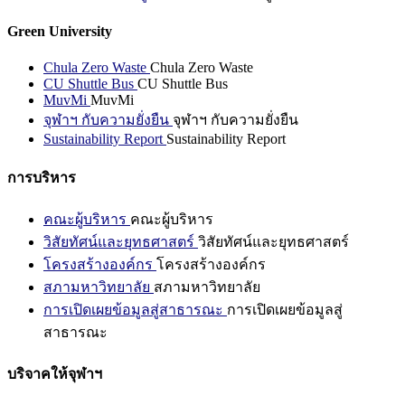
Green University
Chula Zero Waste
Chula Zero Waste
CU Shuttle Bus
CU Shuttle Bus
MuvMi
MuvMi
จุฬาฯ กับความยั่งยืน
จุฬาฯ กับความยั่งยืน
Sustainability Report
Sustainability Report
การบริหาร
คณะผู้บริหาร
คณะผู้บริหาร
วิสัยทัศน์และยุทธศาสตร์
วิสัยทัศน์และยุทธศาสตร์
โครงสร้างองค์กร
โครงสร้างองค์กร
สภามหาวิทยาลัย
สภามหาวิทยาลัย
การเปิดเผยข้อมูลสู่สาธารณะ
การเปิดเผยข้อมูลสู่
สาธารณะ
บริจาคให้จุฬาฯ