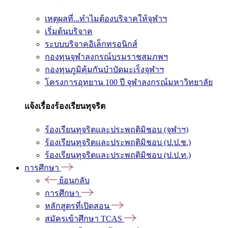
เหตุผลที่...ทำไมต้องบริจาคให้จุฬาฯ
เริ่มต้นบริจาค
ระบบบริจาคอิเล็กทรอนิกส์
กองทุนจุฬาลงกรณ์บรมราชสมภพฯ
กองทุนภูมิคุ้มกันบำบัดมะเร็งจุฬาฯ
โครงการอุทยาน 100 ปี จุฬาลงกรณ์มหาวิทยาลัย
แจ้งเรื่องร้องเรียนทุจริต
ร้องเรียนทุจริตและประพฤติมิชอบ (จุฬาฯ)
ร้องเรียนทุจริตและประพฤติมิชอบ (ป.ป.ช.)
ร้องเรียนทุจริตและประพฤติมิชอบ (ป.ป.ท.)
การศึกษา
ย้อนกลับ
การศึกษา
หลักสูตรที่เปิดสอน
สมัครเข้าศึกษา TCAS