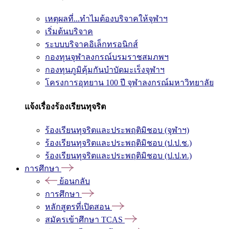
เหตุผลที่...ทำไมต้องบริจาคให้จุฬาฯ
เริ่มต้นบริจาค
ระบบบริจาคอิเล็กทรอนิกส์
กองทุนจุฬาลงกรณ์บรมราชสมภพฯ
กองทุนภูมิคุ้มกันบำบัดมะเร็งจุฬาฯ
โครงการอุทยาน 100 ปี จุฬาลงกรณ์มหาวิทยาลัย
แจ้งเรื่องร้องเรียนทุจริต
ร้องเรียนทุจริตและประพฤติมิชอบ (จุฬาฯ)
ร้องเรียนทุจริตและประพฤติมิชอบ (ป.ป.ช.)
ร้องเรียนทุจริตและประพฤติมิชอบ (ป.ป.ท.)
การศึกษา
ย้อนกลับ
การศึกษา
หลักสูตรที่เปิดสอน
สมัครเข้าศึกษา TCAS