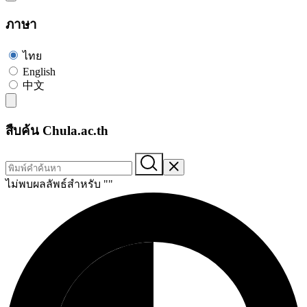
ภาษา
ไทย
English
中文
สืบค้น Chula.ac.th
ไม่พบผลลัพธ์สำหรับ "
"