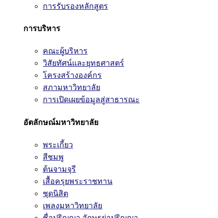
การรับรองหลักสูตร
การบริหาร
คณะผู้บริหาร
วิสัยทัศน์และยุทธศาสตร์
โครงสร้างองค์กร
สภามหาวิทยาลัย
การเปิดเผยข้อมูลสู่สาธารณะ
อัตลักษณ์มหาวิทยาลัย
พระเกี้ยว
สีชมพู
ต้นจามจุรี
เสื้อครุยพระราชทาน
ชุดนิสิต
เพลงมหาวิทยาลัย
ชื่อปริญญา อักษรย่อปริญญา