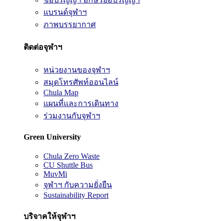
แบรนด์จุฬาฯ
ภาพบรรยากาศ
ติดต่อจุฬาฯ
หน่วยงานของจุฬาฯ
สมุดโทรศัพท์ออนไลน์
Chula Map
แผนที่และการเดินทาง
ร่วมงานกับจุฬาฯ
Green University
Chula Zero Waste
CU Shuttle Bus
MuvMi
จุฬาฯ กับความยั่งยืน
Sustainability Report
บริจาคให้จุฬาฯ