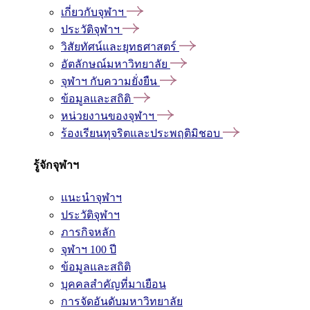
เกี่ยวกับจุฬาฯ
ประวัติจุฬาฯ
วิสัยทัศน์และยุทธศาสตร์
อัตลักษณ์มหาวิทยาลัย
จุฬาฯ กับความยั่งยืน
ข้อมูลและสถิติ
หน่วยงานของจุฬาฯ
ร้องเรียนทุจริตและประพฤติมิชอบ
รู้จักจุฬาฯ
แนะนำจุฬาฯ
ประวัติจุฬาฯ
ภารกิจหลัก
จุฬาฯ 100 ปี
ข้อมูลและสถิติ
บุคคลสำคัญที่มาเยือน
การจัดอันดับมหาวิทยาลัย