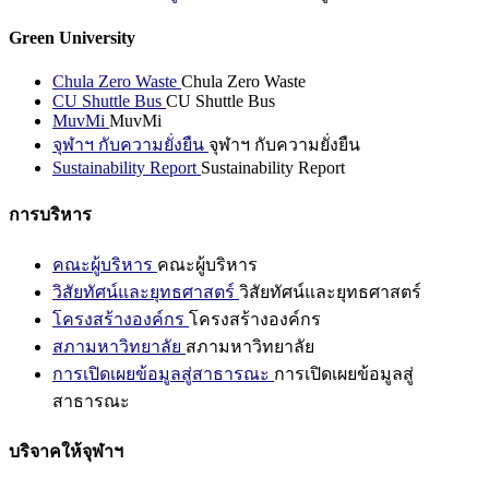
Green University
Chula Zero Waste
Chula Zero Waste
CU Shuttle Bus
CU Shuttle Bus
MuvMi
MuvMi
จุฬาฯ กับความยั่งยืน
จุฬาฯ กับความยั่งยืน
Sustainability Report
Sustainability Report
การบริหาร
คณะผู้บริหาร
คณะผู้บริหาร
วิสัยทัศน์และยุทธศาสตร์
วิสัยทัศน์และยุทธศาสตร์
โครงสร้างองค์กร
โครงสร้างองค์กร
สภามหาวิทยาลัย
สภามหาวิทยาลัย
การเปิดเผยข้อมูลสู่สาธารณะ
การเปิดเผยข้อมูลสู่
สาธารณะ
บริจาคให้จุฬาฯ