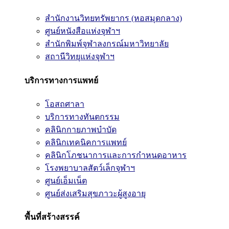
สำนักงานวิทยทรัพยากร (หอสมุดกลาง)
ศูนย์หนังสือแห่งจุฬาฯ
สำนักพิมพ์จุฬาลงกรณ์มหาวิทยาลัย
สถานีวิทยุแห่งจุฬาฯ
บริการทางการแพทย์
โอสถศาลา
บริการทางทันตกรรม
คลินิกกายภาพบำบัด
คลินิกเทคนิคการแพทย์
คลินิกโภชนาการและการกำหนดอาหาร
โรงพยาบาลสัตว์เล็กจุฬาฯ
ศูนย์เอ็มเน็ต
ศูนย์ส่งเสริมสุขภาวะผู้สูงอายุ
พื้นที่สร้างสรรค์