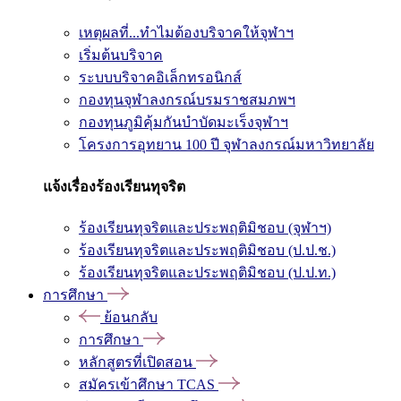
เหตุผลที่...ทำไมต้องบริจาคให้จุฬาฯ
เริ่มต้นบริจาค
ระบบบริจาคอิเล็กทรอนิกส์
กองทุนจุฬาลงกรณ์บรมราชสมภพฯ
กองทุนภูมิคุ้มกันบำบัดมะเร็งจุฬาฯ
โครงการอุทยาน 100 ปี จุฬาลงกรณ์มหาวิทยาลัย
แจ้งเรื่องร้องเรียนทุจริต
ร้องเรียนทุจริตและประพฤติมิชอบ (จุฬาฯ)
ร้องเรียนทุจริตและประพฤติมิชอบ (ป.ป.ช.)
ร้องเรียนทุจริตและประพฤติมิชอบ (ป.ป.ท.)
การศึกษา
ย้อนกลับ
การศึกษา
หลักสูตรที่เปิดสอน
สมัครเข้าศึกษา TCAS