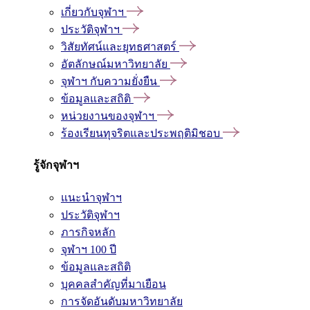
เกี่ยวกับจุฬาฯ
ประวัติจุฬาฯ
วิสัยทัศน์และยุทธศาสตร์
อัตลักษณ์มหาวิทยาลัย
จุฬาฯ กับความยั่งยืน
ข้อมูลและสถิติ
หน่วยงานของจุฬาฯ
ร้องเรียนทุจริตและประพฤติมิชอบ
รู้จักจุฬาฯ
แนะนำจุฬาฯ
ประวัติจุฬาฯ
ภารกิจหลัก
จุฬาฯ 100 ปี
ข้อมูลและสถิติ
บุคคลสำคัญที่มาเยือน
การจัดอันดับมหาวิทยาลัย