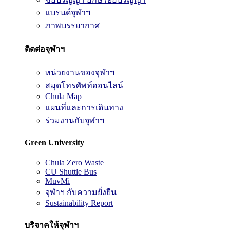
แบรนด์จุฬาฯ
ภาพบรรยากาศ
ติดต่อจุฬาฯ
หน่วยงานของจุฬาฯ
สมุดโทรศัพท์ออนไลน์
Chula Map
แผนที่และการเดินทาง
ร่วมงานกับจุฬาฯ
Green University
Chula Zero Waste
CU Shuttle Bus
MuvMi
จุฬาฯ กับความยั่งยืน
Sustainability Report
บริจาคให้จุฬาฯ