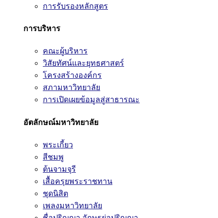
การรับรองหลักสูตร
การบริหาร
คณะผู้บริหาร
วิสัยทัศน์และยุทธศาสตร์
โครงสร้างองค์กร
สภามหาวิทยาลัย
การเปิดเผยข้อมูลสู่สาธารณะ
อัตลักษณ์มหาวิทยาลัย
พระเกี้ยว
สีชมพู
ต้นจามจุรี
เสื้อครุยพระราชทาน
ชุดนิสิต
เพลงมหาวิทยาลัย
ชื่อปริญญา อักษรย่อปริญญา