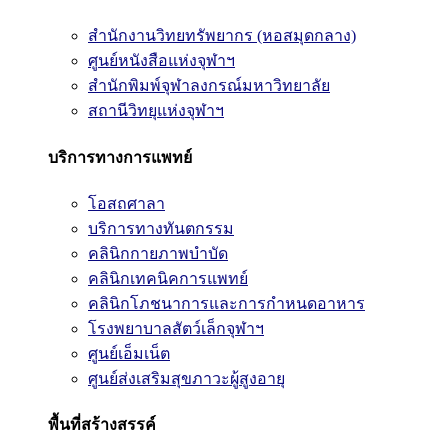
สำนักงานวิทยทรัพยากร (หอสมุดกลาง)
ศูนย์หนังสือแห่งจุฬาฯ
สำนักพิมพ์จุฬาลงกรณ์มหาวิทยาลัย
สถานีวิทยุแห่งจุฬาฯ
บริการทางการแพทย์
โอสถศาลา
บริการทางทันตกรรม
คลินิกกายภาพบำบัด
คลินิกเทคนิคการแพทย์
คลินิกโภชนาการและการกำหนดอาหาร
โรงพยาบาลสัตว์เล็กจุฬาฯ
ศูนย์เอ็มเน็ต
ศูนย์ส่งเสริมสุขภาวะผู้สูงอายุ
พื้นที่สร้างสรรค์