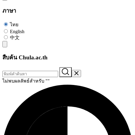
ภาษา
ไทย
English
中文
สืบค้น Chula.ac.th
ไม่พบผลลัพธ์สำหรับ "
"