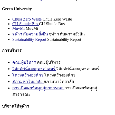
Green University
Chula Zero Waste
Chula Zero Waste
CU Shuttle Bus
CU Shuttle Bus
MuvMi
MuvMi
จุฬาฯ กับความยั่งยืน
จุฬาฯ กับความยั่งยืน
Sustainability Report
Sustainability Report
การบริหาร
คณะผู้บริหาร
คณะผู้บริหาร
วิสัยทัศน์และยุทธศาสตร์
วิสัยทัศน์และยุทธศาสตร์
โครงสร้างองค์กร
โครงสร้างองค์กร
สภามหาวิทยาลัย
สภามหาวิทยาลัย
การเปิดเผยข้อมูลสู่สาธารณะ
การเปิดเผยข้อมูลสู่
สาธารณะ
บริจาคให้จุฬาฯ