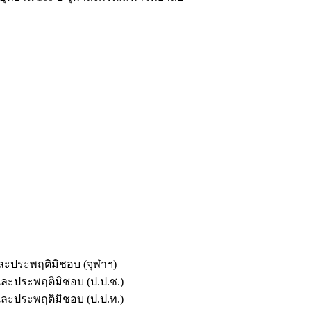
และประพฤติมิชอบ (จุฬาฯ)
ตและประพฤติมิชอบ (ป.ป.ช.)
ตและประพฤติมิชอบ (ป.ป.ท.)