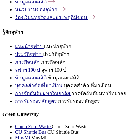
ข้อมูลและสถิติ
หน่วยงานของจุฬาฯ
ร้องเรียนทุจริตและประพฤติมิชอบ
รู้จักจุฬาฯ
แนะนำจุฬาฯ
แนะนำจุฬาฯ
ประวัติจุฬาฯ
ประวัติจุฬาฯ
ภารกิจหลัก
ภารกิจหลัก
จุฬาฯ 100 ปี
จุฬาฯ 100 ปี
ข้อมูลและสถิติ
ข้อมูลและสถิติ
บุคคลสำคัญที่มาเยือน
บุคคลสำคัญที่มาเยือน
การจัดอันดับมหาวิทยาลัย
การจัดอันดับมหาวิทยาลัย
การรับรองหลักสูตร
การรับรองหลักสูตร
Green University
Chula Zero Waste
Chula Zero Waste
CU Shuttle Bus
CU Shuttle Bus
MuvMi
MuvMi