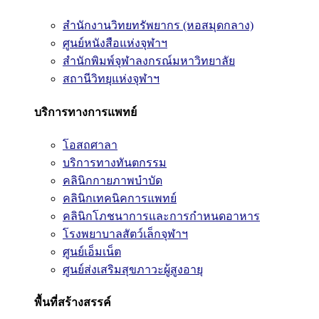
สำนักงานวิทยทรัพยากร (หอสมุดกลาง)
ศูนย์หนังสือแห่งจุฬาฯ
สำนักพิมพ์จุฬาลงกรณ์มหาวิทยาลัย
สถานีวิทยุแห่งจุฬาฯ
บริการทางการแพทย์
โอสถศาลา
บริการทางทันตกรรม
คลินิกกายภาพบำบัด
คลินิกเทคนิคการแพทย์
คลินิกโภชนาการและการกำหนดอาหาร
โรงพยาบาลสัตว์เล็กจุฬาฯ
ศูนย์เอ็มเน็ต
ศูนย์ส่งเสริมสุขภาวะผู้สูงอายุ
พื้นที่สร้างสรรค์