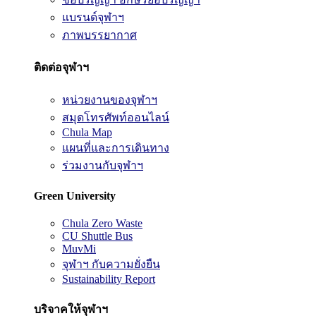
แบรนด์จุฬาฯ
ภาพบรรยากาศ
ติดต่อจุฬาฯ
หน่วยงานของจุฬาฯ
สมุดโทรศัพท์ออนไลน์
Chula Map
แผนที่และการเดินทาง
ร่วมงานกับจุฬาฯ
Green University
Chula Zero Waste
CU Shuttle Bus
MuvMi
จุฬาฯ กับความยั่งยืน
Sustainability Report
บริจาคให้จุฬาฯ