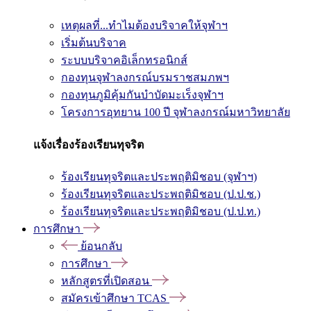
เหตุผลที่...ทำไมต้องบริจาคให้จุฬาฯ
เริ่มต้นบริจาค
ระบบบริจาคอิเล็กทรอนิกส์
กองทุนจุฬาลงกรณ์บรมราชสมภพฯ
กองทุนภูมิคุ้มกันบำบัดมะเร็งจุฬาฯ
โครงการอุทยาน 100 ปี จุฬาลงกรณ์มหาวิทยาลัย
แจ้งเรื่องร้องเรียนทุจริต
ร้องเรียนทุจริตและประพฤติมิชอบ (จุฬาฯ)
ร้องเรียนทุจริตและประพฤติมิชอบ (ป.ป.ช.)
ร้องเรียนทุจริตและประพฤติมิชอบ (ป.ป.ท.)
การศึกษา
ย้อนกลับ
การศึกษา
หลักสูตรที่เปิดสอน
สมัครเข้าศึกษา TCAS