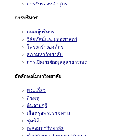
การรับรองหลักสูตร
การบริหาร
คณะผู้บริหาร
วิสัยทัศน์และยุทธศาสตร์
โครงสร้างองค์กร
สภามหาวิทยาลัย
การเปิดเผยข้อมูลสู่สาธารณะ
อัตลักษณ์มหาวิทยาลัย
พระเกี้ยว
สีชมพู
ต้นจามจุรี
เสื้อครุยพระราชทาน
ชุดนิสิต
เพลงมหาวิทยาลัย
ชื่อปริญญา อักษรย่อปริญญา