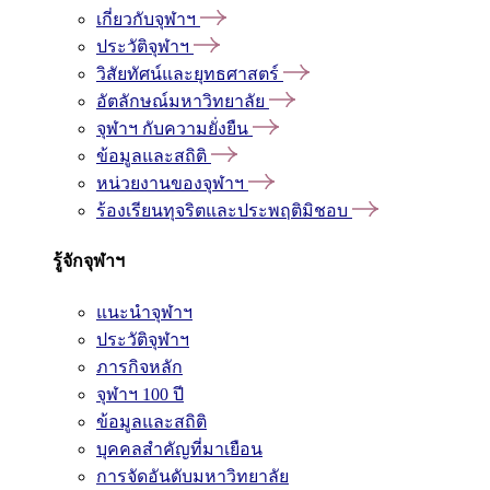
เกี่ยวกับจุฬาฯ
ประวัติจุฬาฯ
วิสัยทัศน์และยุทธศาสตร์
อัตลักษณ์มหาวิทยาลัย
จุฬาฯ กับความยั่งยืน
ข้อมูลและสถิติ
หน่วยงานของจุฬาฯ
ร้องเรียนทุจริตและประพฤติมิชอบ
รู้จักจุฬาฯ
แนะนำจุฬาฯ
ประวัติจุฬาฯ
ภารกิจหลัก
จุฬาฯ 100 ปี
ข้อมูลและสถิติ
บุคคลสำคัญที่มาเยือน
การจัดอันดับมหาวิทยาลัย