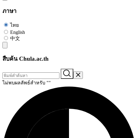
ภาษา
ไทย
English
中文
สืบค้น Chula.ac.th
ไม่พบผลลัพธ์สำหรับ "
"