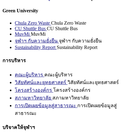
Green University
Chula Zero Waste
Chula Zero Waste
CU Shuttle Bus
CU Shuttle Bus
MuvMi
MuvMi
จุฬาฯ กับความยั่งยืน
จุฬาฯ กับความยั่งยืน
Sustainability Report
Sustainability Report
การบริหาร
คณะผู้บริหาร
คณะผู้บริหาร
วิสัยทัศน์และยุทธศาสตร์
วิสัยทัศน์และยุทธศาสตร์
โครงสร้างองค์กร
โครงสร้างองค์กร
สภามหาวิทยาลัย
สภามหาวิทยาลัย
การเปิดเผยข้อมูลสู่สาธารณะ
การเปิดเผยข้อมูลสู่
สาธารณะ
บริจาคให้จุฬาฯ