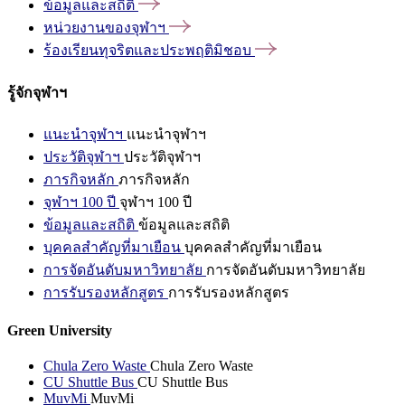
ข้อมูลและสถิติ
หน่วยงานของจุฬาฯ
ร้องเรียนทุจริตและประพฤติมิชอบ
รู้จักจุฬาฯ
แนะนำจุฬาฯ
แนะนำจุฬาฯ
ประวัติจุฬาฯ
ประวัติจุฬาฯ
ภารกิจหลัก
ภารกิจหลัก
จุฬาฯ 100 ปี
จุฬาฯ 100 ปี
ข้อมูลและสถิติ
ข้อมูลและสถิติ
บุคคลสำคัญที่มาเยือน
บุคคลสำคัญที่มาเยือน
การจัดอันดับมหาวิทยาลัย
การจัดอันดับมหาวิทยาลัย
การรับรองหลักสูตร
การรับรองหลักสูตร
Green University
Chula Zero Waste
Chula Zero Waste
CU Shuttle Bus
CU Shuttle Bus
MuvMi
MuvMi