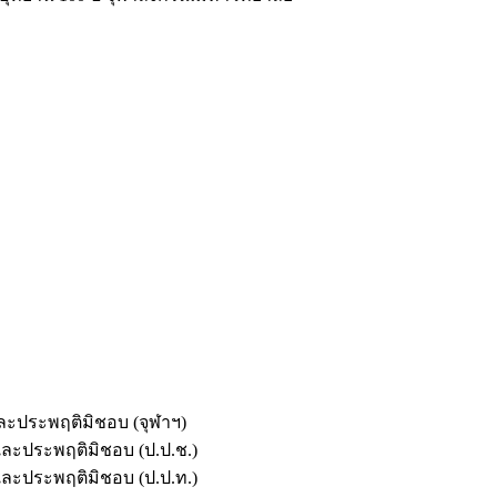
และประพฤติมิชอบ (จุฬาฯ)
ตและประพฤติมิชอบ (ป.ป.ช.)
ตและประพฤติมิชอบ (ป.ป.ท.)