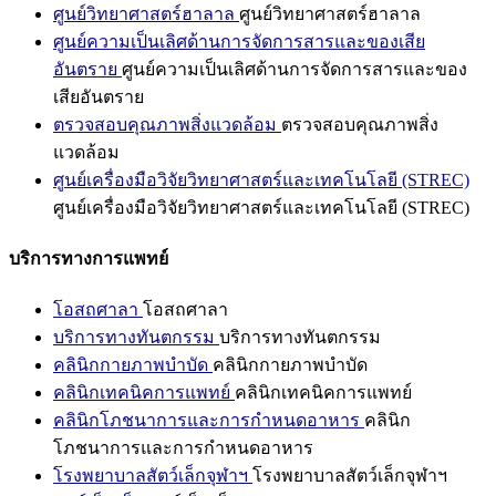
ศูนย์วิทยาศาสตร์ฮาลาล
ศูนย์วิทยาศาสตร์ฮาลาล
ศูนย์ความเป็นเลิศด้านการจัดการสารและของเสีย
อันตราย
ศูนย์ความเป็นเลิศด้านการจัดการสารและของ
เสียอันตราย
ตรวจสอบคุณภาพสิ่งแวดล้อม
ตรวจสอบคุณภาพสิ่ง
แวดล้อม
ศูนย์เครื่องมือวิจัยวิทยาศาสตร์และเทคโนโลยี (STREC)
ศูนย์เครื่องมือวิจัยวิทยาศาสตร์และเทคโนโลยี (STREC)
บริการทางการแพทย์
โอสถศาลา
โอสถศาลา
บริการทางทันตกรรม
บริการทางทันตกรรม
คลินิกกายภาพบำบัด
คลินิกกายภาพบำบัด
คลินิกเทคนิคการแพทย์
คลินิกเทคนิคการแพทย์
คลินิกโภชนาการและการกำหนดอาหาร
คลินิก
โภชนาการและการกำหนดอาหาร
โรงพยาบาลสัตว์เล็กจุฬาฯ
โรงพยาบาลสัตว์เล็กจุฬาฯ