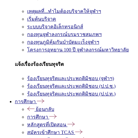
เหตุผลที่...ทำไมต้องบริจาคให้จุฬาฯ
เริ่มต้นบริจาค
ระบบบริจาคอิเล็กทรอนิกส์
กองทุนจุฬาลงกรณ์บรมราชสมภพฯ
กองทุนภูมิคุ้มกันบำบัดมะเร็งจุฬาฯ
โครงการอุทยาน 100 ปี จุฬาลงกรณ์มหาวิทยาลัย
แจ้งเรื่องร้องเรียนทุจริต
ร้องเรียนทุจริตและประพฤติมิชอบ (จุฬาฯ)
ร้องเรียนทุจริตและประพฤติมิชอบ (ป.ป.ช.)
ร้องเรียนทุจริตและประพฤติมิชอบ (ป.ป.ท.)
การศึกษา
ย้อนกลับ
การศึกษา
หลักสูตรที่เปิดสอน
สมัครเข้าศึกษา TCAS