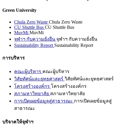
Green University
Chula Zero Waste
Chula Zero Waste
CU Shuttle Bus
CU Shuttle Bus
MuvMi
MuvMi
จุฬาฯ กับความยั่งยืน
จุฬาฯ กับความยั่งยืน
Sustainability Report
Sustainability Report
การบริหาร
คณะผู้บริหาร
คณะผู้บริหาร
วิสัยทัศน์และยุทธศาสตร์
วิสัยทัศน์และยุทธศาสตร์
โครงสร้างองค์กร
โครงสร้างองค์กร
สภามหาวิทยาลัย
สภามหาวิทยาลัย
การเปิดเผยข้อมูลสู่สาธารณะ
การเปิดเผยข้อมูลสู่
สาธารณะ
บริจาคให้จุฬาฯ