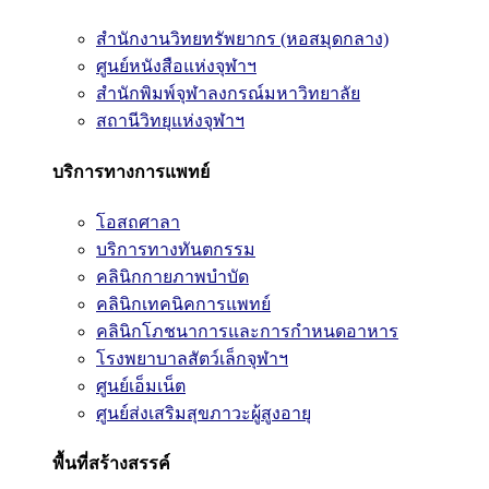
สำนักงานวิทยทรัพยากร (หอสมุดกลาง)
ศูนย์หนังสือแห่งจุฬาฯ
สำนักพิมพ์จุฬาลงกรณ์มหาวิทยาลัย
สถานีวิทยุแห่งจุฬาฯ
บริการทางการแพทย์
โอสถศาลา
บริการทางทันตกรรม
คลินิกกายภาพบำบัด
คลินิกเทคนิคการแพทย์
คลินิกโภชนาการและการกำหนดอาหาร
โรงพยาบาลสัตว์เล็กจุฬาฯ
ศูนย์เอ็มเน็ต
ศูนย์ส่งเสริมสุขภาวะผู้สูงอายุ
พื้นที่สร้างสรรค์