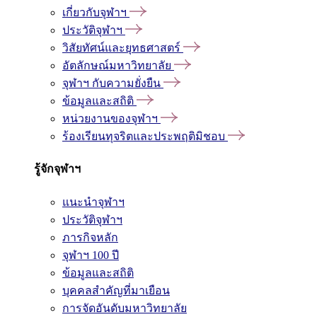
เกี่ยวกับจุฬาฯ
ประวัติจุฬาฯ
วิสัยทัศน์และยุทธศาสตร์
อัตลักษณ์มหาวิทยาลัย
จุฬาฯ กับความยั่งยืน
ข้อมูลและสถิติ
หน่วยงานของจุฬาฯ
ร้องเรียนทุจริตและประพฤติมิชอบ
รู้จักจุฬาฯ
แนะนำจุฬาฯ
ประวัติจุฬาฯ
ภารกิจหลัก
จุฬาฯ 100 ปี
ข้อมูลและสถิติ
บุคคลสำคัญที่มาเยือน
การจัดอันดับมหาวิทยาลัย