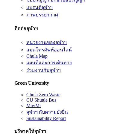
แบรนด์จุฬาฯ
ภาพบรรยากาศ
ติดต่อจุฬาฯ
หน่วยงานของจุฬาฯ
สมุดโทรศัพท์ออนไลน์
Chula Map
แผนที่และการเดินทาง
ร่วมงานกับจุฬาฯ
Green University
Chula Zero Waste
CU Shuttle Bus
MuvMi
จุฬาฯ กับความยั่งยืน
Sustainability Report
บริจาคให้จุฬาฯ