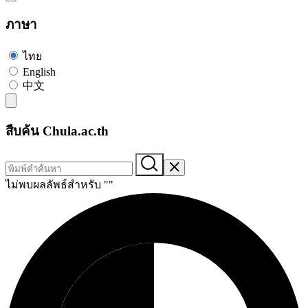
ภาษา
ไทย
English
中文
สืบค้น Chula.ac.th
ไม่พบผลลัพธ์สำหรับ "
"