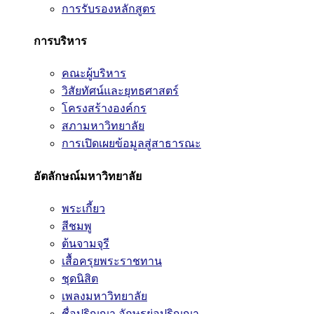
การรับรองหลักสูตร
การบริหาร
คณะผู้บริหาร
วิสัยทัศน์และยุทธศาสตร์
โครงสร้างองค์กร
สภามหาวิทยาลัย
การเปิดเผยข้อมูลสู่สาธารณะ
อัตลักษณ์มหาวิทยาลัย
พระเกี้ยว
สีชมพู
ต้นจามจุรี
เสื้อครุยพระราชทาน
ชุดนิสิต
เพลงมหาวิทยาลัย
ชื่อปริญญา อักษรย่อปริญญา