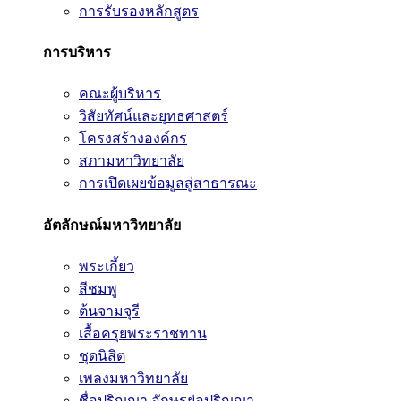
การรับรองหลักสูตร
การบริหาร
คณะผู้บริหาร
วิสัยทัศน์และยุทธศาสตร์
โครงสร้างองค์กร
สภามหาวิทยาลัย
การเปิดเผยข้อมูลสู่สาธารณะ
อัตลักษณ์มหาวิทยาลัย
พระเกี้ยว
สีชมพู
ต้นจามจุรี
เสื้อครุยพระราชทาน
ชุดนิสิต
เพลงมหาวิทยาลัย
ชื่อปริญญา อักษรย่อปริญญา