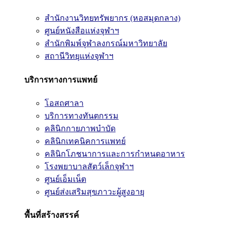
สำนักงานวิทยทรัพยากร (หอสมุดกลาง)
ศูนย์หนังสือแห่งจุฬาฯ
สำนักพิมพ์จุฬาลงกรณ์มหาวิทยาลัย
สถานีวิทยุแห่งจุฬาฯ
บริการทางการแพทย์
โอสถศาลา
บริการทางทันตกรรม
คลินิกกายภาพบำบัด
คลินิกเทคนิคการแพทย์
คลินิกโภชนาการและการกำหนดอาหาร
โรงพยาบาลสัตว์เล็กจุฬาฯ
ศูนย์เอ็มเน็ต
ศูนย์ส่งเสริมสุขภาวะผู้สูงอายุ
พื้นที่สร้างสรรค์