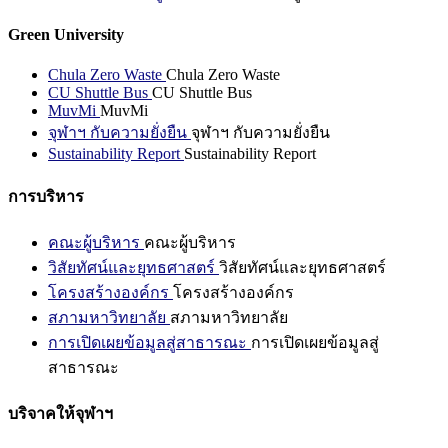
Green University
Chula Zero Waste
Chula Zero Waste
CU Shuttle Bus
CU Shuttle Bus
MuvMi
MuvMi
จุฬาฯ กับความยั่งยืน
จุฬาฯ กับความยั่งยืน
Sustainability Report
Sustainability Report
การบริหาร
คณะผู้บริหาร
คณะผู้บริหาร
วิสัยทัศน์และยุทธศาสตร์
วิสัยทัศน์และยุทธศาสตร์
โครงสร้างองค์กร
โครงสร้างองค์กร
สภามหาวิทยาลัย
สภามหาวิทยาลัย
การเปิดเผยข้อมูลสู่สาธารณะ
การเปิดเผยข้อมูลสู่
สาธารณะ
บริจาคให้จุฬาฯ