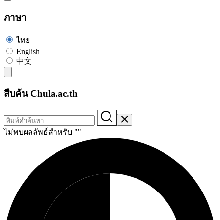
ภาษา
ไทย
English
中文
สืบค้น Chula.ac.th
ไม่พบผลลัพธ์สำหรับ "
"