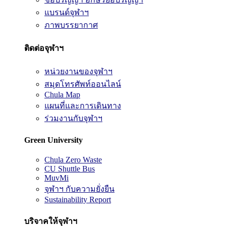
แบรนด์จุฬาฯ
ภาพบรรยากาศ
ติดต่อจุฬาฯ
หน่วยงานของจุฬาฯ
สมุดโทรศัพท์ออนไลน์
Chula Map
แผนที่และการเดินทาง
ร่วมงานกับจุฬาฯ
Green University
Chula Zero Waste
CU Shuttle Bus
MuvMi
จุฬาฯ กับความยั่งยืน
Sustainability Report
บริจาคให้จุฬาฯ