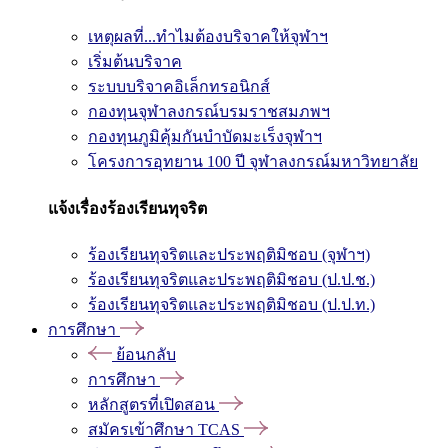
เหตุผลที่...ทำไมต้องบริจาคให้จุฬาฯ
เริ่มต้นบริจาค
ระบบบริจาคอิเล็กทรอนิกส์
กองทุนจุฬาลงกรณ์บรมราชสมภพฯ
กองทุนภูมิคุ้มกันบำบัดมะเร็งจุฬาฯ
โครงการอุทยาน 100 ปี จุฬาลงกรณ์มหาวิทยาลัย
แจ้งเรื่องร้องเรียนทุจริต
ร้องเรียนทุจริตและประพฤติมิชอบ (จุฬาฯ)
ร้องเรียนทุจริตและประพฤติมิชอบ (ป.ป.ช.)
ร้องเรียนทุจริตและประพฤติมิชอบ (ป.ป.ท.)
การศึกษา
ย้อนกลับ
การศึกษา
หลักสูตรที่เปิดสอน
สมัครเข้าศึกษา TCAS