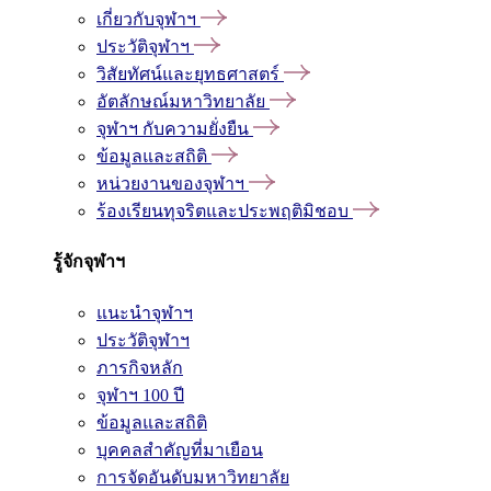
เกี่ยวกับจุฬาฯ
ประวัติจุฬาฯ
วิสัยทัศน์และยุทธศาสตร์
อัตลักษณ์มหาวิทยาลัย
จุฬาฯ กับความยั่งยืน
ข้อมูลและสถิติ
หน่วยงานของจุฬาฯ
ร้องเรียนทุจริตและประพฤติมิชอบ
รู้จักจุฬาฯ
แนะนำจุฬาฯ
ประวัติจุฬาฯ
ภารกิจหลัก
จุฬาฯ 100 ปี
ข้อมูลและสถิติ
บุคคลสำคัญที่มาเยือน
การจัดอันดับมหาวิทยาลัย