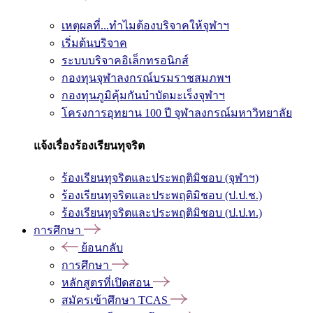
เหตุผลที่...ทำไมต้องบริจาคให้จุฬาฯ
เริ่มต้นบริจาค
ระบบบริจาคอิเล็กทรอนิกส์
กองทุนจุฬาลงกรณ์บรมราชสมภพฯ
กองทุนภูมิคุ้มกันบำบัดมะเร็งจุฬาฯ
โครงการอุทยาน 100 ปี จุฬาลงกรณ์มหาวิทยาลัย
แจ้งเรื่องร้องเรียนทุจริต
ร้องเรียนทุจริตและประพฤติมิชอบ (จุฬาฯ)
ร้องเรียนทุจริตและประพฤติมิชอบ (ป.ป.ช.)
ร้องเรียนทุจริตและประพฤติมิชอบ (ป.ป.ท.)
การศึกษา
ย้อนกลับ
การศึกษา
หลักสูตรที่เปิดสอน
สมัครเข้าศึกษา TCAS