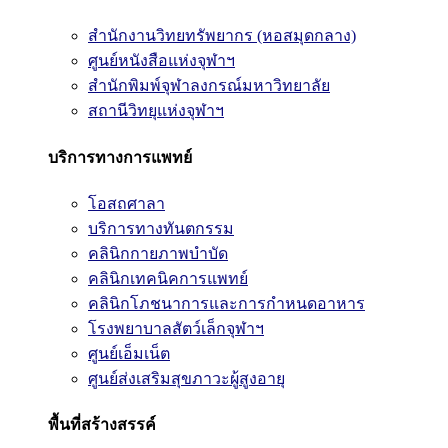
สำนักงานวิทยทรัพยากร (หอสมุดกลาง)
ศูนย์หนังสือแห่งจุฬาฯ
สำนักพิมพ์จุฬาลงกรณ์มหาวิทยาลัย
สถานีวิทยุแห่งจุฬาฯ
บริการทางการแพทย์
โอสถศาลา
บริการทางทันตกรรม
คลินิกกายภาพบำบัด
คลินิกเทคนิคการแพทย์
คลินิกโภชนาการและการกำหนดอาหาร
โรงพยาบาลสัตว์เล็กจุฬาฯ
ศูนย์เอ็มเน็ต
ศูนย์ส่งเสริมสุขภาวะผู้สูงอายุ
พื้นที่สร้างสรรค์