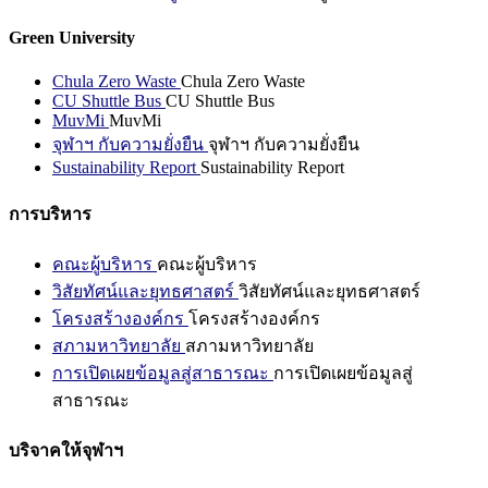
Green University
Chula Zero Waste
Chula Zero Waste
CU Shuttle Bus
CU Shuttle Bus
MuvMi
MuvMi
จุฬาฯ กับความยั่งยืน
จุฬาฯ กับความยั่งยืน
Sustainability Report
Sustainability Report
การบริหาร
คณะผู้บริหาร
คณะผู้บริหาร
วิสัยทัศน์และยุทธศาสตร์
วิสัยทัศน์และยุทธศาสตร์
โครงสร้างองค์กร
โครงสร้างองค์กร
สภามหาวิทยาลัย
สภามหาวิทยาลัย
การเปิดเผยข้อมูลสู่สาธารณะ
การเปิดเผยข้อมูลสู่
สาธารณะ
บริจาคให้จุฬาฯ