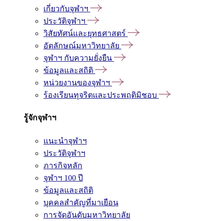
เกี่ยวกับจุฬาฯ
ประวัติจุฬาฯ
วิสัยทัศน์และยุทธศาสตร์
อัตลักษณ์มหาวิทยาลัย
จุฬาฯ กับความยั่งยืน
ข้อมูลและสถิติ
หน่วยงานของจุฬาฯ
ร้องเรียนทุจริตและประพฤติมิชอบ
รู้จักจุฬาฯ
แนะนำจุฬาฯ
ประวัติจุฬาฯ
ภารกิจหลัก
จุฬาฯ 100 ปี
ข้อมูลและสถิติ
บุคคลสำคัญที่มาเยือน
การจัดอันดับมหาวิทยาลัย