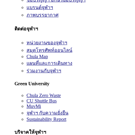
แบรนด์จุฬาฯ
ภาพบรรยากาศ
ติดต่อจุฬาฯ
หน่วยงานของจุฬาฯ
สมุดโทรศัพท์ออนไลน์
Chula Map
แผนที่และการเดินทาง
ร่วมงานกับจุฬาฯ
Green University
Chula Zero Waste
CU Shuttle Bus
MuvMi
จุฬาฯ กับความยั่งยืน
Sustainability Report
บริจาคให้จุฬาฯ