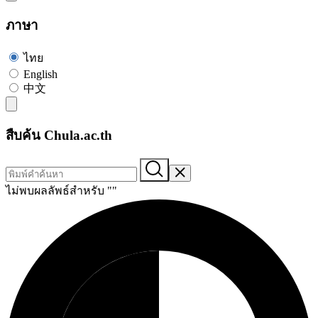
ภาษา
ไทย
English
中文
สืบค้น Chula.ac.th
ไม่พบผลลัพธ์สำหรับ "
"