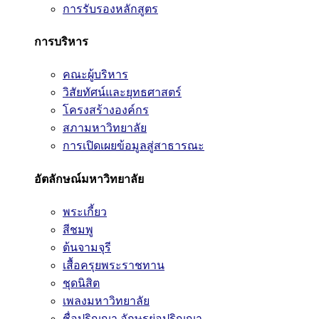
การรับรองหลักสูตร
การบริหาร
คณะผู้บริหาร
วิสัยทัศน์และยุทธศาสตร์
โครงสร้างองค์กร
สภามหาวิทยาลัย
การเปิดเผยข้อมูลสู่สาธารณะ
อัตลักษณ์มหาวิทยาลัย
พระเกี้ยว
สีชมพู
ต้นจามจุรี
เสื้อครุยพระราชทาน
ชุดนิสิต
เพลงมหาวิทยาลัย
ชื่อปริญญา อักษรย่อปริญญา