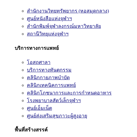
สำนักงานวิทยทรัพยากร (หอสมุดกลาง)
ศูนย์หนังสือแห่งจุฬาฯ
สำนักพิมพ์จุฬาลงกรณ์มหาวิทยาลัย
สถานีวิทยุแห่งจุฬาฯ
บริการทางการแพทย์
โอสถศาลา
บริการทางทันตกรรม
คลินิกกายภาพบำบัด
คลินิกเทคนิคการแพทย์
คลินิกโภชนาการและการกำหนดอาหาร
โรงพยาบาลสัตว์เล็กจุฬาฯ
ศูนย์เอ็มเน็ต
ศูนย์ส่งเสริมสุขภาวะผู้สูงอายุ
พื้นที่สร้างสรรค์