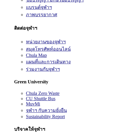
แบรนด์จุฬาฯ
ภาพบรรยากาศ
ติดต่อจุฬาฯ
หน่วยงานของจุฬาฯ
สมุดโทรศัพท์ออนไลน์
Chula Map
แผนที่และการเดินทาง
ร่วมงานกับจุฬาฯ
Green University
Chula Zero Waste
CU Shuttle Bus
MuvMi
จุฬาฯ กับความยั่งยืน
Sustainability Report
บริจาคให้จุฬาฯ