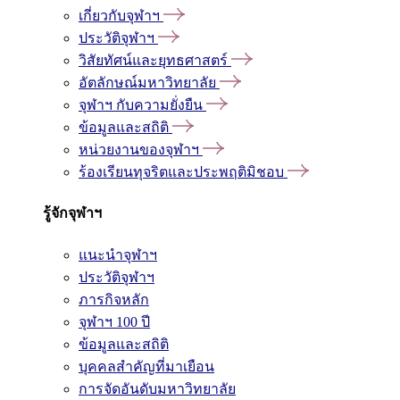
เกี่ยวกับจุฬาฯ
ประวัติจุฬาฯ
วิสัยทัศน์และยุทธศาสตร์
อัตลักษณ์มหาวิทยาลัย
จุฬาฯ กับความยั่งยืน
ข้อมูลและสถิติ
หน่วยงานของจุฬาฯ
ร้องเรียนทุจริตและประพฤติมิชอบ
รู้จักจุฬาฯ
แนะนำจุฬาฯ
ประวัติจุฬาฯ
ภารกิจหลัก
จุฬาฯ 100 ปี
ข้อมูลและสถิติ
บุคคลสำคัญที่มาเยือน
การจัดอันดับมหาวิทยาลัย