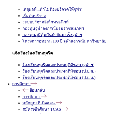
เหตุผลที่...ทำไมต้องบริจาคให้จุฬาฯ
เริ่มต้นบริจาค
ระบบบริจาคอิเล็กทรอนิกส์
กองทุนจุฬาลงกรณ์บรมราชสมภพฯ
กองทุนภูมิคุ้มกันบำบัดมะเร็งจุฬาฯ
โครงการอุทยาน 100 ปี จุฬาลงกรณ์มหาวิทยาลัย
แจ้งเรื่องร้องเรียนทุจริต
ร้องเรียนทุจริตและประพฤติมิชอบ (จุฬาฯ)
ร้องเรียนทุจริตและประพฤติมิชอบ (ป.ป.ช.)
ร้องเรียนทุจริตและประพฤติมิชอบ (ป.ป.ท.)
การศึกษา
ย้อนกลับ
การศึกษา
หลักสูตรที่เปิดสอน
สมัครเข้าศึกษา TCAS