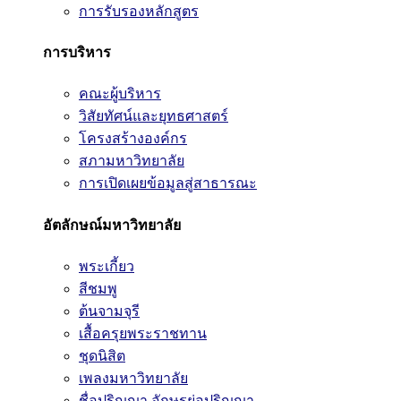
การรับรองหลักสูตร
การบริหาร
คณะผู้บริหาร
วิสัยทัศน์และยุทธศาสตร์
โครงสร้างองค์กร
สภามหาวิทยาลัย
การเปิดเผยข้อมูลสู่สาธารณะ
อัตลักษณ์มหาวิทยาลัย
พระเกี้ยว
สีชมพู
ต้นจามจุรี
เสื้อครุยพระราชทาน
ชุดนิสิต
เพลงมหาวิทยาลัย
ชื่อปริญญา อักษรย่อปริญญา