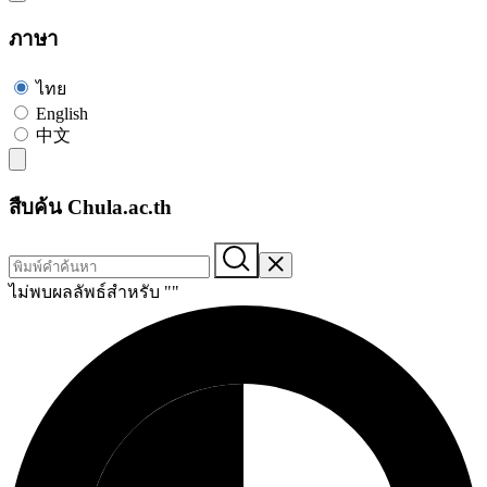
ภาษา
ไทย
English
中文
สืบค้น Chula.ac.th
ไม่พบผลลัพธ์สำหรับ "
"