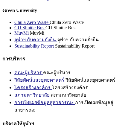
Green University
Chula Zero Waste
Chula Zero Waste
CU Shuttle Bus
CU Shuttle Bus
MuvMi
MuvMi
จุฬาฯ กับความยั่งยืน
จุฬาฯ กับความยั่งยืน
Sustainability Report
Sustainability Report
การบริหาร
คณะผู้บริหาร
คณะผู้บริหาร
วิสัยทัศน์และยุทธศาสตร์
วิสัยทัศน์และยุทธศาสตร์
โครงสร้างองค์กร
โครงสร้างองค์กร
สภามหาวิทยาลัย
สภามหาวิทยาลัย
การเปิดเผยข้อมูลสู่สาธารณะ
การเปิดเผยข้อมูลสู่
สาธารณะ
บริจาคให้จุฬาฯ