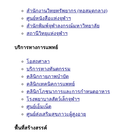
สำนักงานวิทยทรัพยากร (หอสมุดกลาง)
ศูนย์หนังสือแห่งจุฬาฯ
สำนักพิมพ์จุฬาลงกรณ์มหาวิทยาลัย
สถานีวิทยุแห่งจุฬาฯ
บริการทางการแพทย์
โอสถศาลา
บริการทางทันตกรรม
คลินิกกายภาพบำบัด
คลินิกเทคนิคการแพทย์
คลินิกโภชนาการและการกำหนดอาหาร
โรงพยาบาลสัตว์เล็กจุฬาฯ
ศูนย์เอ็มเน็ต
ศูนย์ส่งเสริมสุขภาวะผู้สูงอายุ
พื้นที่สร้างสรรค์