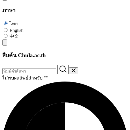
ภาษา
ไทย
English
中文
สืบค้น Chula.ac.th
ไม่พบผลลัพธ์สำหรับ "
"