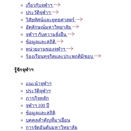
เกี่ยวกับจุฬาฯ
ประวัติจุฬาฯ
วิสัยทัศน์และยุทธศาสตร์
อัตลักษณ์มหาวิทยาลัย
จุฬาฯ กับความยั่งยืน
ข้อมูลและสถิติ
หน่วยงานของจุฬาฯ
ร้องเรียนทุจริตและประพฤติมิชอบ
รู้จักจุฬาฯ
แนะนำจุฬาฯ
ประวัติจุฬาฯ
ภารกิจหลัก
จุฬาฯ 100 ปี
ข้อมูลและสถิติ
บุคคลสำคัญที่มาเยือน
การจัดอันดับมหาวิทยาลัย