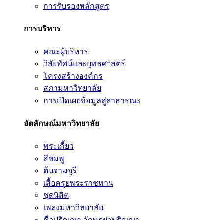
การรับรองหลักสูตร
การบริหาร
คณะผู้บริหาร
วิสัยทัศน์และยุทธศาสตร์
โครงสร้างองค์กร
สภามหาวิทยาลัย
การเปิดเผยข้อมูลสู่สาธารณะ
อัตลักษณ์มหาวิทยาลัย
พระเกี้ยว
สีชมพู
ต้นจามจุรี
เสื้อครุยพระราชทาน
ชุดนิสิต
เพลงมหาวิทยาลัย
ชื่อปริญญา อักษรย่อปริญญา