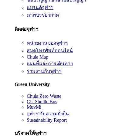
แบรนด์จุฬาฯ
ภาพบรรยากาศ
ติดต่อจุฬาฯ
หน่วยงานของจุฬาฯ
สมุดโทรศัพท์ออนไลน์
Chula Map
แผนที่และการเดินทาง
ร่วมงานกับจุฬาฯ
Green University
Chula Zero Waste
CU Shuttle Bus
MuvMi
จุฬาฯ กับความยั่งยืน
Sustainability Report
บริจาคให้จุฬาฯ