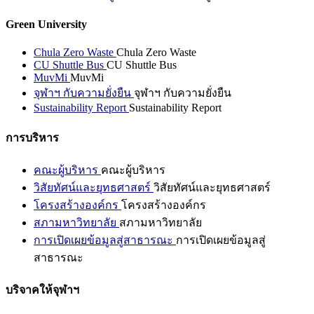
Green University
Chula Zero Waste
Chula Zero Waste
CU Shuttle Bus
CU Shuttle Bus
MuvMi
MuvMi
จุฬาฯ กับความยั่งยืน
จุฬาฯ กับความยั่งยืน
Sustainability Report
Sustainability Report
การบริหาร
คณะผู้บริหาร
คณะผู้บริหาร
วิสัยทัศน์และยุทธศาสตร์
วิสัยทัศน์และยุทธศาสตร์
โครงสร้างองค์กร
โครงสร้างองค์กร
สภามหาวิทยาลัย
สภามหาวิทยาลัย
การเปิดเผยข้อมูลสู่สาธารณะ
การเปิดเผยข้อมูลสู่
สาธารณะ
บริจาคให้จุฬาฯ