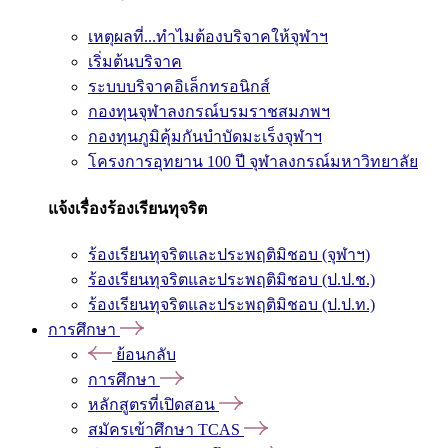
เหตุผลที่...ทำไมต้องบริจาคให้จุฬาฯ
เริ่มต้นบริจาค
ระบบบริจาคอิเล็กทรอนิกส์
กองทุนจุฬาลงกรณ์บรมราชสมภพฯ
กองทุนภูมิคุ้มกันบำบัดมะเร็งจุฬาฯ
โครงการอุทยาน 100 ปี จุฬาลงกรณ์มหาวิทยาลัย
แจ้งเรื่องร้องเรียนทุจริต
ร้องเรียนทุจริตและประพฤติมิชอบ (จุฬาฯ)
ร้องเรียนทุจริตและประพฤติมิชอบ (ป.ป.ช.)
ร้องเรียนทุจริตและประพฤติมิชอบ (ป.ป.ท.)
การศึกษา
ย้อนกลับ
การศึกษา
หลักสูตรที่เปิดสอน
สมัครเข้าศึกษา TCAS