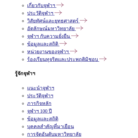
เกี่ยวกับจุฬาฯ
ประวัติจุฬาฯ
วิสัยทัศน์และยุทธศาสตร์
อัตลักษณ์มหาวิทยาลัย
จุฬาฯ กับความยั่งยืน
ข้อมูลและสถิติ
หน่วยงานของจุฬาฯ
ร้องเรียนทุจริตและประพฤติมิชอบ
รู้จักจุฬาฯ
แนะนำจุฬาฯ
ประวัติจุฬาฯ
ภารกิจหลัก
จุฬาฯ 100 ปี
ข้อมูลและสถิติ
บุคคลสำคัญที่มาเยือน
การจัดอันดับมหาวิทยาลัย