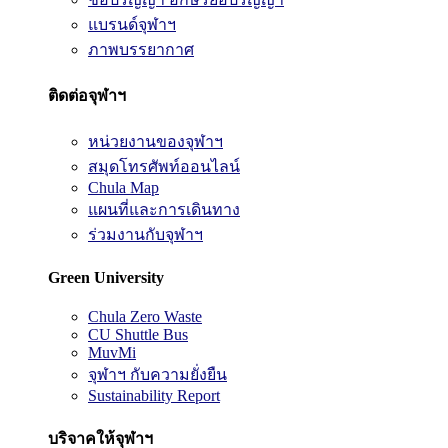
แบรนด์จุฬาฯ
ภาพบรรยากาศ
ติดต่อจุฬาฯ
หน่วยงานของจุฬาฯ
สมุดโทรศัพท์ออนไลน์
Chula Map
แผนที่และการเดินทาง
ร่วมงานกับจุฬาฯ
Green University
Chula Zero Waste
CU Shuttle Bus
MuvMi
จุฬาฯ กับความยั่งยืน
Sustainability Report
บริจาคให้จุฬาฯ