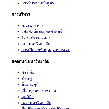
การรับรองหลักสูตร
การบริหาร
คณะผู้บริหาร
วิสัยทัศน์และยุทธศาสตร์
โครงสร้างองค์กร
สภามหาวิทยาลัย
การเปิดเผยข้อมูลสู่สาธารณะ
อัตลักษณ์มหาวิทยาลัย
พระเกี้ยว
สีชมพู
ต้นจามจุรี
เสื้อครุยพระราชทาน
ชุดนิสิต
เพลงมหาวิทยาลัย
ชื่อปริญญา อักษรย่อปริญญา