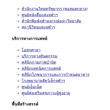
สำนักงานวิทยทรัพยากร (หอสมุดกลาง)
ศูนย์หนังสือแห่งจุฬาฯ
สำนักพิมพ์จุฬาลงกรณ์มหาวิทยาลัย
สถานีวิทยุแห่งจุฬาฯ
บริการทางการแพทย์
โอสถศาลา
บริการทางทันตกรรม
คลินิกกายภาพบำบัด
คลินิกเทคนิคการแพทย์
คลินิกโภชนาการและการกำหนดอาหาร
โรงพยาบาลสัตว์เล็กจุฬาฯ
ศูนย์เอ็มเน็ต
ศูนย์ส่งเสริมสุขภาวะผู้สูงอายุ
พื้นที่สร้างสรรค์