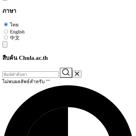
ภาษา
ไทย
English
中文
สืบค้น Chula.ac.th
ไม่พบผลลัพธ์สำหรับ "
"