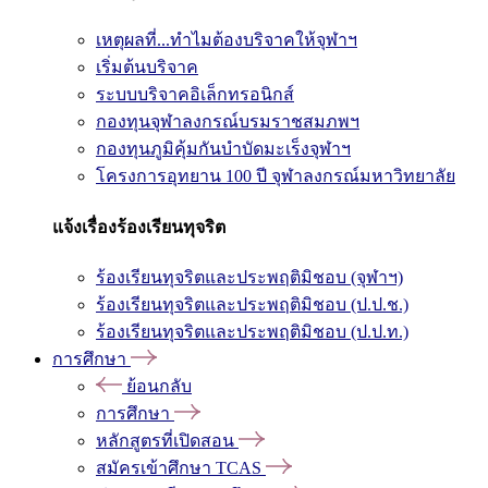
เหตุผลที่...ทำไมต้องบริจาคให้จุฬาฯ
เริ่มต้นบริจาค
ระบบบริจาคอิเล็กทรอนิกส์
กองทุนจุฬาลงกรณ์บรมราชสมภพฯ
กองทุนภูมิคุ้มกันบำบัดมะเร็งจุฬาฯ
โครงการอุทยาน 100 ปี จุฬาลงกรณ์มหาวิทยาลัย
แจ้งเรื่องร้องเรียนทุจริต
ร้องเรียนทุจริตและประพฤติมิชอบ (จุฬาฯ)
ร้องเรียนทุจริตและประพฤติมิชอบ (ป.ป.ช.)
ร้องเรียนทุจริตและประพฤติมิชอบ (ป.ป.ท.)
การศึกษา
ย้อนกลับ
การศึกษา
หลักสูตรที่เปิดสอน
สมัครเข้าศึกษา TCAS