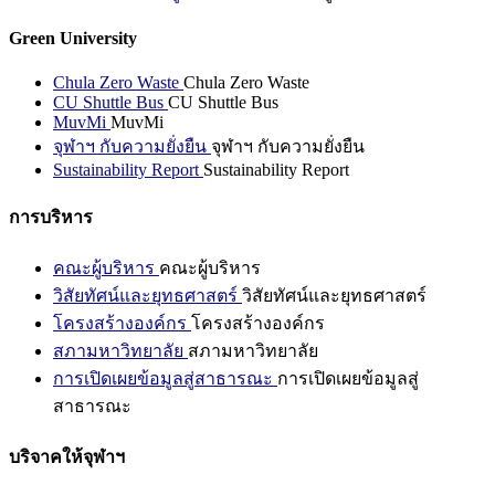
Green University
Chula Zero Waste
Chula Zero Waste
CU Shuttle Bus
CU Shuttle Bus
MuvMi
MuvMi
จุฬาฯ กับความยั่งยืน
จุฬาฯ กับความยั่งยืน
Sustainability Report
Sustainability Report
การบริหาร
คณะผู้บริหาร
คณะผู้บริหาร
วิสัยทัศน์และยุทธศาสตร์
วิสัยทัศน์และยุทธศาสตร์
โครงสร้างองค์กร
โครงสร้างองค์กร
สภามหาวิทยาลัย
สภามหาวิทยาลัย
การเปิดเผยข้อมูลสู่สาธารณะ
การเปิดเผยข้อมูลสู่
สาธารณะ
บริจาคให้จุฬาฯ