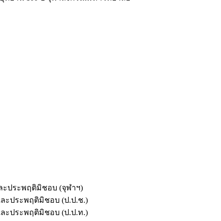
และประพฤติมิชอบ (จุฬาฯ)
ตและประพฤติมิชอบ (ป.ป.ช.)
ตและประพฤติมิชอบ (ป.ป.ท.)