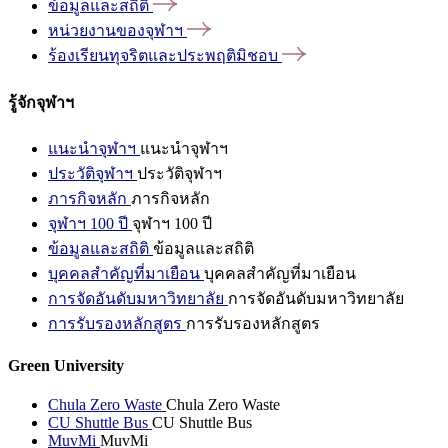
ข้อมูลและสถิติ
หน่วยงานของจุฬาฯ
ร้องเรียนทุจริตและประพฤติมิชอบ
รู้จักจุฬาฯ
แนะนำจุฬาฯ
แนะนำจุฬาฯ
ประวัติจุฬาฯ
ประวัติจุฬาฯ
ภารกิจหลัก
ภารกิจหลัก
จุฬาฯ 100 ปี
จุฬาฯ 100 ปี
ข้อมูลและสถิติ
ข้อมูลและสถิติ
บุคคลสำคัญที่มาเยือน
บุคคลสำคัญที่มาเยือน
การจัดอันดับมหาวิทยาลัย
การจัดอันดับมหาวิทยาลัย
การรับรองหลักสูตร
การรับรองหลักสูตร
Green University
Chula Zero Waste
Chula Zero Waste
CU Shuttle Bus
CU Shuttle Bus
MuvMi
MuvMi