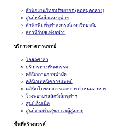
สำนักงานวิทยทรัพยากร (หอสมุดกลาง)
ศูนย์หนังสือแห่งจุฬาฯ
สำนักพิมพ์จุฬาลงกรณ์มหาวิทยาลัย
สถานีวิทยุแห่งจุฬาฯ
บริการทางการแพทย์
โอสถศาลา
บริการทางทันตกรรม
คลินิกกายภาพบำบัด
คลินิกเทคนิคการแพทย์
คลินิกโภชนาการและการกำหนดอาหาร
โรงพยาบาลสัตว์เล็กจุฬาฯ
ศูนย์เอ็มเน็ต
ศูนย์ส่งเสริมสุขภาวะผู้สูงอายุ
พื้นที่สร้างสรรค์