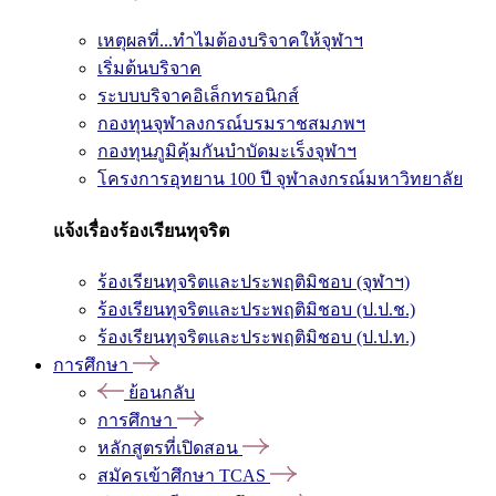
เหตุผลที่...ทำไมต้องบริจาคให้จุฬาฯ
เริ่มต้นบริจาค
ระบบบริจาคอิเล็กทรอนิกส์
กองทุนจุฬาลงกรณ์บรมราชสมภพฯ
กองทุนภูมิคุ้มกันบำบัดมะเร็งจุฬาฯ
โครงการอุทยาน 100 ปี จุฬาลงกรณ์มหาวิทยาลัย
แจ้งเรื่องร้องเรียนทุจริต
ร้องเรียนทุจริตและประพฤติมิชอบ (จุฬาฯ)
ร้องเรียนทุจริตและประพฤติมิชอบ (ป.ป.ช.)
ร้องเรียนทุจริตและประพฤติมิชอบ (ป.ป.ท.)
การศึกษา
ย้อนกลับ
การศึกษา
หลักสูตรที่เปิดสอน
สมัครเข้าศึกษา TCAS