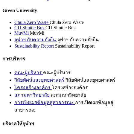
Green University
Chula Zero Waste
Chula Zero Waste
CU Shuttle Bus
CU Shuttle Bus
MuvMi
MuvMi
จุฬาฯ กับความยั่งยืน
จุฬาฯ กับความยั่งยืน
Sustainability Report
Sustainability Report
การบริหาร
คณะผู้บริหาร
คณะผู้บริหาร
วิสัยทัศน์และยุทธศาสตร์
วิสัยทัศน์และยุทธศาสตร์
โครงสร้างองค์กร
โครงสร้างองค์กร
สภามหาวิทยาลัย
สภามหาวิทยาลัย
การเปิดเผยข้อมูลสู่สาธารณะ
การเปิดเผยข้อมูลสู่
สาธารณะ
บริจาคให้จุฬาฯ