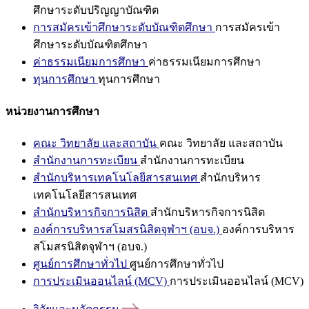
ศึกษาระดับปริญญาบัณฑิต
การสมัครเข้าศึกษาระดับบัณฑิตศึกษา
การสมัครเข้า
ศึกษาระดับบัณฑิตศึกษา
ค่าธรรมเนียมการศึกษา
ค่าธรรมเนียมการศึกษา
ทุนการศึกษา
ทุนการศึกษา
หน่วยงานการศึกษา
คณะ วิทยาลัย และสถาบัน
คณะ วิทยาลัย และสถาบัน
สำนักงานการทะเบียน
สำนักงานการทะเบียน
สำนักบริหารเทคโนโลยีสารสนเทศ
สำนักบริหาร
เทคโนโลยีสารสนเทศ
สำนักบริหารกิจการนิสิต
สำนักบริหารกิจการนิสิต
องค์การบริหารสโมสรนิสิตจุฬาฯ (อบจ.)
องค์การบริหาร
สโมสรนิสิตจุฬาฯ (อบจ.)
ศูนย์การศึกษาทั่วไป
ศูนย์การศึกษาทั่วไป
การประเมินออนไลน์ (MCV)
การประเมินออนไลน์ (MCV)