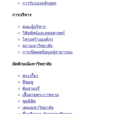
การรับรองหลักสูตร
การบริหาร
คณะผู้บริหาร
วิสัยทัศน์และยุทธศาสตร์
โครงสร้างองค์กร
สภามหาวิทยาลัย
การเปิดเผยข้อมูลสู่สาธารณะ
อัตลักษณ์มหาวิทยาลัย
พระเกี้ยว
สีชมพู
ต้นจามจุรี
เสื้อครุยพระราชทาน
ชุดนิสิต
เพลงมหาวิทยาลัย
ชื่อปริญญา อักษรย่อปริญญา