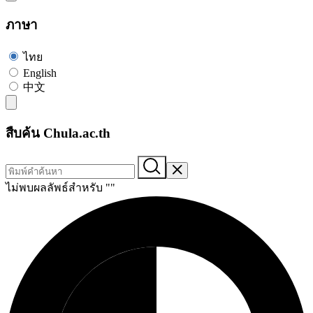
ภาษา
ไทย
English
中文
สืบค้น Chula.ac.th
ไม่พบผลลัพธ์สำหรับ "
"