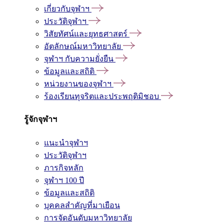
เกี่ยวกับจุฬาฯ
ประวัติจุฬาฯ
วิสัยทัศน์และยุทธศาสตร์
อัตลักษณ์มหาวิทยาลัย
จุฬาฯ กับความยั่งยืน
ข้อมูลและสถิติ
หน่วยงานของจุฬาฯ
ร้องเรียนทุจริตและประพฤติมิชอบ
รู้จักจุฬาฯ
แนะนำจุฬาฯ
ประวัติจุฬาฯ
ภารกิจหลัก
จุฬาฯ 100 ปี
ข้อมูลและสถิติ
บุคคลสำคัญที่มาเยือน
การจัดอันดับมหาวิทยาลัย