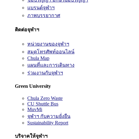
แบรนด์จุฬาฯ
ภาพบรรยากาศ
ติดต่อจุฬาฯ
หน่วยงานของจุฬาฯ
สมุดโทรศัพท์ออนไลน์
Chula Map
แผนที่และการเดินทาง
ร่วมงานกับจุฬาฯ
Green University
Chula Zero Waste
CU Shuttle Bus
MuvMi
จุฬาฯ กับความยั่งยืน
Sustainability Report
บริจาคให้จุฬาฯ