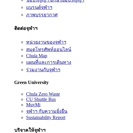
แบรนด์จุฬาฯ
ภาพบรรยากาศ
ติดต่อจุฬาฯ
หน่วยงานของจุฬาฯ
สมุดโทรศัพท์ออนไลน์
Chula Map
แผนที่และการเดินทาง
ร่วมงานกับจุฬาฯ
Green University
Chula Zero Waste
CU Shuttle Bus
MuvMi
จุฬาฯ กับความยั่งยืน
Sustainability Report
บริจาคให้จุฬาฯ