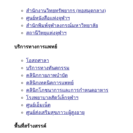
สำนักงานวิทยทรัพยากร (หอสมุดกลาง)
ศูนย์หนังสือแห่งจุฬาฯ
สำนักพิมพ์จุฬาลงกรณ์มหาวิทยาลัย
สถานีวิทยุแห่งจุฬาฯ
บริการทางการแพทย์
โอสถศาลา
บริการทางทันตกรรม
คลินิกกายภาพบำบัด
คลินิกเทคนิคการแพทย์
คลินิกโภชนาการและการกำหนดอาหาร
โรงพยาบาลสัตว์เล็กจุฬาฯ
ศูนย์เอ็มเน็ต
ศูนย์ส่งเสริมสุขภาวะผู้สูงอายุ
พื้นที่สร้างสรรค์