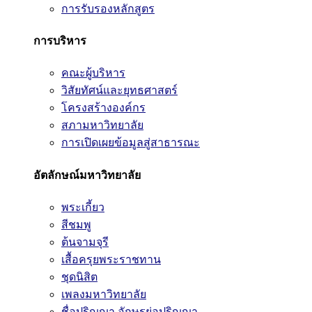
การรับรองหลักสูตร
การบริหาร
คณะผู้บริหาร
วิสัยทัศน์และยุทธศาสตร์
โครงสร้างองค์กร
สภามหาวิทยาลัย
การเปิดเผยข้อมูลสู่สาธารณะ
อัตลักษณ์มหาวิทยาลัย
พระเกี้ยว
สีชมพู
ต้นจามจุรี
เสื้อครุยพระราชทาน
ชุดนิสิต
เพลงมหาวิทยาลัย
ชื่อปริญญา อักษรย่อปริญญา