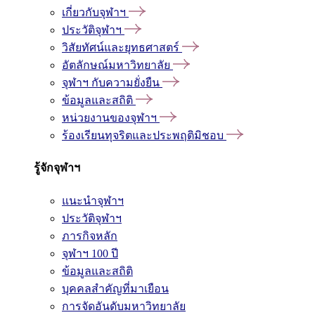
เกี่ยวกับจุฬาฯ
ประวัติจุฬาฯ
วิสัยทัศน์และยุทธศาสตร์
อัตลักษณ์มหาวิทยาลัย
จุฬาฯ กับความยั่งยืน
ข้อมูลและสถิติ
หน่วยงานของจุฬาฯ
ร้องเรียนทุจริตและประพฤติมิชอบ
รู้จักจุฬาฯ
แนะนำจุฬาฯ
ประวัติจุฬาฯ
ภารกิจหลัก
จุฬาฯ 100 ปี
ข้อมูลและสถิติ
บุคคลสำคัญที่มาเยือน
การจัดอันดับมหาวิทยาลัย