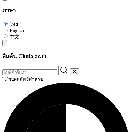
ภาษา
ไทย
English
中文
สืบค้น Chula.ac.th
ไม่พบผลลัพธ์สำหรับ "
"