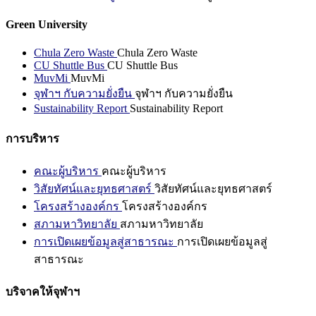
Green University
Chula Zero Waste
Chula Zero Waste
CU Shuttle Bus
CU Shuttle Bus
MuvMi
MuvMi
จุฬาฯ กับความยั่งยืน
จุฬาฯ กับความยั่งยืน
Sustainability Report
Sustainability Report
การบริหาร
คณะผู้บริหาร
คณะผู้บริหาร
วิสัยทัศน์และยุทธศาสตร์
วิสัยทัศน์และยุทธศาสตร์
โครงสร้างองค์กร
โครงสร้างองค์กร
สภามหาวิทยาลัย
สภามหาวิทยาลัย
การเปิดเผยข้อมูลสู่สาธารณะ
การเปิดเผยข้อมูลสู่
สาธารณะ
บริจาคให้จุฬาฯ