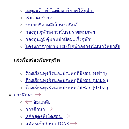
เหตุผลที่...ทำไมต้องบริจาคให้จุฬาฯ
เริ่มต้นบริจาค
ระบบบริจาคอิเล็กทรอนิกส์
กองทุนจุฬาลงกรณ์บรมราชสมภพฯ
กองทุนภูมิคุ้มกันบำบัดมะเร็งจุฬาฯ
โครงการอุทยาน 100 ปี จุฬาลงกรณ์มหาวิทยาลัย
แจ้งเรื่องร้องเรียนทุจริต
ร้องเรียนทุจริตและประพฤติมิชอบ (จุฬาฯ)
ร้องเรียนทุจริตและประพฤติมิชอบ (ป.ป.ช.)
ร้องเรียนทุจริตและประพฤติมิชอบ (ป.ป.ท.)
การศึกษา
ย้อนกลับ
การศึกษา
หลักสูตรที่เปิดสอน
สมัครเข้าศึกษา TCAS