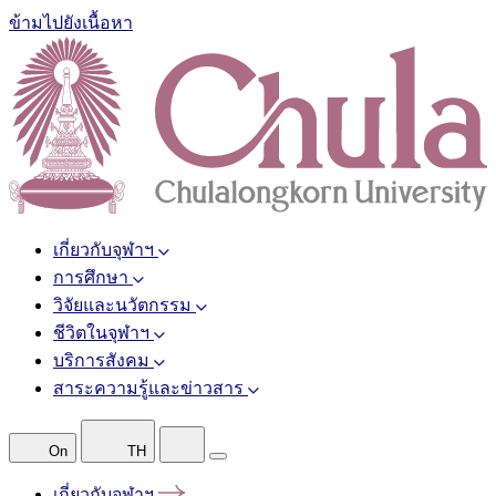
ข้ามไปยังเนื้อหา
เกี่ยวกับจุฬาฯ
การศึกษา
วิจัยและนวัตกรรม
ชีวิตในจุฬาฯ
บริการสังคม
สาระความรู้และข่าวสาร
On
TH
เกี่ยวกับจุฬาฯ