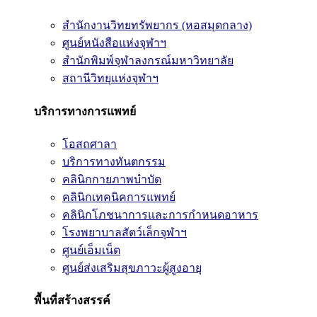
สำนักงานวิทยทรัพยากร (หอสมุดกลาง)
ศูนย์หนังสือแห่งจุฬาฯ
สำนักพิมพ์จุฬาลงกรณ์มหาวิทยาลัย
สถานีวิทยุแห่งจุฬาฯ
บริการทางการแพทย์
โอสถศาลา
บริการทางทันตกรรม
คลินิกกายภาพบำบัด
คลินิกเทคนิคการแพทย์
คลินิกโภชนาการและการกำหนดอาหาร
โรงพยาบาลสัตว์เล็กจุฬาฯ
ศูนย์เอ็มเน็ต
ศูนย์ส่งเสริมสุขภาวะผู้สูงอายุ
พื้นที่สร้างสรรค์