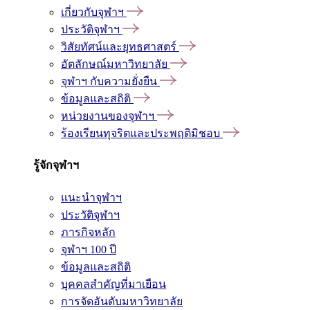
เกี่ยวกับจุฬาฯ
ประวัติจุฬาฯ
วิสัยทัศน์และยุทธศาสตร์
อัตลักษณ์มหาวิทยาลัย
จุฬาฯ กับความยั่งยืน
ข้อมูลและสถิติ
หน่วยงานของจุฬาฯ
ร้องเรียนทุจริตและประพฤติมิชอบ
รู้จักจุฬาฯ
แนะนำจุฬาฯ
ประวัติจุฬาฯ
ภารกิจหลัก
จุฬาฯ 100 ปี
ข้อมูลและสถิติ
บุคคลสำคัญที่มาเยือน
การจัดอันดับมหาวิทยาลัย