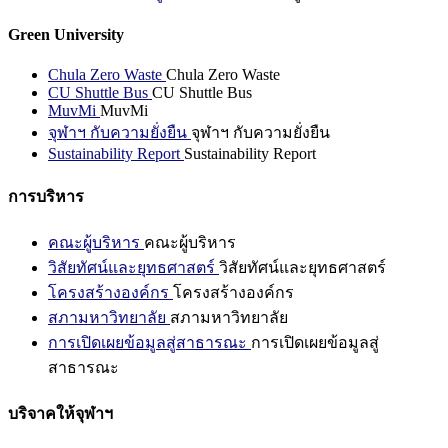
Green University
Chula Zero Waste
Chula Zero Waste
CU Shuttle Bus
CU Shuttle Bus
MuvMi
MuvMi
จุฬาฯ กับความยั่งยืน
จุฬาฯ กับความยั่งยืน
Sustainability Report
Sustainability Report
การบริหาร
คณะผู้บริหาร
คณะผู้บริหาร
วิสัยทัศน์และยุทธศาสตร์
วิสัยทัศน์และยุทธศาสตร์
โครงสร้างองค์กร
โครงสร้างองค์กร
สภามหาวิทยาลัย
สภามหาวิทยาลัย
การเปิดเผยข้อมูลสู่สาธารณะ
การเปิดเผยข้อมูลสู่
สาธารณะ
บริจาคให้จุฬาฯ