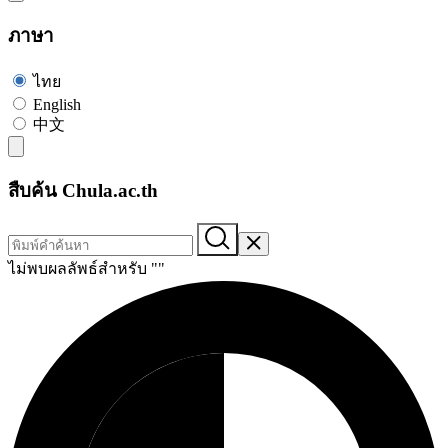
ภาษา
ไทย
English
中文
สืบค้น Chula.ac.th
ไม่พบผลลัพธ์สำหรับ "
"