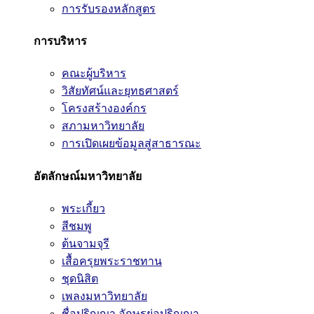
การรับรองหลักสูตร
การบริหาร
คณะผู้บริหาร
วิสัยทัศน์และยุทธศาสตร์
โครงสร้างองค์กร
สภามหาวิทยาลัย
การเปิดเผยข้อมูลสู่สาธารณะ
อัตลักษณ์มหาวิทยาลัย
พระเกี้ยว
สีชมพู
ต้นจามจุรี
เสื้อครุยพระราชทาน
ชุดนิสิต
เพลงมหาวิทยาลัย
ชื่อปริญญา อักษรย่อปริญญา