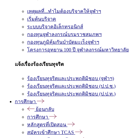
เหตุผลที่...ทำไมต้องบริจาคให้จุฬาฯ
เริ่มต้นบริจาค
ระบบบริจาคอิเล็กทรอนิกส์
กองทุนจุฬาลงกรณ์บรมราชสมภพฯ
กองทุนภูมิคุ้มกันบำบัดมะเร็งจุฬาฯ
โครงการอุทยาน 100 ปี จุฬาลงกรณ์มหาวิทยาลัย
แจ้งเรื่องร้องเรียนทุจริต
ร้องเรียนทุจริตและประพฤติมิชอบ (จุฬาฯ)
ร้องเรียนทุจริตและประพฤติมิชอบ (ป.ป.ช.)
ร้องเรียนทุจริตและประพฤติมิชอบ (ป.ป.ท.)
การศึกษา
ย้อนกลับ
การศึกษา
หลักสูตรที่เปิดสอน
สมัครเข้าศึกษา TCAS