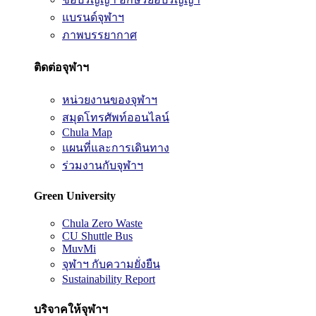
แบรนด์จุฬาฯ
ภาพบรรยากาศ
ติดต่อจุฬาฯ
หน่วยงานของจุฬาฯ
สมุดโทรศัพท์ออนไลน์
Chula Map
แผนที่และการเดินทาง
ร่วมงานกับจุฬาฯ
Green University
Chula Zero Waste
CU Shuttle Bus
MuvMi
จุฬาฯ กับความยั่งยืน
Sustainability Report
บริจาคให้จุฬาฯ