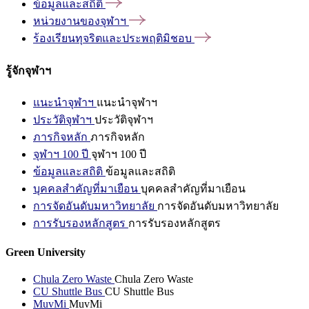
ข้อมูลและสถิติ
หน่วยงานของจุฬาฯ
ร้องเรียนทุจริตและประพฤติมิชอบ
รู้จักจุฬาฯ
แนะนำจุฬาฯ
แนะนำจุฬาฯ
ประวัติจุฬาฯ
ประวัติจุฬาฯ
ภารกิจหลัก
ภารกิจหลัก
จุฬาฯ 100 ปี
จุฬาฯ 100 ปี
ข้อมูลและสถิติ
ข้อมูลและสถิติ
บุคคลสำคัญที่มาเยือน
บุคคลสำคัญที่มาเยือน
การจัดอันดับมหาวิทยาลัย
การจัดอันดับมหาวิทยาลัย
การรับรองหลักสูตร
การรับรองหลักสูตร
Green University
Chula Zero Waste
Chula Zero Waste
CU Shuttle Bus
CU Shuttle Bus
MuvMi
MuvMi