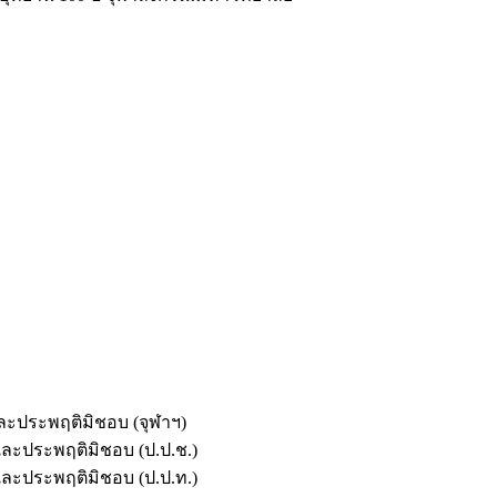
และประพฤติมิชอบ (จุฬาฯ)
ตและประพฤติมิชอบ (ป.ป.ช.)
ตและประพฤติมิชอบ (ป.ป.ท.)